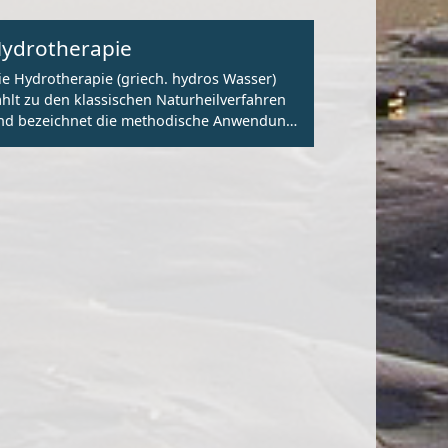
ydrotherapie
ie Hydrotherapie (griech. hydros Wasser)
ählt zu den klassischen Naturheilverfahren
nd bezeichnet die methodische Anwendung
on Wasser zu medizinischen Zwecken.