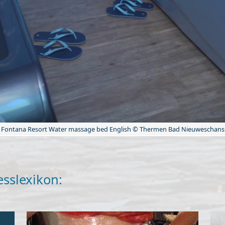
Fontana Resort Water massage bed English © Thermen Bad Nieuweschans
esslexikon: