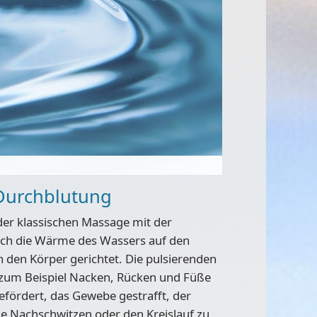
Durchblutung
der klassischen Massage mit der
sich die Wärme des Wassers auf den
den Körper gerichtet. Die pulsierenden
 zum Beispiel Nacken, Rücken und Füße
fördert, das Gewebe gestrafft, der
e Nachschwitzen oder den Kreislauf zu