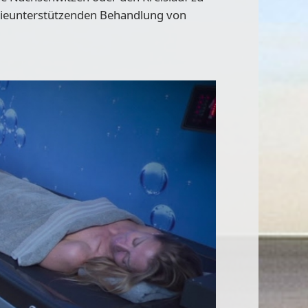
apieunterstützenden Behandlung von