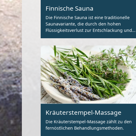
Finnische Sauna
Die Finnische Sauna ist eine traditionelle
Saunavariante, die durch den hohen
Flüssigkeitsverlust zur Entschlackung und
Entgiftung des Körpers beiträgt.
Kräuterstempel-Massage
Die Kräuterstempel-Massage zählt zu den
fernöstlichen Behandlungsmethoden.