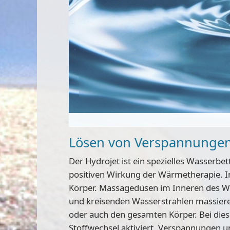
Lösen von Verspannungen
Der Hydrojet ist ein spezielles Wasserb
positiven Wirkung der Wärmetherapie. In
Körper. Massagedüsen im Inneren des Wa
und kreisenden Wasserstrahlen massiere
oder auch den gesamten Körper. Bei die
Stoffwechsel aktiviert, Verspannungen u