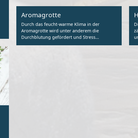
Aromagrotte
H
Durch das feucht-warme Klima in der
D
Aromagrotte wird unter anderem die
z
Durchblutung gefördert und Stress
u
abgebaut.
v