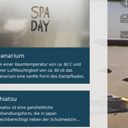
anarium
ei einer Raumtemperatur von ca. 60 C und
iner Luftfeuchtigkeit von ca. 60 ist das
anarium eine sanfte Form des Dampfbades.
hiatsu
hiatsu ist eine ganzheitliche
ehandlungsform, die in Japan
leichberechtigt neben der Schulmedizin
istiert.