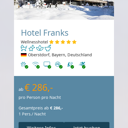
Hotel Franks
Wellnesshotel
Oberstdorf, Bayern, Deutschland
Haustiere erlaubt
Internet
TV
Nichtraucher
€ 286,-
ab
pro Person pro Nacht
Gesamtpreis ab
€ 286,-
1 Pers./ Nacht