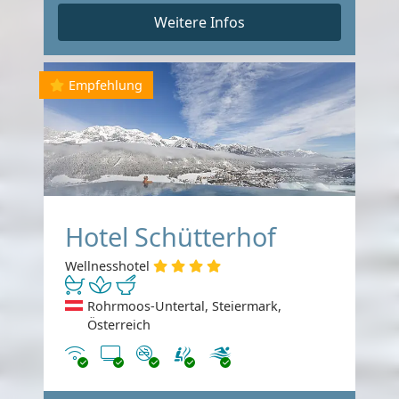
Weitere Infos
Empfehlung
Hotel Schütterhof
Wellnesshotel
Rohrmoos-Untertal, Steiermark,
Österreich
Internet
TV
Nichtraucher