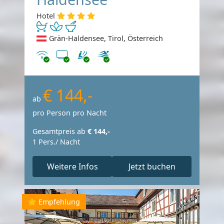
Hotel
Grän-Haldensee, Tirol, Österreich
Internet
TV
€ 144,-
ab
pro Person pro Nacht
Gesamtpreis ab
€ 144,-
1 Pers./ Nacht
Weitere Infos
Jetzt buchen
Empfehlung