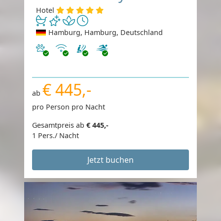
Hotel
Hamburg, Hamburg, Deutschland
Haustiere erlaubt
Internet
€ 445,-
ab
pro Person pro Nacht
Gesamtpreis ab
€ 445,-
1 Pers./ Nacht
Jetzt buchen