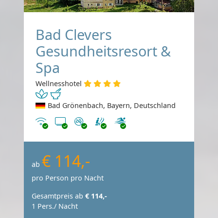
Bad Clevers
Gesundheitsresort &
Spa
Wellnesshotel
Bad Grönenbach, Bayern, Deutschland
Internet
TV
Nichtraucher
€ 114,-
ab
pro Person pro Nacht
Gesamtpreis ab
€ 114,-
1 Pers./ Nacht