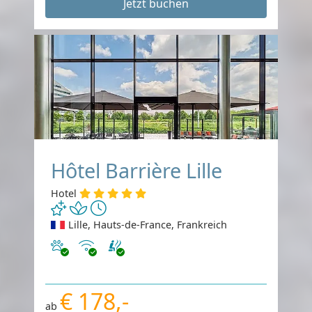
Jetzt buchen
Hôtel Barrière Lille
Hotel
Lille, Hauts-de-France, Frankreich
Haustiere erlaubt
Internet
€ 178,-
ab