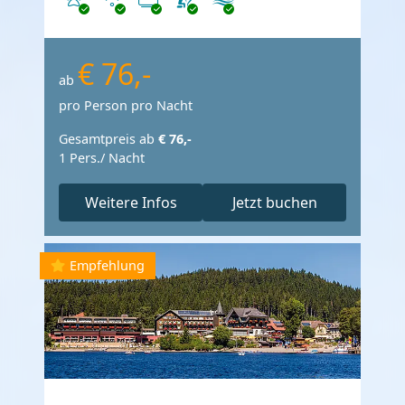
€ 76,-
ab
pro Person pro Nacht
Gesamtpreis ab
€ 76,-
1 Pers./ Nacht
Weitere Infos
Jetzt buchen
Empfehlung