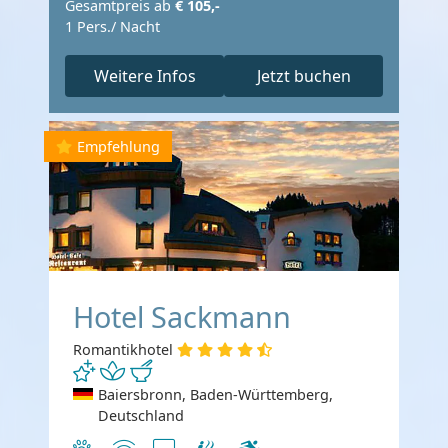
Gesamtpreis ab
€ 105,-
1 Pers./ Nacht
Weitere Infos
Jetzt buchen
Empfehlung
Hotel Sackmann
Romantikhotel
Baiersbronn, Baden-Württemberg,
Deutschland
Haustiere erlaubt
Internet
TV