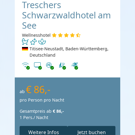
Treschers
Schwarzwaldhotel am
See
Wellnesshotel
Titisee-Neustadt, Baden-Württemberg,
Deutschland
Internet
TV
Nichtraucher
€ 86,-
ab
pro Person pro Nacht
Gesamtpreis ab
€ 86,-
1 Pers./ Nacht
Weitere Infos
Jetzt buchen