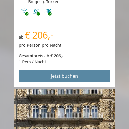
Bölgesi), Türkei
Internet
€ 206,-
ab
pro Person pro Nacht
Gesamtpreis ab
€ 206,-
1 Pers./ Nacht
Jetzt buchen