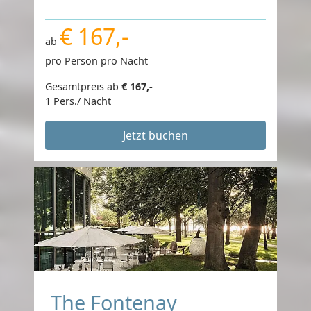
€ 167,-
ab
pro Person pro Nacht
Gesamtpreis ab
€ 167,-
1 Pers./ Nacht
Jetzt buchen
The Fontenay