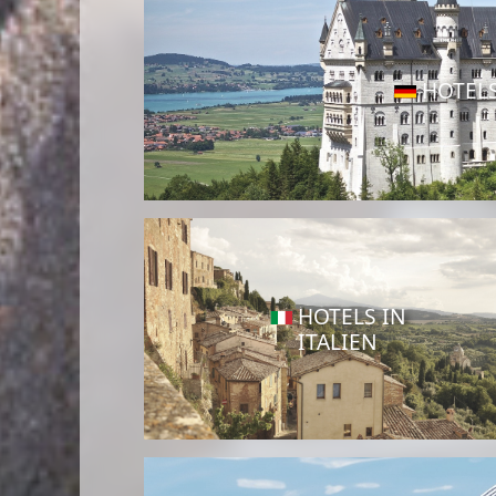
HOTEL
HOTELS IN
ITALIEN