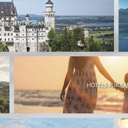
S IN DEUTSCHLAND
HOTELS FÜR FA