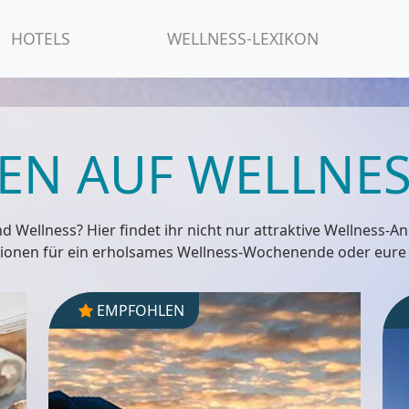
HOTELS
WELLNESS-LEXIKON
N AUF ​WELLNES
 Wellness? Hier findet ihr nicht nur attraktive Wellness-A
ationen für ein erholsames Wellness-Wochenende oder eure
EMPFOHLEN