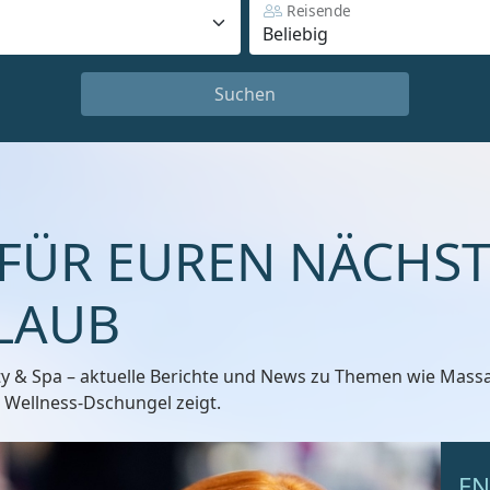
Reisende
Suchen
 FÜR EUREN NÄCHS
LAUB
 & Spa – aktuelle Berichte und News zu Themen wie Massag
 Wellness-Dschungel zeigt.
E