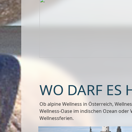
WO DARF ES 
Ob alpine Wellness in Österreich, Wellne
Wellness-Oase im indischen Ozean oder We
Wellnessferien.