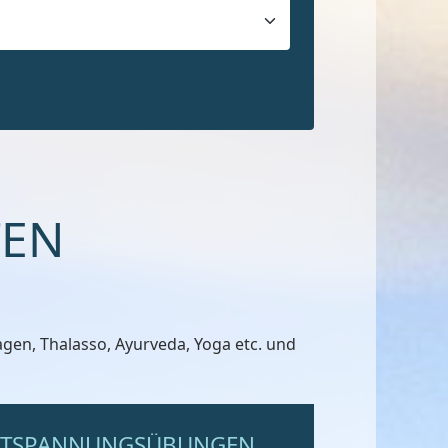
TEN
en, Thalasso, Ayurveda, Yoga etc. und
NTSPANNUNGSÜBUNGEN