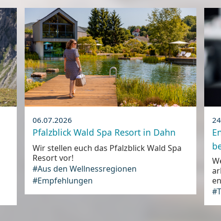
06.07.2026
24
Pfalzblick Wald Spa Resort in Dahn
E
be
Wir stellen euch das Pfalzblick Wald Spa
Resort vor!
We
#Aus den Wellnessregionen
ar
#Empfehlungen
en
#T