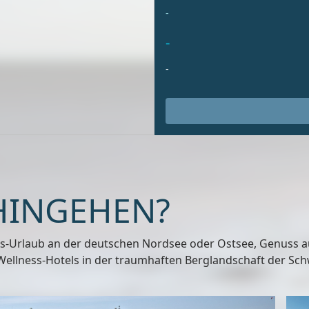
-
-
-
HINGEHEN?
ss-Urlaub an der deutschen Nordsee oder Ostsee, Genuss auf
llness-Hotels in der traumhaften Berglandschaft der Schwei