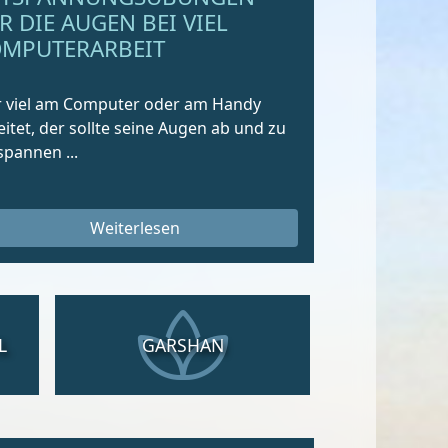
R DIE AUGEN BEI VIEL
MPUTERARBEIT
 viel am Computer oder am Handy
eitet, der sollte seine Augen ab und zu
spannen ...
Weiterlesen
L
GARSHAN