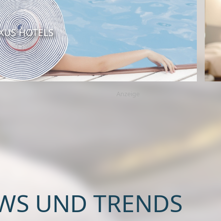
XUS HOTELS
Anzeige
WS UND TRENDS