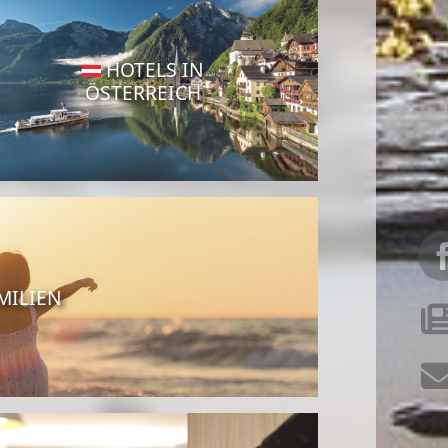
HOTELS IN
ÖSTERREICH
MILIEN