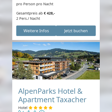
pro Person pro Nacht
Gesamtpreis ab
€ 428,-
2 Pers./ Nacht
Weitere Infos
Jetzt buchen
AlpenParks Hotel &
Apartment Taxacher
Hotel