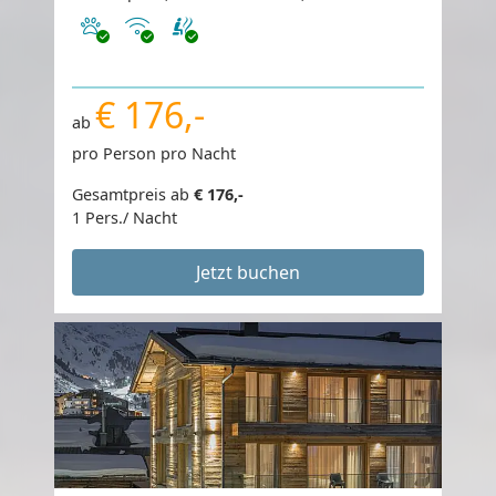
Haustiere erlaubt
Internet
€ 176,-
ab
pro Person pro Nacht
Gesamtpreis ab
€ 176,-
1 Pers./ Nacht
Jetzt buchen