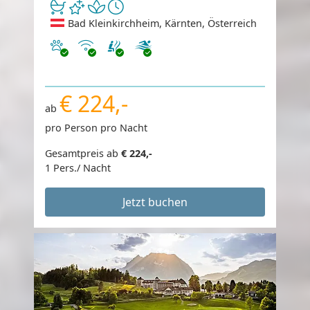
Bad Kleinkirchheim, Kärnten, Österreich
Haustiere erlaubt
Internet
€ 224,-
ab
pro Person pro Nacht
Gesamtpreis ab
€ 224,-
1 Pers./ Nacht
Jetzt buchen