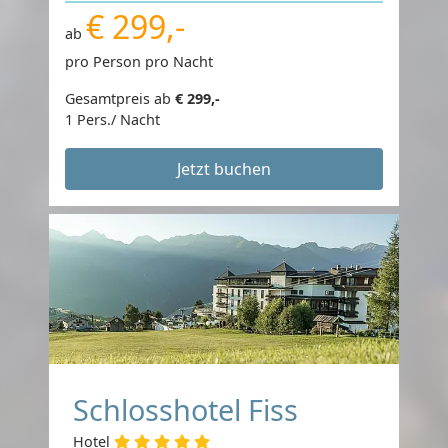
€ 299,-
ab
pro Person pro Nacht
Gesamtpreis ab
€ 299,-
1 Pers./ Nacht
Jetzt buchen
Schlosshotel Fiss
Hotel