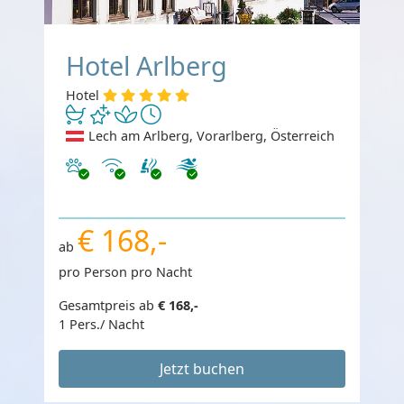
Hotel Arlberg
Hotel
Lech am Arlberg, Vorarlberg, Österreich
Haustiere erlaubt
Internet
€ 168,-
ab
pro Person pro Nacht
Gesamtpreis ab
€ 168,-
1 Pers./ Nacht
Jetzt buchen