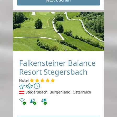
Jetzt buchen
Falkensteiner Balance
Resort Stegersbach
Hotel
Stegersbach, Burgenland, Österreich
Internet