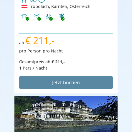
Tröpolach, Kärnten, Österreich
Haustiere erlaubt
Internet
€ 211,-
ab
pro Person pro Nacht
Gesamtpreis ab
€ 211,-
1 Pers./ Nacht
Jetzt buchen