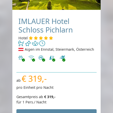
IMLAUER Hotel
Schloss Pichlarn
Hotel
Aigen im Ennstal, Steiermark, Österreich
Haustiere erlaubt
Internet
Nichtraucher
€ 319,-
ab
pro Einheit pro Nacht
Gesamtpreis ab
€ 319,-
für 1 Pers./ Nacht