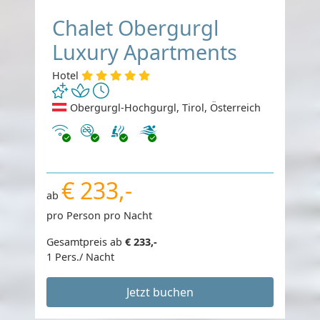
Chalet Obergurgl
Luxury Apartments
Hotel
Obergurgl-Hochgurgl, Tirol, Österreich
Internet
Nichtraucher
€ 233,-
ab
pro Person pro Nacht
Gesamtpreis ab
€ 233,-
1 Pers./ Nacht
Jetzt buchen