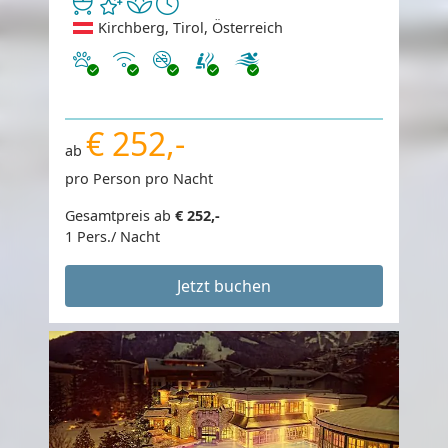
Kirchberg, Tirol, Österreich
Haustiere erlaubt
Internet
Nichtraucher
€ 252,-
ab
pro Person pro Nacht
Gesamtpreis ab
€ 252,-
1 Pers./ Nacht
Jetzt buchen