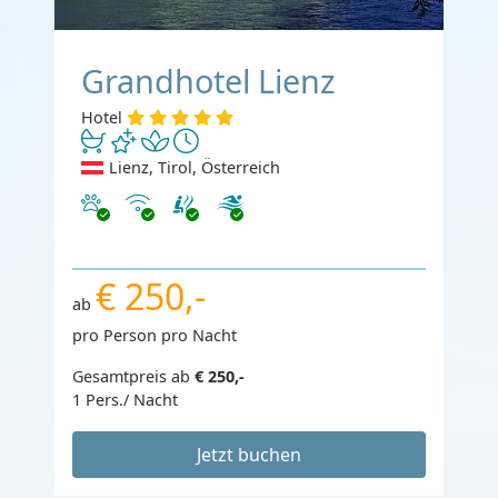
Grandhotel Lienz
Hotel
Lienz, Tirol, Österreich
Haustiere erlaubt
Internet
€ 250,-
ab
pro Person pro Nacht
Gesamtpreis ab
€ 250,-
1 Pers./ Nacht
Jetzt buchen