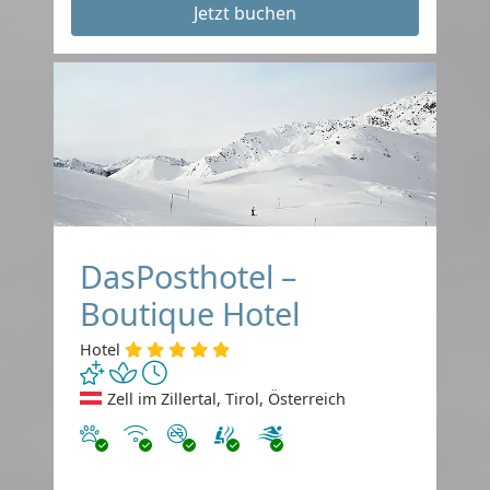
Jetzt buchen
DasPosthotel –
Boutique Hotel
Hotel
Zell im Zillertal, Tirol, Österreich
Haustiere erlaubt
Internet
Nichtraucher