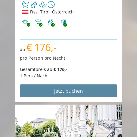
Fiss, Tirol, Österreich
Haustiere erlaubt
Internet
€ 176,-
ab
pro Person pro Nacht
Gesamtpreis ab
€ 176,-
1 Pers./ Nacht
Jetzt buchen