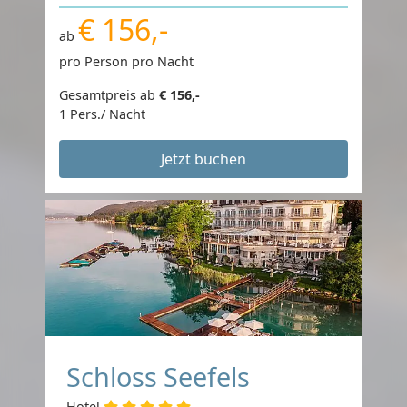
€ 156,-
ab
pro Person pro Nacht
Gesamtpreis ab
€ 156,-
1 Pers./ Nacht
Jetzt buchen
Schloss Seefels
Hotel