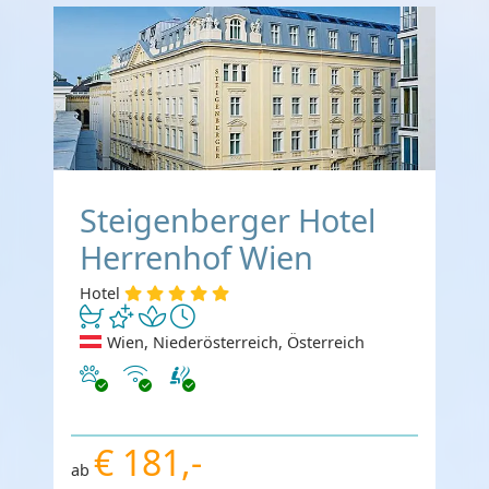
Steigenberger Hotel
Herrenhof Wien
Hotel
Wien, Niederösterreich, Österreich
Haustiere erlaubt
Internet
€ 181,-
ab