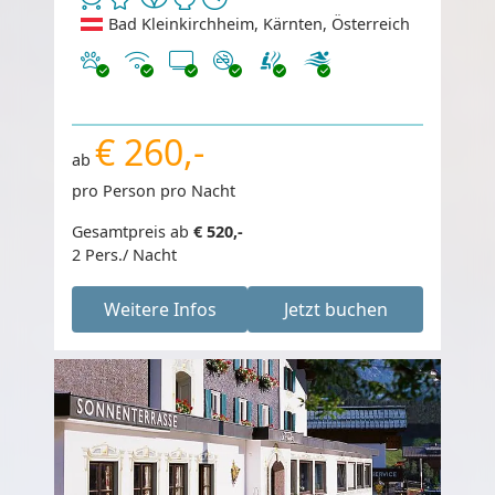
Bad Kleinkirchheim, Kärnten, Österreich
Haustiere erlaubt
Internet
TV
Nichtraucher
€ 260,-
ab
pro Person pro Nacht
Gesamtpreis ab
€ 520,-
2 Pers./ Nacht
Weitere Infos
Jetzt buchen