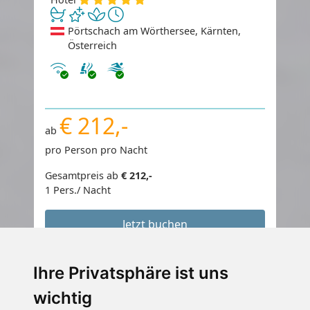
Pörtschach am Wörthersee, Kärnten,
Österreich
Internet
€ 212,-
ab
pro Person pro Nacht
Gesamtpreis ab
€ 212,-
1 Pers./ Nacht
Jetzt buchen
Ihre Privatsphäre ist uns
wichtig