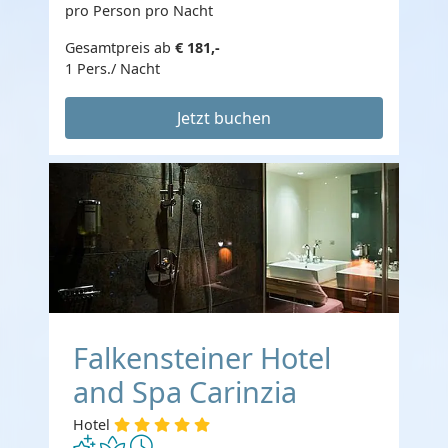
pro Person pro Nacht
Gesamtpreis ab
€ 181,-
1 Pers./ Nacht
Jetzt buchen
Falkensteiner Hotel
and Spa Carinzia
Hotel