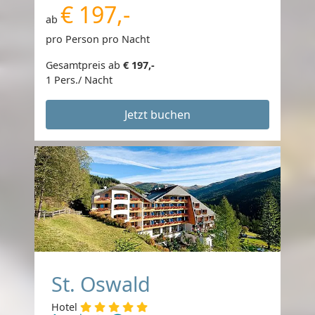
€ 197,-
ab
pro Person pro Nacht
Gesamtpreis ab
€ 197,-
1 Pers./ Nacht
Jetzt buchen
St. Oswald
Hotel