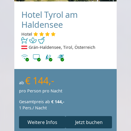
Hotel Tyrol am
Haldensee
Hotel
Grän-Haldensee, Tirol, Österreich
Internet
TV
€ 144,-
ab
pro Person pro Nacht
Gesamtpreis ab
€ 144,-
1 Pers./ Nacht
Weitere Infos
Jetzt buchen