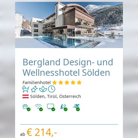
Bergland Design- und
Wellnesshotel Sölden
Familienhotel
Sölden, Tirol, Österreich
Haustiere erlaubt
Internet
TV
€ 214,-
ab