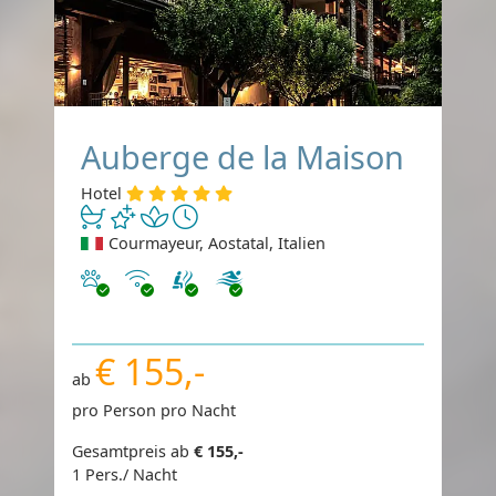
Auberge de la Maison
Hotel
Courmayeur, Aostatal, Italien
Haustiere erlaubt
Internet
€ 155,-
ab
pro Person pro Nacht
Gesamtpreis ab
€ 155,-
1 Pers./ Nacht