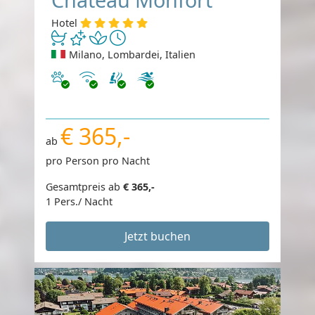
Hotel
Milano, Lombardei, Italien
Haustiere erlaubt
Internet
€ 365,-
ab
pro Person pro Nacht
Gesamtpreis ab
€ 365,-
1 Pers./ Nacht
Jetzt buchen