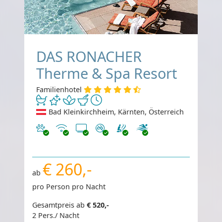
DAS RONACHER
Therme & Spa Resort
Familienhotel
Bad Kleinkirchheim, Kärnten, Österreich
Haustiere erlaubt
Internet
TV
Nichtraucher
€ 260,-
ab
pro Person pro Nacht
Gesamtpreis ab
€ 520,-
2 Pers./ Nacht