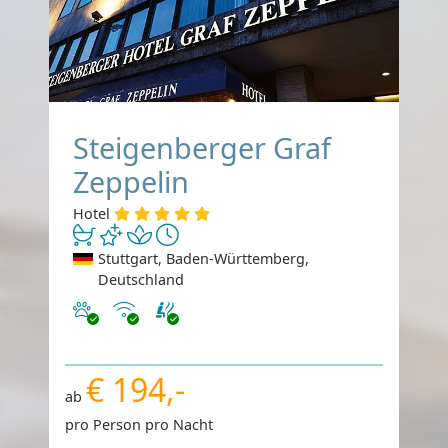
Steigenberger Graf
Zeppelin
Hotel
Stuttgart, Baden-Württemberg,
Deutschland
Haustiere erlaubt
Internet
€ 194,-
ab
pro Person pro Nacht