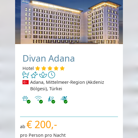
Divan Adana
Hotel
Adana, Mittelmeer-Region (Akdeniz
Bölgesi), Türkei
Haustiere erlaubt
Internet
€ 200,-
ab
pro Person pro Nacht