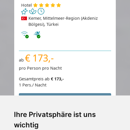
Hotel
Kemer, Mittelmeer-Region (Akdeniz
Bölgesi), Türkei
Internet
€ 173,-
ab
pro Person pro Nacht
Gesamtpreis ab
€ 173,-
1 Pers./ Nacht
Jetzt buchen
Ihre Privatsphäre ist uns
wichtig