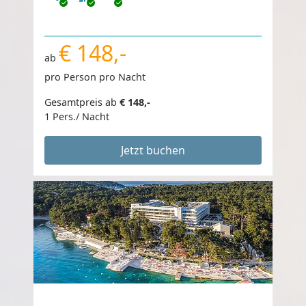
€ 148,-
ab
pro Person pro Nacht
Gesamtpreis ab
€ 148,-
1 Pers./ Nacht
Jetzt buchen