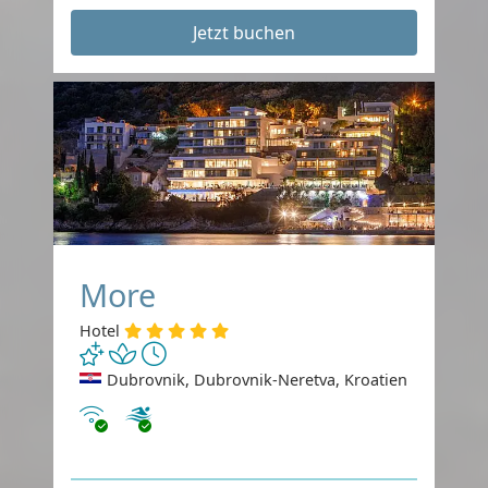
Jetzt buchen
More
Hotel
Dubrovnik, Dubrovnik-Neretva, Kroatien
Internet