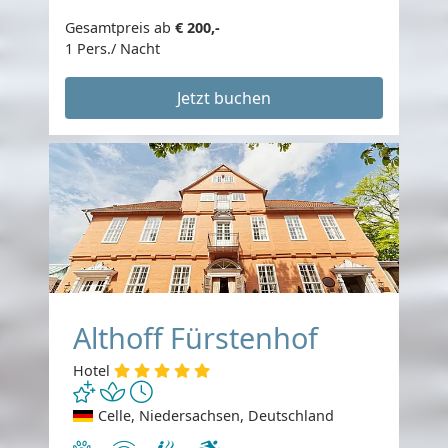
Gesamtpreis ab
€ 200,-
1 Pers./ Nacht
Jetzt buchen
Althoff Fürstenhof
Hotel
Celle, Niedersachsen, Deutschland
Haustiere erlaubt
Internet