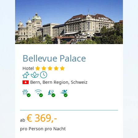
Bellevue Palace
Hotel
Bern, Bern Region, Schweiz
Haustiere erlaubt
Internet
€ 369,-
ab
pro Person pro Nacht