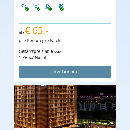
Haustiere erlaubt
Internet
€ 65,-
ab
pro Person pro Nacht
Gesamtpreis ab
€ 65,-
1 Pers./ Nacht
Jetzt buchen