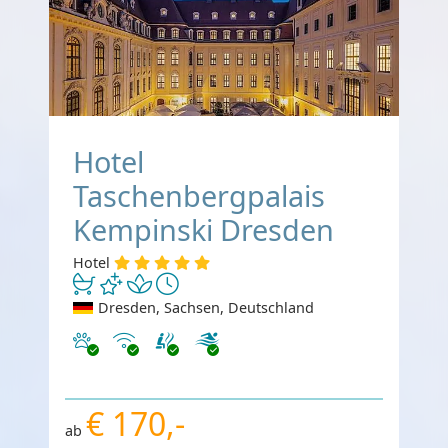
Hotel
Taschenbergpalais
Kempinski Dresden
Hotel
Dresden, Sachsen, Deutschland
Haustiere erlaubt
Internet
€ 170,-
ab