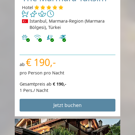
Hotel
Istanbul, Marmara-Region (Marmara
Bölgesi), Türkei
Haustiere erlaubt
Internet
€ 190,-
ab
pro Person pro Nacht
Gesamtpreis ab
€ 190,-
1 Pers./ Nacht
Jetzt buchen