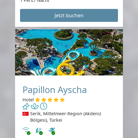
1 Pers./ Nacht
Jetzt buchen
Papillon Ayscha
Hotel
Serik, Mittelmeer-Region (Akdeniz
Bölgesi), Türkei
Internet