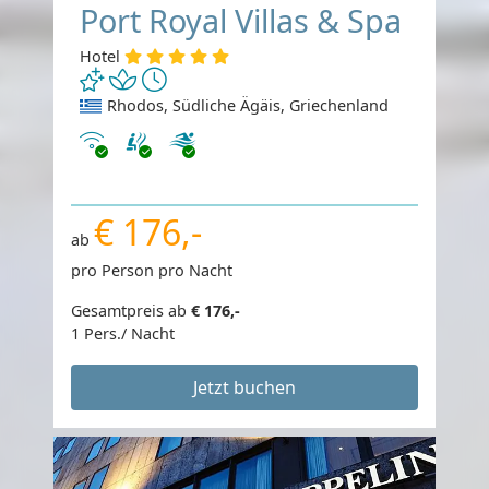
Port Royal Villas & Spa
Hotel
Rhodos, Südliche Ägäis, Griechenland
Internet
€ 176,-
ab
pro Person pro Nacht
Gesamtpreis ab
€ 176,-
1 Pers./ Nacht
Jetzt buchen