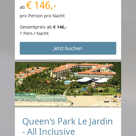
€ 146,-
ab
pro Person pro Nacht
Gesamtpreis ab
€ 146,-
1 Pers./ Nacht
Jetzt buchen
Queen's Park Le Jardin
- All Inclusive