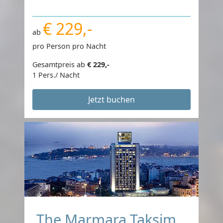
€ 229,-
ab
pro Person pro Nacht
Gesamtpreis ab
€ 229,-
1 Pers./ Nacht
Jetzt buchen
The Marmara Taksim