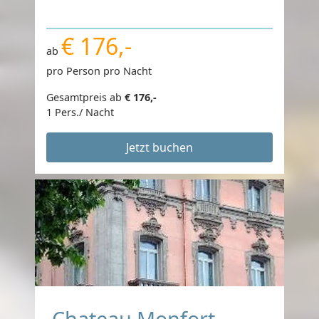
€ 176,-
ab
pro Person pro Nacht
Gesamtpreis ab
€ 176,-
1 Pers./ Nacht
Jetzt buchen
Chateau Monfort