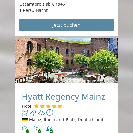
Gesamtpreis ab
€ 194,-
1 Pers./ Nacht
Jetzt buchen
Hyatt Regency Mainz
Hotel
Mainz, Rheinland-Pfalz, Deutschland
Haustiere erlaubt
Internet