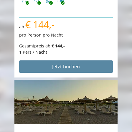
€ 144,-
ab
pro Person pro Nacht
Gesamtpreis ab
€ 144,-
1 Pers./ Nacht
Jetzt buchen