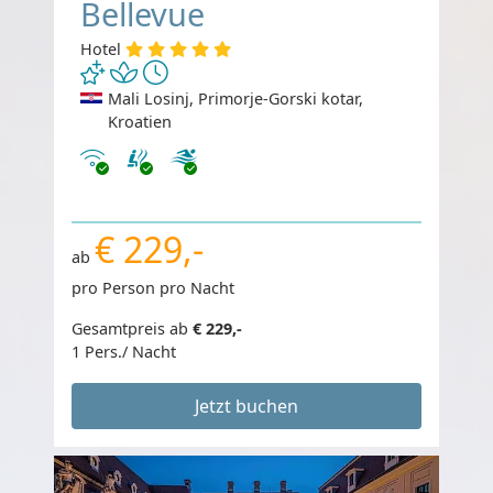
Bellevue
Hotel
Mali Losinj, Primorje-Gorski kotar,
Kroatien
Internet
€ 229,-
ab
pro Person pro Nacht
Gesamtpreis ab
€ 229,-
1 Pers./ Nacht
Jetzt buchen