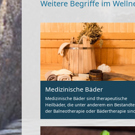
Weitere Begriffe im Welln
Medizinische Bäder
Medizinische Bäder sind therapeutische
Heilbäder, die unter anderem ein Bestandte
der Balneotherapie oder Bädertherapie sind