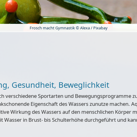
Frosch macht Gymnastik © Alexa / Pixabay
ng, Gesundheit, Beweglichkeit
 sich verschiedene Sportarten und Bewegungsprogramme z
enkschonende Eigenschaft des Wassers zunutze machen. Aq
tive Wirkung des Wassers auf den menschlichen Körper mi
mit Wasser in Brust- bis Schulterhöhe durchgeführt und kan