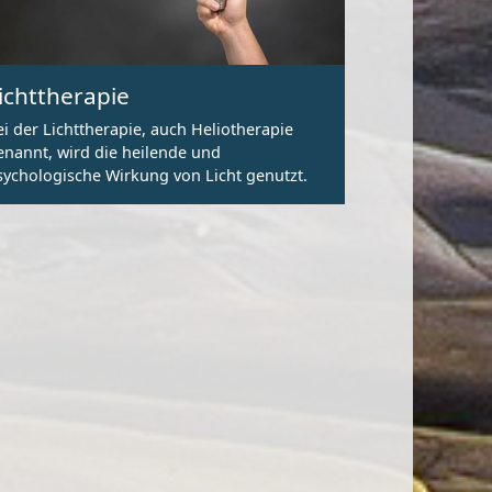
ichttherapie
ei der Lichttherapie, auch Heliotherapie
enannt, wird die heilende und
sychologische Wirkung von Licht genutzt.