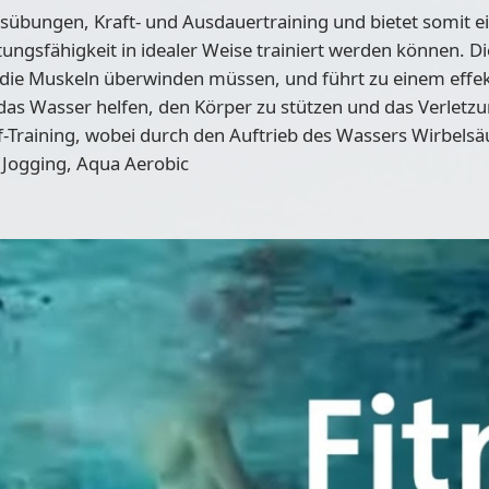
gsübungen, Kraft- und Ausdauertraining und bietet somit 
stungsfähigkeit in idealer Weise trainiert werden können.
ie Muskeln überwinden müssen, und führt zu einem effekti
s Wasser helfen, den Körper zu stützen und das Verletzu
uf-Training, wobei durch den Auftrieb des Wassers Wirbels
Jogging, Aqua Aerobic