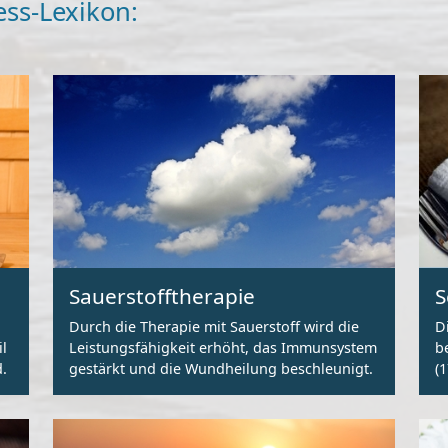
ess-Lexikon:
Sauerstofftherapie
S
Durch die Therapie mit Sauerstoff wird die
D
il
Leistungsfähigkeit erhöht, das Immunsystem
b
.
gestärkt und die Wundheilung beschleunigt.
(