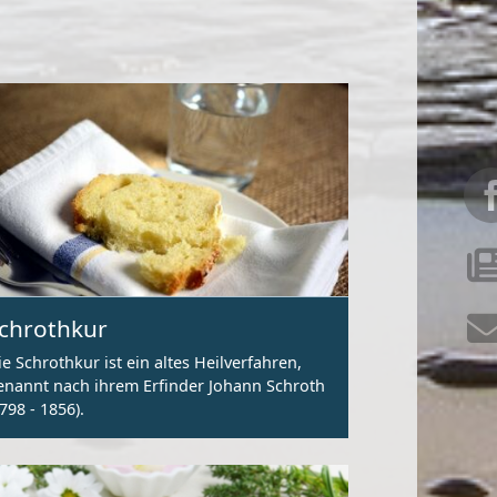
chrothkur
ie Schrothkur ist ein altes Heilverfahren,
enannt nach ihrem Erfinder Johann Schroth
1798 - 1856).