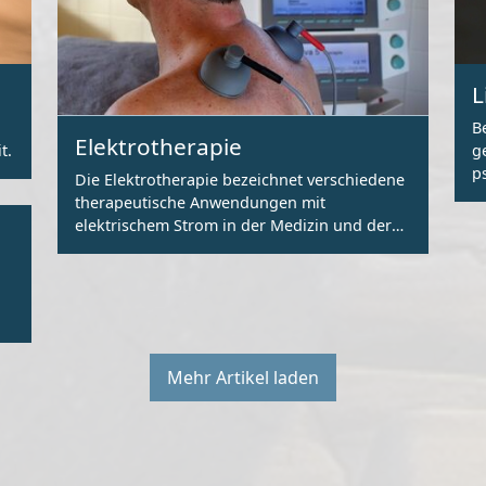
L
B
Elektrotherapie
t.
g
p
Die Elektrotherapie bezeichnet verschiedene
therapeutische Anwendungen mit
elektrischem Strom in der Medizin und der
Physiotherapie.
Mehr Artikel laden