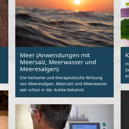
Meer (Anwendungen mit
K
Meersalz, Meerwasser und
H
Meeresalgen)
b
e
Die heilsame und therapeutische Wirkung
e
von Meeresalgen, Meersalz und Meerwasser
war schon in der Antike bekannt.