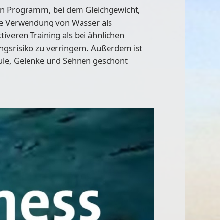
ein Programm, bei dem Gleichgewicht,
 Die Verwendung von Wasser als
veren Training als bei ähnlichen
ngsrisiko zu verringern. Außerdem ist
äule, Gelenke und Sehnen geschont