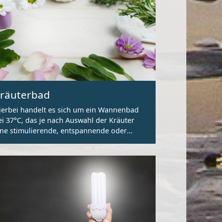
räuterbad
ierbei handelt es sich um ein Wannenbad
ei 37°C, das je nach Auswahl der Kräuter
ine stimulierende, entspannende oder
rfrischende Wirkung hat.