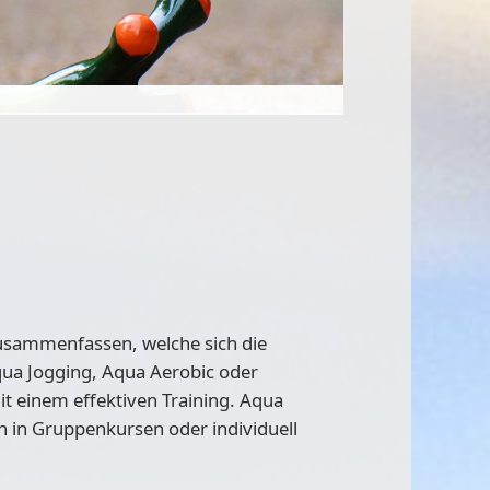
usammenfassen, welche sich die
ua Jogging, Aqua Aerobic oder
t einem effektiven Training. Aqua
n in Gruppenkursen oder individuell