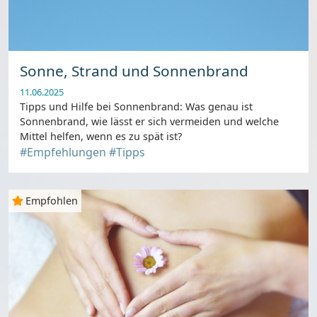
Sonne, Strand und Sonnenbrand
11.06.2025
Tipps und Hilfe bei Sonnenbrand: Was genau ist
Sonnenbrand, wie lässt er sich vermeiden und welche
Mittel helfen, wenn es zu spät ist?
#Empfehlungen
#Tipps
Empfohlen