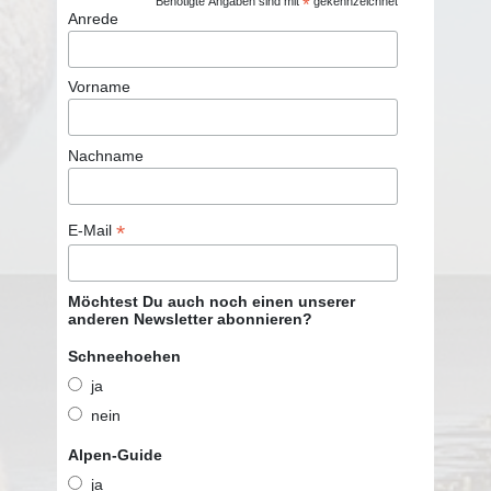
Benötigte Angaben sind mit
*
gekennzeichnet
Anrede
Vorname
Nachname
*
E-Mail
Möchtest Du auch noch einen unserer
anderen Newsletter abonnieren?
Schneehoehen
ja
nein
Alpen-Guide
ja