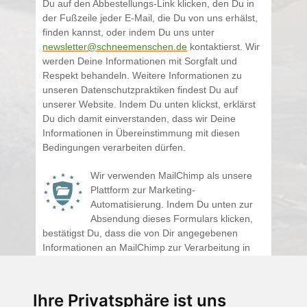
Du auf den Abbestellungs-Link klicken, den Du in
der Fußzeile jeder E-Mail, die Du von uns erhälst,
finden kannst, oder indem Du uns unter
newsletter@schneemenschen.de
kontaktierst. Wir
werden Deine Informationen mit Sorgfalt und
Respekt behandeln. Weitere Informationen zu
unseren Datenschutzpraktiken findest Du auf
unserer Website. Indem Du unten klickst, erklärst
Du dich damit einverstanden, dass wir Deine
Informationen in Übereinstimmung mit diesen
Bedingungen verarbeiten dürfen.
Wir verwenden MailChimp als unsere
Plattform zur Marketing-
Automatisierung. Indem Du unten zur
Absendung dieses Formulars klicken,
bestätigst Du, dass die von Dir angegebenen
Informationen an MailChimp zur Verarbeitung in
Übereinstimmung mit deren
Datenschutzrichtlinien
und
Bedingungen
weitergegeben werden.
Ihre Privatsphäre ist uns