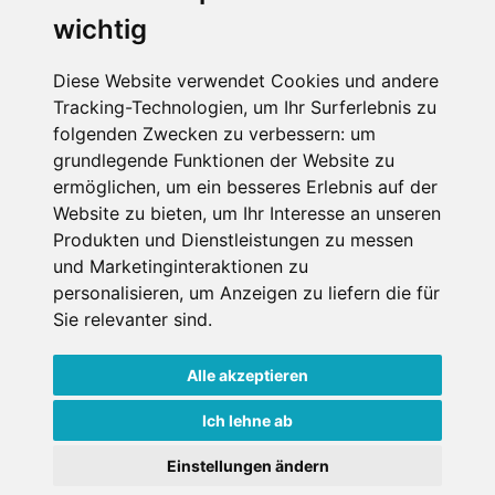
wichtig
Diese Website verwendet Cookies und andere
Tracking-Technologien, um Ihr Surferlebnis zu
folgenden Zwecken zu verbessern:
um
grundlegende Funktionen der Website zu
ermöglichen
,
um ein besseres Erlebnis auf der
Website zu bieten
,
um Ihr Interesse an unseren
Produkten und Dienstleistungen zu messen
und Marketinginteraktionen zu
personalisieren
,
um Anzeigen zu liefern die für
Sie relevanter sind
.
Alle akzeptieren
Impressum
Datenschutz
Nutzungsbedingungen
Kontakt
Partner
Ich lehne ab
Portale
FAQ
Newsletter
Mediadaten
Einstellungen ändern
©
2026 Schneemenschen GmbH