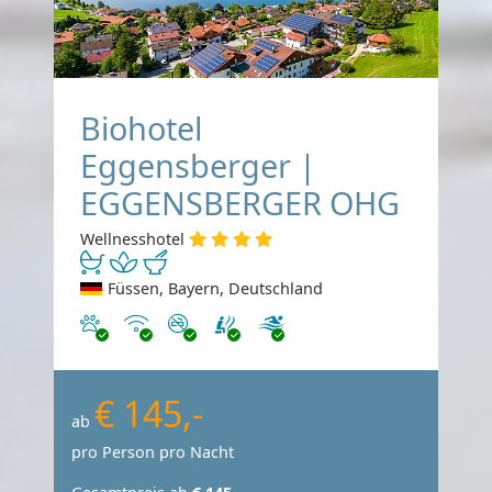
Biohotel
Eggensberger |
EGGENSBERGER OHG
Wellnesshotel
Füssen, Bayern, Deutschland
Haustiere erlaubt
Internet
Nichtraucher
€ 145,-
ab
pro Person pro Nacht