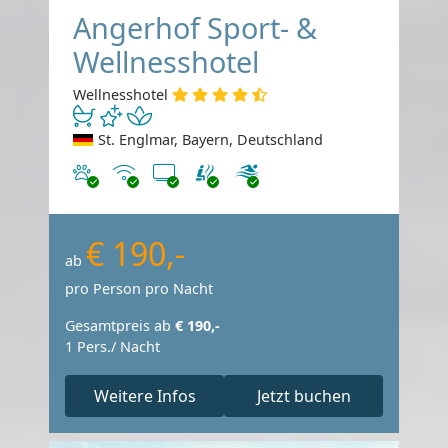
Angerhof Sport- &
Wellnesshotel
Wellnesshotel
St. Englmar, Bayern, Deutschland
Haustiere erlaubt
Internet
TV
€ 190,-
ab
pro Person pro Nacht
Gesamtpreis ab
€ 190,-
1 Pers./ Nacht
Weitere Infos
Jetzt buchen