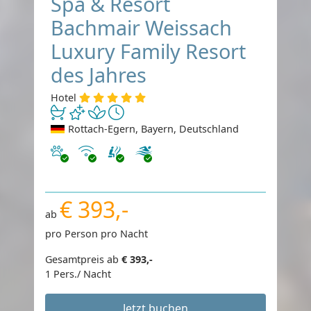
Spa & Resort
Bachmair Weissach
Luxury Family Resort
des Jahres
Hotel
Rottach-Egern, Bayern, Deutschland
Haustiere erlaubt
Internet
€ 393,-
ab
pro Person pro Nacht
Gesamtpreis ab
€ 393,-
1 Pers./ Nacht
Jetzt buchen