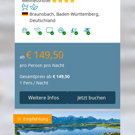
Wellnesshotel
Braunsbach, Baden-Württemberg,
Deutschland
Haustiere erlaubt
Internet
TV
Nichtraucher
€ 149,50
ab
pro Person pro Nacht
Gesamtpreis ab
€ 149,50
1 Pers./ Nacht
Weitere Infos
Jetzt buchen
Empfehlung