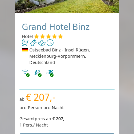
Grand Hotel Binz
Hotel
Ostseebad Binz - Insel Rügen,
Mecklenburg-Vorpommern,
Deutschland
Internet
€ 207,-
ab
pro Person pro Nacht
Gesamtpreis ab
€ 207,-
1 Pers./ Nacht