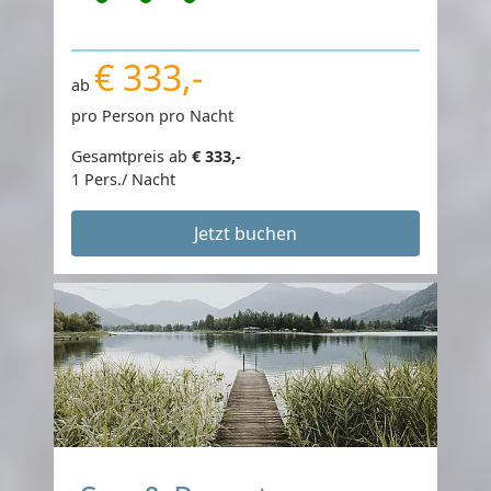
€ 333,-
ab
pro Person pro Nacht
Gesamtpreis ab
€ 333,-
1 Pers./ Nacht
Jetzt buchen