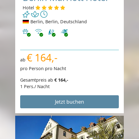
Hotel
Berlin, Berlin, Deutschland
Haustiere erlaubt
Internet
€ 164,-
ab
pro Person pro Nacht
Gesamtpreis ab
€ 164,-
1 Pers./ Nacht
Jetzt buchen