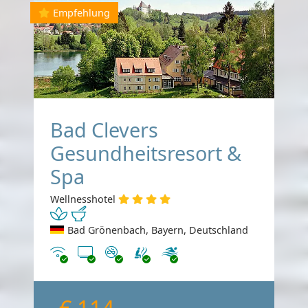
Empfehlung
Bad Clevers
Gesundheitsresort &
Spa
Wellnesshotel
Bad Grönenbach, Bayern, Deutschland
Internet
TV
Nichtraucher