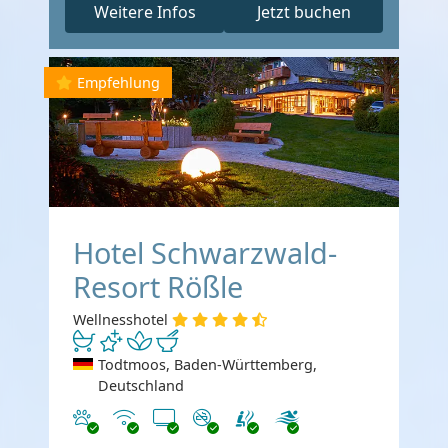
Weitere Infos
Jetzt buchen
Empfehlung
Hotel Schwarzwald-
Resort Rößle
Wellnesshotel
Todtmoos, Baden-Württemberg,
Deutschland
Haustiere erlaubt
Internet
TV
Nichtraucher