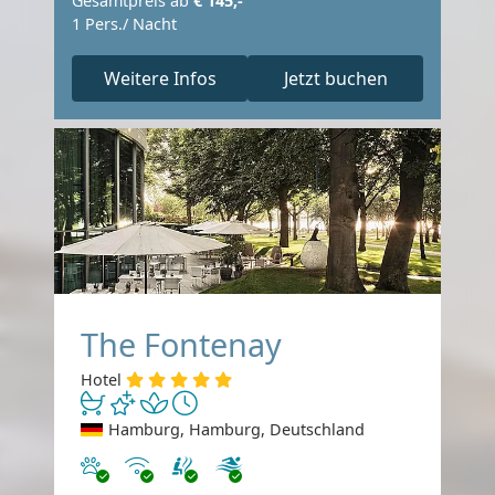
Gesamtpreis ab
€ 145,-
1 Pers./ Nacht
Weitere Infos
Jetzt buchen
The Fontenay
Hotel
Hamburg, Hamburg, Deutschland
Haustiere erlaubt
Internet