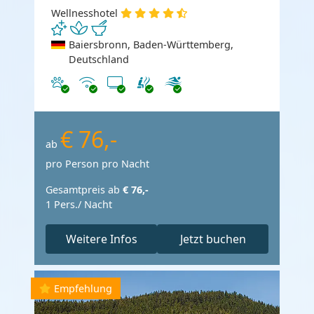
Wellnesshotel
Baiersbronn, Baden-Württemberg,
Deutschland
Haustiere erlaubt
Internet
TV
€ 76,-
ab
pro Person pro Nacht
Gesamtpreis ab
€ 76,-
1 Pers./ Nacht
Weitere Infos
Jetzt buchen
Empfehlung