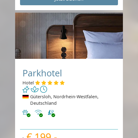
Parkhotel
Hotel
Gütersloh, Nordrhein-Westfalen,
Deutschland
Haustiere erlaubt
Internet
€ 199,-