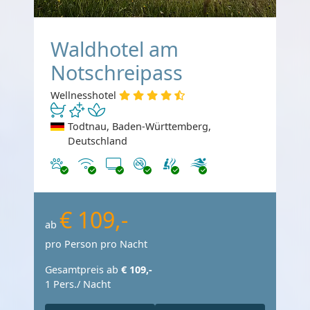
Waldhotel am
Notschreipass
Wellnesshotel
Todtnau, Baden-Württemberg,
Deutschland
Haustiere erlaubt
Internet
TV
Nichtraucher
€ 109,-
ab
pro Person pro Nacht
Gesamtpreis ab
€ 109,-
1 Pers./ Nacht