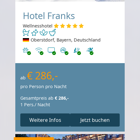
Hotel Franks
Wellnesshotel
Oberstdorf, Bayern, Deutschland
Haustiere erlaubt
Internet
TV
Nichtraucher
€ 286,-
ab
pro Person pro Nacht
Gesamtpreis ab
€ 286,-
1 Pers./ Nacht
Weitere Infos
Jetzt buchen