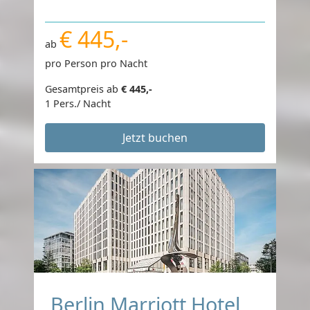
€ 445,-
ab
pro Person pro Nacht
Gesamtpreis ab
€ 445,-
1 Pers./ Nacht
Jetzt buchen
Berlin Marriott Hotel