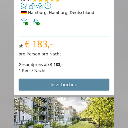
Hamburg, Hamburg, Deutschland
Internet
€ 183,-
ab
pro Person pro Nacht
Gesamtpreis ab
€ 183,-
1 Pers./ Nacht
Jetzt buchen