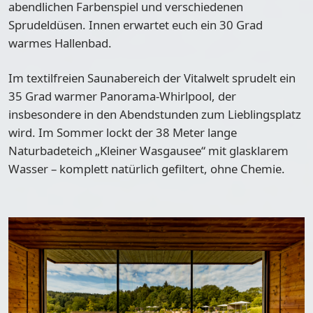
abendlichen Farbenspiel und verschiedenen
Sprudeldüsen. Innen erwartet euch ein
30 Grad
warmes Hallenbad
.
Im
textilfreien Saunabereich der Vitalwelt
sprudelt ein
35 Grad warmer Panorama-Whirlpool, der
insbesondere in den Abendstunden zum Lieblingsplatz
wird. Im Sommer lockt der
38 Meter lange
Naturbadeteich
„Kleiner Wasgausee“ mit glasklarem
Wasser – komplett natürlich gefiltert, ohne Chemie.