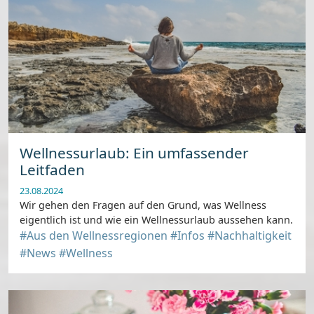
Wellnessurlaub: Ein umfassender
Leitfaden
23.08.2024
Wir gehen den Fragen auf den Grund, was Wellness
eigentlich ist und wie ein Wellnessurlaub aussehen kann.
#Aus den Wellnessregionen
#Infos
#Nachhaltigkeit
#News
#Wellness