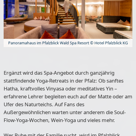
Panoramahaus im Pfalzblick Wald Spa Resort © Hotel Pfalzblick KG
Ergänzt wird das Spa-Angebot durch ganzjährig
stattfindende Yoga-Retreats in der Pfalz: Ob sanftes
Hatha, kraftvolles Vinyasa oder meditatives Yin –
erfahrene Lehrer begleiten euch auf der Matte oder am
Ufer des Naturteichs. Auf Fans des
Außergewöhnlichen warten unter anderem die Soul-
Flow-Yoga-Wochen, Wein-Yoga und vieles mehr.
Wer Ruhe mit der Familie sucht, wird im Pfalzblick