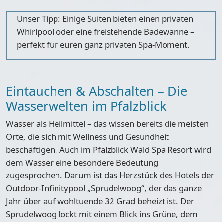
Unser Tipp
: Einige Suiten bieten einen privaten
Whirlpool oder eine freistehende Badewanne –
perfekt für euren ganz privaten Spa-Moment.
Eintauchen & Abschalten – Die
Wasserwelten im Pfalzblick
Wasser als Heilmittel – das wissen bereits die meisten
Orte, die sich mit Wellness und Gesundheit
beschäftigen. Auch im Pfalzblick Wald Spa Resort wird
dem Wasser eine besondere Bedeutung
zugesprochen. Darum ist das Herzstück des Hotels der
Outdoor-Infinitypool „Sprudelwoog“
, der das ganze
Jahr über auf wohltuende 32 Grad beheizt ist. Der
Sprudelwoog lockt mit einem Blick ins Grüne, dem