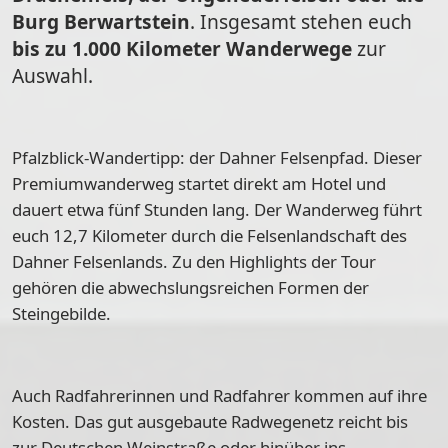
Burg Berwartstein
. Insgesamt stehen euch
bis zu 1.000 Kilometer Wanderwege
zur
Auswahl.
Pfalzblick-Wandertipp
: der Dahner Felsenpfad. Dieser
Premiumwanderweg startet direkt am Hotel und
dauert etwa fünf Stunden lang. Der Wanderweg führt
euch 12,7 Kilometer durch die Felsenlandschaft des
Dahner Felsenlands. Zu den Highlights der Tour
gehören die abwechslungsreichen Formen der
Steingebilde.
Auch Radfahrerinnen und Radfahrer kommen auf ihre
Kosten. Das gut ausgebaute Radwegenetz reicht bis
zur Deutschen Weinstraße oder hinüber ins