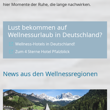
hier Momente der Ruhe, die lange nachwirken.
Lust bekommen auf
Wellnessurlaub in Deutschland?
Wellness-Hotels in Deutschland!
Zum 4 Sterne Hotel Pfalzblick
News aus den Wellnessregionen