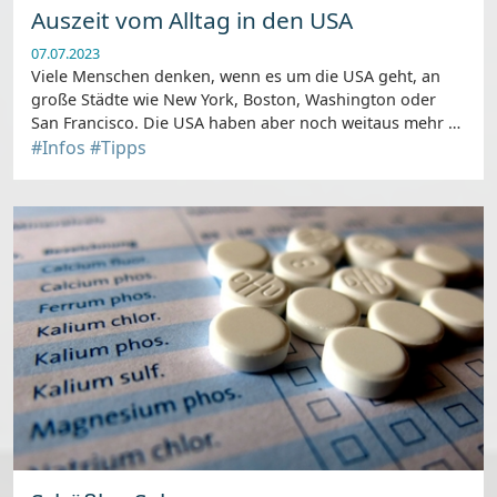
Auszeit vom Alltag in den USA
07.07.2023
Viele Menschen denken, wenn es um die USA geht, an
große Städte wie New York, Boston, Washington oder
San Francisco. Die USA haben aber noch weitaus mehr zu
bieten.
#Infos
#Tipps