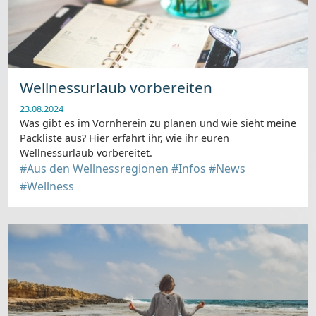
Wellnessurlaub vorbereiten
23.08.2024
Was gibt es im Vornherein zu planen und wie sieht meine
Packliste aus? Hier erfahrt ihr, wie ihr euren
Wellnessurlaub vorbereitet.
#Aus den Wellnessregionen
#Infos
#News
#Wellness