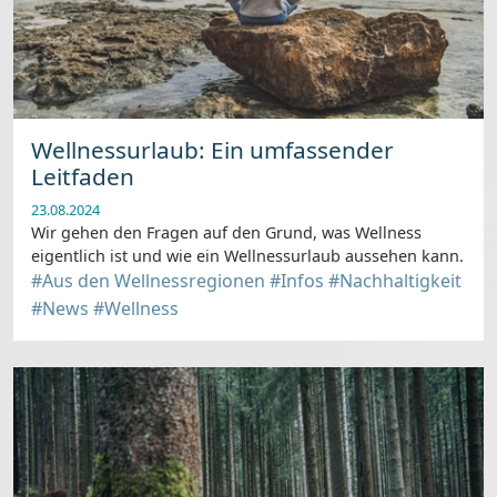
Wellnessurlaub: Ein umfassender
Leitfaden
23.08.2024
Wir gehen den Fragen auf den Grund, was Wellness
eigentlich ist und wie ein Wellnessurlaub aussehen kann.
#Aus den Wellnessregionen
#Infos
#Nachhaltigkeit
#News
#Wellness