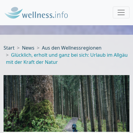
Start
News
Aus den Wellnessregionen
Glücklich, erholt und ganz bei sich: Urlaub im Allgäu
mit der Kraft der Natur