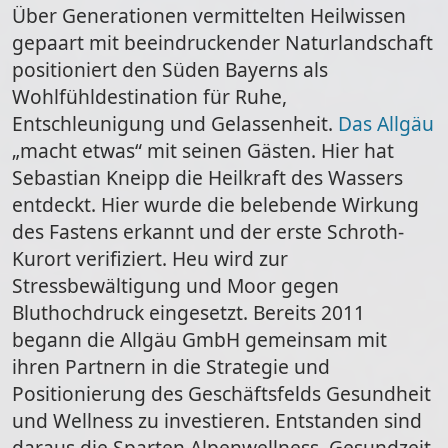
Über Generationen vermittelten Heilwissen
gepaart mit beeindruckender Naturlandschaft
positioniert den Süden Bayerns als
Wohlfühldestination für Ruhe,
Entschleunigung und Gelassenheit.
Das Allgäu
„macht etwas“ mit seinen Gästen. Hier hat
Sebastian Kneipp die Heilkraft des Wassers
entdeckt. Hier wurde die belebende Wirkung
des Fastens erkannt und der erste Schroth-
Kurort verifiziert. Heu wird zur
Stressbewältigung und Moor gegen
Bluthochdruck eingesetzt. Bereits 2011
begann die Allgäu GmbH gemeinsam mit
ihren Partnern in die Strategie und
Positionierung des Geschäftsfelds Gesundheit
und Wellness zu investieren. Entstanden sind
daraus die Sparten Alpenwellness, Gesundzeit