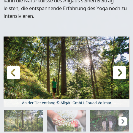
kann die Naturkulisse des Allgäus seinen Beitrag
leisten, die entspannende Erfahrung des Yoga noch zu
intensivieren.
An der Iller entlang © Allgäu GmbH, Fouad Vollmar