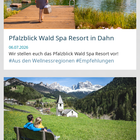
Pfalzblick Wald Spa Resort in Dahn
06.07.2026
Wir stellen euch das Pfalzblick Wald Spa Resort vor!
#Aus den Wellnessregionen
#Empfehlungen