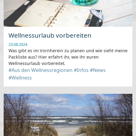
Wellnessurlaub vorbereiten
23.08.2024
Was gibt es im Vornherein zu planen und wie sieht meine
Packliste aus? Hier erfahrt ihr, wie ihr euren
Wellnessurlaub vorbereitet.
#Aus den Wellnessregionen
#Infos
#News
#Wellness