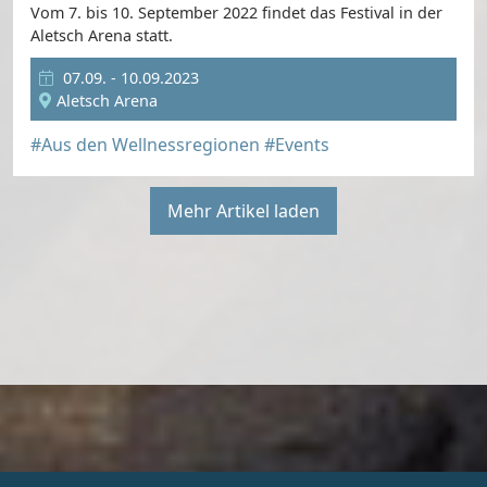
Vom 7. bis 10. September 2022 findet das Festival in der
Aletsch Arena statt.
07.09. - 10.09.2023
Aletsch Arena
#Aus den Wellnessregionen
#Events
Mehr Artikel laden