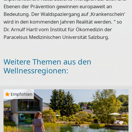
Ebenen der Prävention gewinnen europaweit an
Bedeutung. Der Waldspaziergang auf ‚Krankenschein‘
wird in den kommenden Jahren Realität werden. “ so
Dr. Arnulf Hartl vom Institut für Ökomedizin der
Paracelsus Medizinischen Universität Salzburg.
Weitere Themen aus den
Wellnessregionen:
Empfohlen