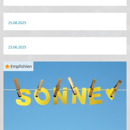
25.08.2025
23.06.2025
Empfohlen