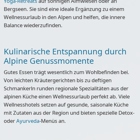
Yoga-Retreats
auf sonnigen Almwiesen oder an
Bergseen. Sie sind eine ideale Ergänzung zu einem
Wellnessurlaub in den Alpen und helfen, die innere
Balance wiederzufinden.
Kulinarische Entspannung durch
Alpine Genussmomente
Gutes Essen trägt wesentlich zum Wohlbefinden bei.
Von leichten Kräutergerichten bis zu deftigen
Schmankerln runden regionale Spezialitäten aus der
alpinen Küche einen Wellnessurlaub perfekt ab. Viele
Wellnesshotels setzen auf gesunde, saisonale Küche
mit Zutaten aus der Region und bieten spezielle Detox-
oder
Ayurveda
-Menüs an.