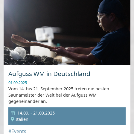
Aufguss WM in Deutschland
01.09.2025
Vom 14. bis 21. September 2025 treten die besten
Saunameister der Welt bei der Aufguss WM
gegeneinander an.
14.09. - 21.09.2025
Italien
#Events