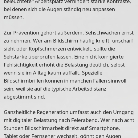
beleuchteter Arbeitsplatz verhindert starke Kontraste,
bei denen sich die Augen ständig neu anpassen
müssen.
Zur Prävention gehört außerdem, Sehschwächen ernst
zu nehmen. Wer am Bildschirm häufig kneift, unscharf
sieht oder Kopfschmerzen entwickelt, sollte die
Sehstärke überprüfen lassen. Eine nicht korrigierte
Fehlsichtigkeit erhöht die Belastung deutlich, selbst
wenn sie im Alltag kaum auffällt. Spezielle
Bildschirmbrillen können in manchen Fällen sinnvoll
sein, weil sie auf die typische Arbeitsdistanz
abgestimmt sind.
Ganzheitliche Regeneration umfasst auch den Umgang
mit digitaler Belastung nach Feierabend. Wer nach acht
Stunden Bildschirmarbeit direkt auf Smartphone,
Tablet oder Fernseher wechselt, gönnt den Augen