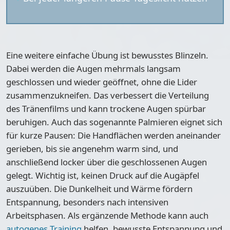
Eine weitere einfache Übung ist bewusstes Blinzeln.
Dabei werden die Augen mehrmals langsam
geschlossen und wieder geöffnet, ohne die Lider
zusammenzukneifen. Das verbessert die Verteilung
des Tränenfilms und kann trockene Augen spürbar
beruhigen. Auch das sogenannte
Palmieren
eignet sich
für kurze Pausen: Die Handflächen werden aneinander
gerieben, bis sie angenehm warm sind, und
anschließend locker über die geschlossenen Augen
gelegt. Wichtig ist, keinen Druck auf die Augäpfel
auszuüben. Die
Dunkelheit und Wärme fördern
Entspannung, besonders nach intensiven
Arbeitsphasen
. Als ergänzende Methode kann auch
autogenes Training
helfen, bewusste Entspannung und