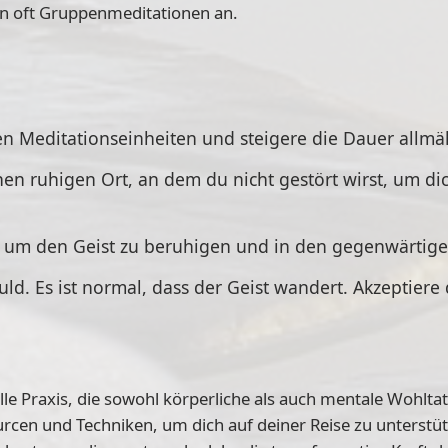
ten oft Gruppenmeditationen an.
en Meditationseinheiten und steigere die Dauer allmä
nen ruhigen Ort, an dem du nicht gestört wirst, um di
 um den Geist zu beruhigen und in den gegenwärtig
ld. Es ist normal, dass der Geist wandert. Akzeptiere
olle Praxis, die sowohl körperliche als auch mentale Wohl
urcen und Techniken, um dich auf deiner Reise zu unterstü