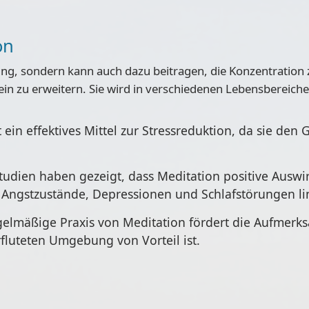
on
ung, sondern kann auch dazu beitragen, die Konzentration 
in zu erweitern. Sie wird in verschiedenen Lebensbereich
t ein effektives Mittel zur Stressreduktion, da sie de
Studien haben gezeigt, dass Meditation positive Ausw
Angstzustände, Depressionen und Schlafstörungen li
egelmäßige Praxis von Meditation fördert die Aufmerk
fluteten Umgebung von Vorteil ist.