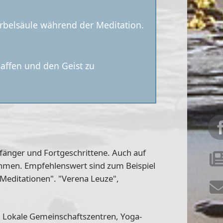
irbelsäule während der Meditation.
affen und den Geist zu
fänger und Fortgeschrittene. Auch auf
nehmen. Empfehlenswert sind zum Beispiel
 Meditationen". "Verena Leuze",
: Lokale Gemeinschaftszentren, Yoga-