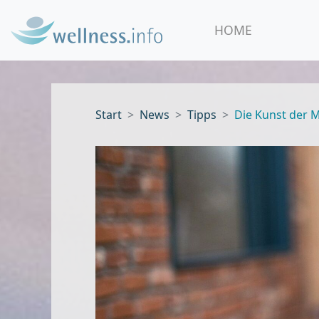
HOME
Start
News
Tipps
Die Kunst der 