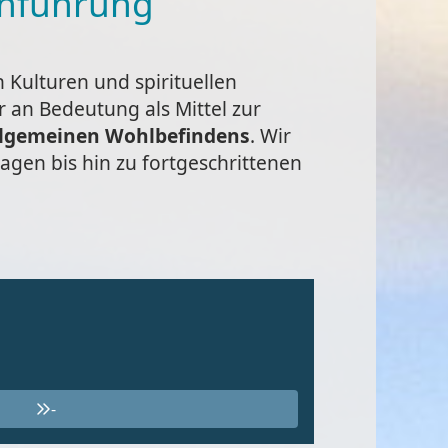
inführung
n Kulturen und spirituellen
r an Bedeutung als Mittel zur
llgemeinen Wohlbefindens
. Wir
agen bis hin zu fortgeschrittenen
-