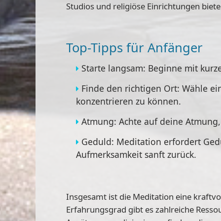
Studios und religiöse Einrichtungen bie
Top-Tipps für Anfänger
Starte langsam: Beginne mit kurz
Finde den richtigen Ort: Wähle ei
konzentrieren zu können.
Atmung: Achte auf deine Atmung,
Geduld: Meditation erfordert Gedu
Aufmerksamkeit sanft zurück.
Insgesamt ist die Meditation eine kraftv
Erfahrungsgrad gibt es zahlreiche Resso