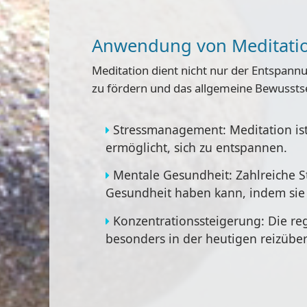
Anwendung von Meditati
Meditation dient nicht nur der Entspann
zu fördern und das allgemeine Bewusstse
Stressmanagement
: Meditation is
ermöglicht, sich zu entspannen.
Mentale Gesundheit
: Zahlreiche 
Gesundheit haben kann, indem sie 
Konzentrationssteigerung
: Die r
besonders in der heutigen reizüber