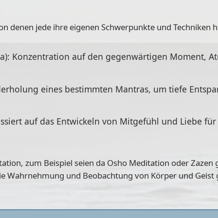
von denen jede ihre eigenen Schwerpunkte und Techniken ha
na): Konzentration auf den gegenwärtigen Moment, A
erholung eines bestimmten Mantras, um tiefe Entspa
siert auf das Entwickeln von Mitgefühl und Liebe für 
itation, zum Beispiel seien da Osho Meditation oder Zazen 
ie Wahrnehmung und Beobachtung von Körper und Geist 