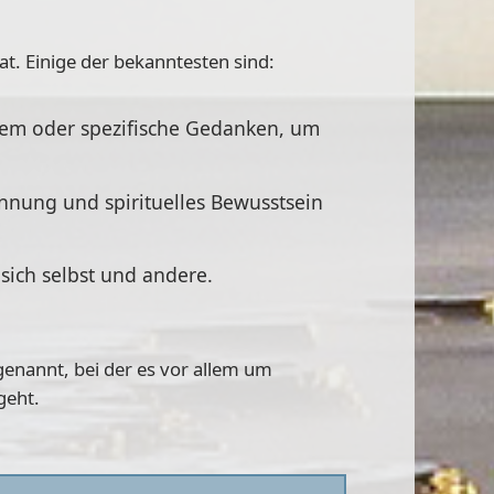
t. Einige der bekanntesten sind:
tem oder spezifische Gedanken, um
nnung und spirituelles Bewusstsein
sich selbst und andere.
genannt, bei der es vor allem um
geht.