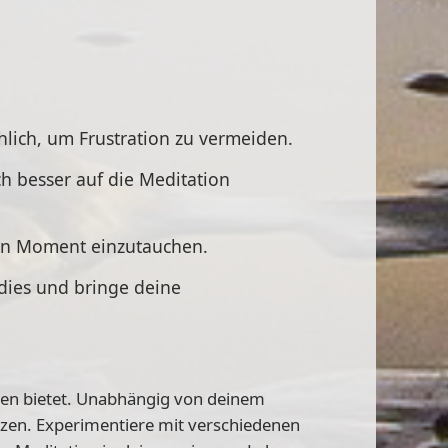
hlich, um Frustration zu vermeiden.
ch besser auf die Meditation
en Moment einzutauchen.
 dies und bringe deine
taten bietet. Unabhängig von deinem
tzen. Experimentiere mit verschiedenen