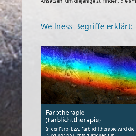
Ansätzen, um diejenige zu finden, die am
Wellness-Begriffe erklärt:
Farbtherapie
(Farblichttherapie)
In der Farb- bzw. Farblichttherapie wird die
Wirkung von Lichtsituationen für