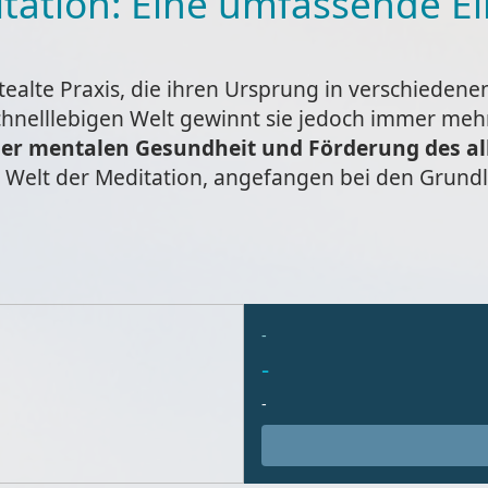
itation: Eine umfassende E
tealte Praxis, die ihren Ursprung in verschiedene
schnelllebigen Welt gewinnt sie jedoch immer meh
der mentalen Gesundheit und Förderung des a
 Welt der Meditation, angefangen bei den Grundl
-
-
-