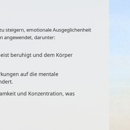
zu steigern, emotionale Ausgeglichenheit
en angewendet, darunter:
n Geist beruhigt und dem Körper
irkungen auf die mentale
ndert.
samkeit und Konzentration, was