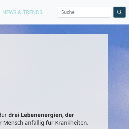
NEWS & TRENDS
der
drei Lebenenergien, der
r Mensch anfällig für Krankheiten.