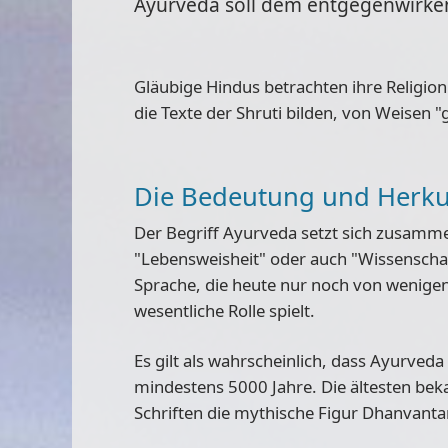
Ayurveda soll dem entgegenwirken
Gläubige Hindus betrachten ihre Religion
die Texte der Shruti bilden, von Weisen 
Die Bedeutung und Herku
Der Begriff Ayurveda setzt sich zusam
"Lebensweisheit" oder auch "Wissenscha
Sprache, die heute nur noch von wenigen
wesentliche Rolle spielt.
Es gilt als wahrscheinlich, dass Ayurved
mindestens 5000 Jahre
. Die ältesten be
Schriften die mythische Figur Dhanvanta