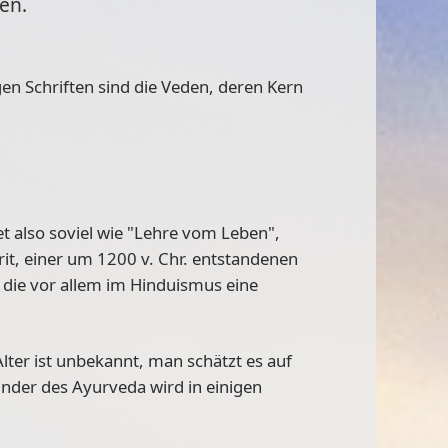
en.
gen Schriften sind die Veden, deren Kern
t also soviel wie
"Lehre vom Leben"
,
t, einer um 1200 v. Chr. entstandenen
 die vor allem im Hinduismus eine
lter ist unbekannt, man schätzt es auf
ünder des Ayurveda wird in einigen