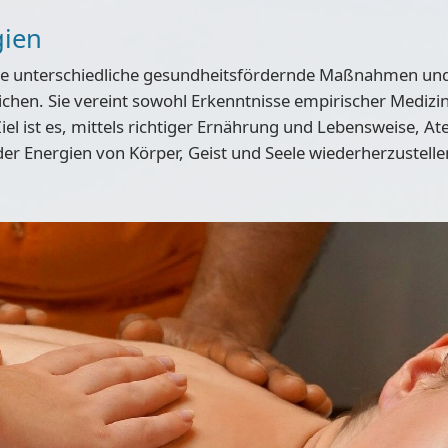
gien
iele unterschiedliche gesundheitsfördernde Maßnahmen u
ichen. Sie
vereint sowohl Erkenntnisse empirischer Medizin
iel ist es, mittels richtiger Ernährung und Lebensweise, A
r Energien von Körper, Geist und Seele wiederherzustelle