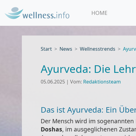
HOME
Start
News
Wellnesstrends
Ayurv
Ayurveda: Die Leh
05.06.2025
|
Vom:
Redaktionsteam
Das ist Ayurveda: Ein Über
Der Mensch wird im sogenannten 
Doshas
, im ausgeglichenen Zustan