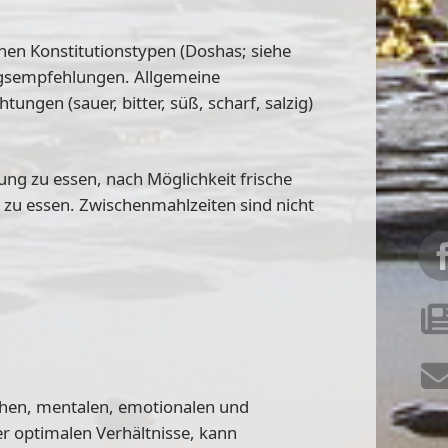
chen Konstitutionstypen (Doshas; siehe
ungsempfehlungen
. Allgemeine
ungen (sauer, bitter, süß, scharf, salzig)
ng zu essen, nach Möglichkeit frische
t zu essen. Zwischenmahlzeiten sind nicht
ischen, mentalen, emotionalen und
er optimalen Verhältnisse, kann