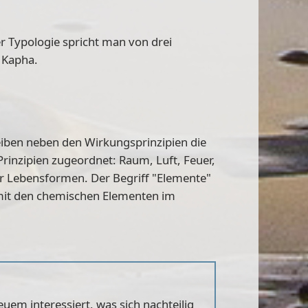
r Typologie spricht man von drei
d Kapha
.
eiben neben den Wirkungsprinzipien die
 Prinzipien zugeordnet:
Raum, Luft, Feuer,
ler Lebensformen. Der Begriff "Elemente"
 mit den chemischen Elementen im
euem interessiert, was sich nachteilig