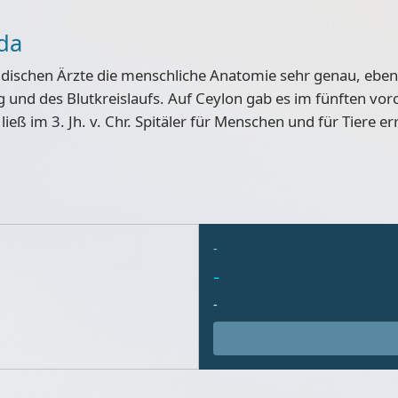
da
ndischen Ärzte
die menschliche Anatomie sehr genau, eben
und des Blutkreislaufs. Auf Ceylon gab es im fünften vorch
ließ im 3. Jh. v. Chr. Spitäler für Menschen und für Tiere e
-
-
-