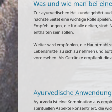
Was und wie man bei eine
Zur ayurvedischen Heilkunde gehört auch 
nächste Seite) eine wichtige Rolle spielen
Empfehlungen, die für alle gelten, sind:
N
enthalten sein sollen.
Weiter wird empfohlen, die Hauptmahlzei
Lebensmittel zu sich zu nehmen und aufzu
vorgesehen.
Als Getränke empfiehlt die
Ayurvedische Anwendunge
Ayurveda ist eine
Kombination aus empir
spirituellen Aspekte konzentriert, die w