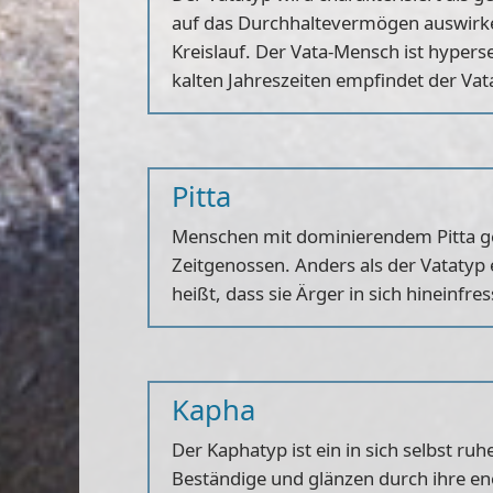
auf das Durchhaltevermögen auswirken 
Kreislauf. Der Vata-Mensch ist hypers
kalten Jahreszeiten empfindet der Vat
Pitta
Menschen mit dominierendem Pitta gel
Zeitgenossen. Anders als der Vatatyp
heißt, dass sie Ärger in sich hineinfre
Kapha
Der Kaphatyp ist ein in sich selbst r
Beständige und glänzen durch ihre eno