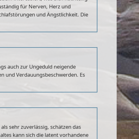
zuständig für Nerven, Herz und
chlafstörungen und Ängstlichkeit. Die
ings auch zur Ungeduld neigende
rgien und Verdauungsbeschwerden. Es
als sehr zuverlässig, schätzen das
altes kann sich die latent vorhandene