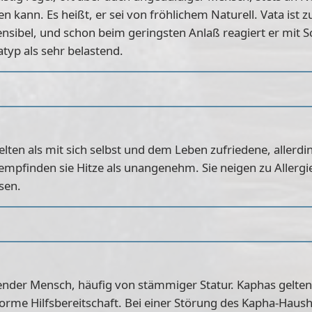
kann. Es heißt, er sei von fröhlichem Naturell. Vata ist 
ensibel, und schon beim geringsten Anlaß reagiert er mit S
atyp als sehr belastend.
ten als mit sich selbst und dem Leben zufriedene, allerd
 empfinden sie Hitze als unangenehm. Sie neigen zu Alle
ssen.
uhender Mensch, häufig von stämmiger Statur. Kaphas gelten 
rme Hilfsbereitschaft. Bei einer Störung des Kapha-Haush