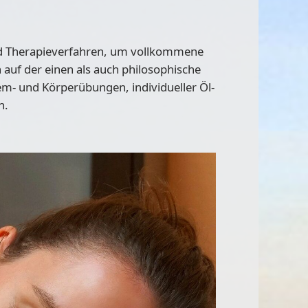
nd Therapieverfahren, um vollkommene
 auf der einen als auch philosophische
tem- und Körperübungen, individueller Öl-
n.