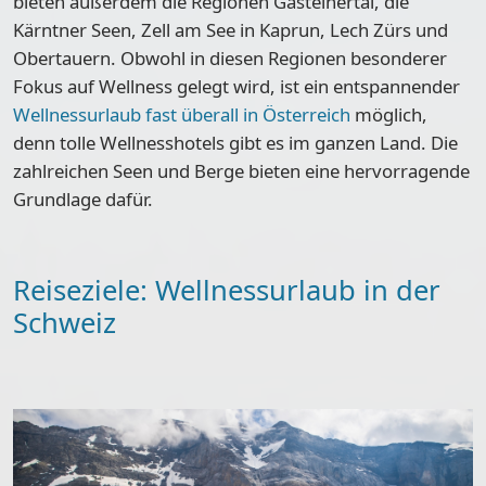
bieten außerdem die Regionen Gasteinertal, die
Kärntner Seen, Zell am See in Kaprun, Lech Zürs und
Obertauern. Obwohl in diesen Regionen besonderer
Fokus auf Wellness gelegt wird, ist ein entspannender
Wellnessurlaub fast überall in Österreich
möglich,
denn
tolle Wellnesshotels gibt es im ganzen Land
. Die
zahlreichen Seen und Berge bieten eine hervorragende
Grundlage dafür.
Reiseziele: Wellnessurlaub in der
Schweiz