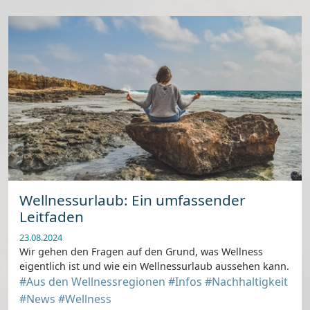
Wellnessurlaub: Ein umfassender
Leitfaden
23.08.2024
Wir gehen den Fragen auf den Grund, was Wellness
eigentlich ist und wie ein Wellnessurlaub aussehen kann.
#Aus den Wellnessregionen
#Infos
#Nachhaltigkeit
#News
#Wellness