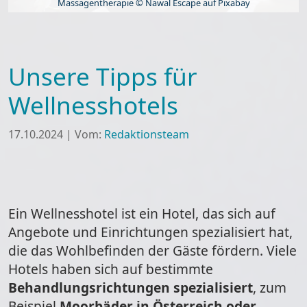
Massagentherapie © Nawal Escape auf Pixabay
Unsere Tipps für
Wellnesshotels
17.10.2024
|
Vom:
Redaktionsteam
Ein Wellnesshotel ist ein Hotel, das sich auf
Angebote und Einrichtungen spezialisiert hat,
die das Wohlbefinden der Gäste fördern. Viele
Hotels haben sich auf bestimmte
Behandlungsrichtungen spezialisiert
, zum
Beispiel
Moorbäder in Österreich oder