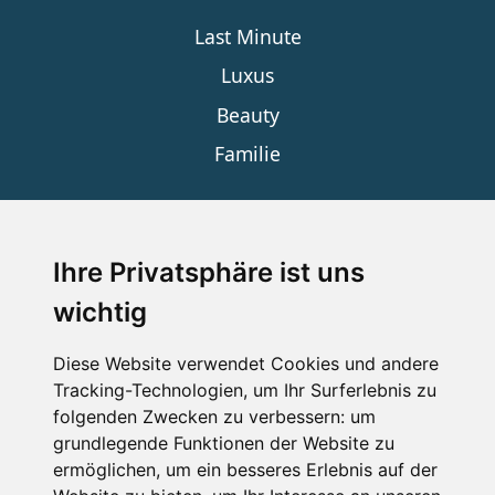
Last Minute
Luxus
Beauty
Familie
SERVICE
Ihre Privatsphäre ist uns
wichtig
Impressum
Datenschutz
Diese Website verwendet Cookies und andere
Tracking-Technologien, um Ihr Surferlebnis zu
Nutzungsbedingungen
folgenden Zwecken zu verbessern:
um
Kontakt
grundlegende Funktionen der Website zu
ermöglichen
,
um ein besseres Erlebnis auf der