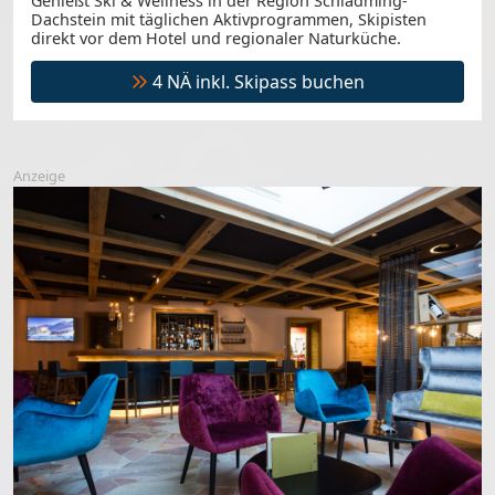
Genießt Ski & Wellness in der Region Schladming-
Dachstein mit täglichen Aktivprogrammen, Skipisten
direkt vor dem Hotel und regionaler Naturküche.
4 NÄ inkl. Skipass buchen
Anzeige