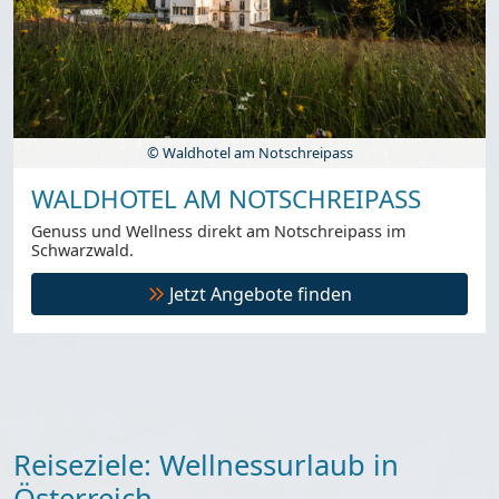
© Waldhotel am Notschreipass
WALDHOTEL AM NOTSCHREIPASS
Genuss und Wellness direkt am Notschreipass im
Schwarzwald.
Jetzt Angebote finden
Reiseziele: Wellnessurlaub in
Österreich