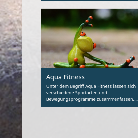
Aqua Fitness
Unter dem Begriff Aqua Fitness lassen sich
verschiedene Sportarten und
Bewegungsprogramme zusammenfassen,
welche sich die Eigenschaft des Wassers
zunutze machen.