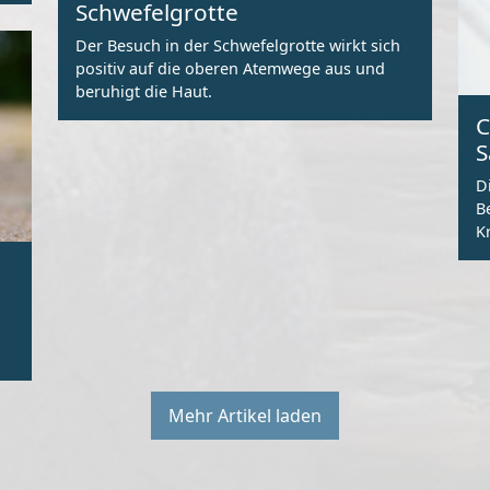
Schwefelgrotte
Der Besuch in der Schwefelgrotte wirkt sich
positiv auf die oberen Atemwege aus und
beruhigt die Haut.
C
S
D
B
K
Mehr Artikel laden