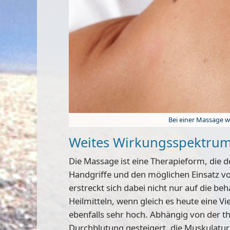
Bei einer Massage w
Weites Wirkungsspektrum,
Die Massage ist eine Therapieform, die
Handgriffe und den möglichen Einsatz v
erstreckt sich dabei nicht nur auf die b
Heilmitteln, wenn gleich es heute eine V
ebenfalls sehr hoch. Abhängig von der t
Durchblutung gesteigert, die Muskulatu