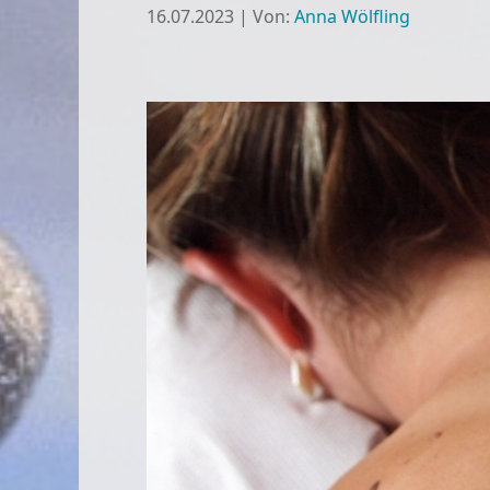
16.07.2023
|
Von:
Anna Wölfling