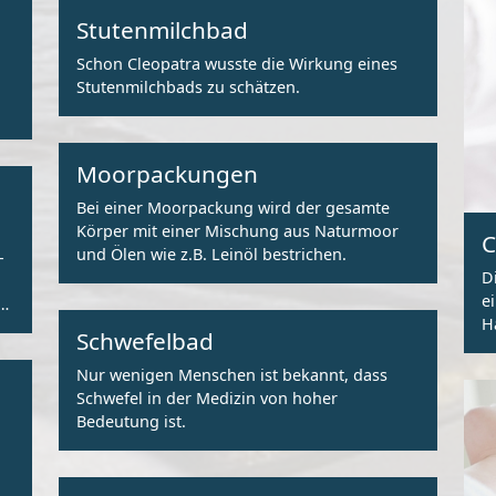
Stutenmilchbad
Schon Cleopatra wusste die Wirkung eines
Stutenmilchbads zu schätzen.
Moorpackungen
Bei einer Moorpackung wird der gesamte
Körper mit einer Mischung aus Naturmoor
C
und Ölen wie z.B. Leinöl bestrichen.
-
D
e
n
H
Schwefelbad
Nur wenigen Menschen ist bekannt, dass
Schwefel in der Medizin von hoher
Bedeutung ist.