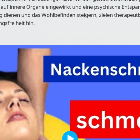
auf innere Organe eingewirkt und eine psychische Entspa
g dienen und das Wohlbefinden steigern, zielen therapeut
gsfreiheit hin.