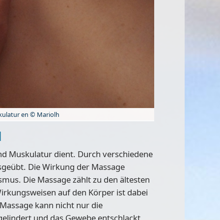
kulatur en © Mariolh
l
nd Muskulatur dient. Durch verschiedene
usgeübt. Die Wirkung der Massage
smus. Die Massage zählt zu den ältesten
Wirkungsweisen auf den Körper ist dabei
 Massage kann nicht nur die
gelindert und das Gewebe entschlackt