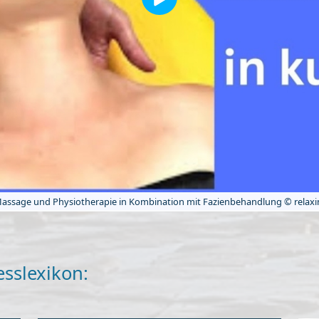
ssage und Physiotherapie in Kombination mit Fazienbehandlung © relaxing
esslexikon: