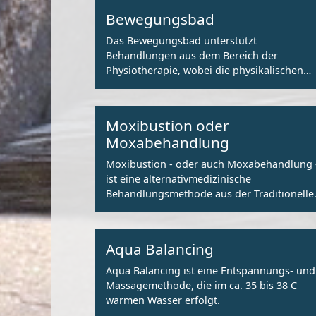
Bewegungsbad
Das Bewegungsbad unterstützt
Behandlungen aus dem Bereich der
Physiotherapie, wobei die physikalischen
Eigenschaften des Wassers vorteilhaft
genutzt werden.
Moxibustion oder
Moxabehandlung
Moxibustion - oder auch Moxabehandlung 
ist eine alternativmedizinische
Behandlungsmethode aus der Traditionelle
Chinesischen Medizin (TCM).
Aqua Balancing
Aqua Balancing ist eine Entspannungs- und
Massagemethode, die im ca. 35 bis 38 C
warmen Wasser erfolgt.