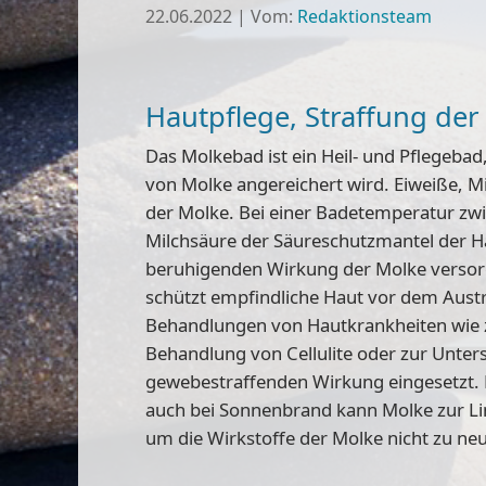
22.06.2022
|
Vom:
Redaktionsteam
Hautpflege, Straffung der
Das Molkebad ist ein Heil- und Pflegeba
von Molke angereichert wird. Eiweiße, 
der Molke. Bei einer Badetemperatur zw
Milchsäure der Säureschutzmantel der H
beruhigenden Wirkung der Molke versorg
schützt empfindliche Haut vor dem Aust
Behandlungen von Hautkrankheiten wie z
Behandlung von Cellulite oder zur Unte
gewebestraffenden Wirkung eingesetzt. B
auch bei Sonnenbrand kann Molke zur Li
um die Wirkstoffe der Molke nicht zu neut