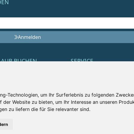
DEN
Anmelden
LAUB BUCHEN
SERVICE
t Minute
Impressum
us
Datenschutz
ng-Technologien, um Ihr Surferlebnis zu folgenden Zwecke
uty
Nutzungsbedingungen
f der Website zu bieten
,
um Ihr Interesse an unseren Produ
ilie
Kontakt
en zu liefern die für Sie relevanter sind
.
dern