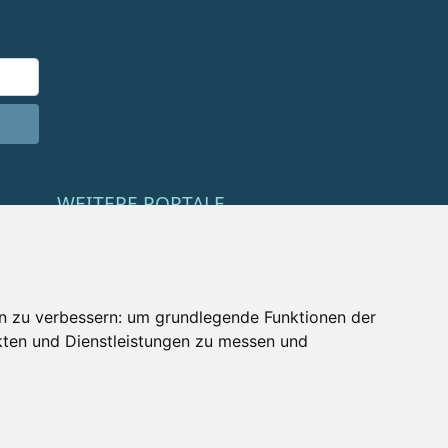
WEITERE PORTALE
Schneemenschen.de
Schneehoehen.de
n zu verbessern:
um grundlegende Funktionen der
Alpen-Guide.de
kten und Dienstleistungen zu messen und