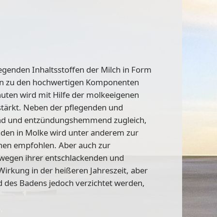
egenden Inhaltsstoffen der Milch in Form
hlen zu den hochwertigen Komponenten
uten wird mit Hilfe der molkeeigenen
stärkt. Neben der pflegenden und
tend und entzündungshemmend zugleich,
aden in Molke wird unter anderem zur
nen empfohlen. Aber auch zur
 wegen ihrer entschlackenden und
irkung in der heißeren Jahreszeit, aber
 des Badens jedoch verzichtet werden,