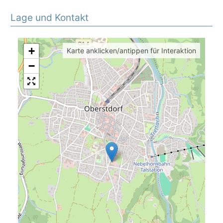
Lage und Kontakt
+
Karte anklicken/antippen für Interaktion
−