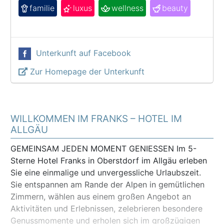
familie
luxus
wellness
beauty
Unterkunft auf Facebook
Zur Homepage der Unterkunft
WILLKOMMEN IM FRANKS – HOTEL IM
ALLGÄU
GEMEINSAM JEDEN MOMENT GENIESSEN Im 5-
Sterne Hotel Franks in Oberstdorf im Allgäu erleben
Sie eine einmalige und unvergessliche Urlaubszeit.
Sie entspannen am Rande der Alpen in gemütlichen
Zimmern, wählen aus einem großen Angebot an
Aktivitäten und Erlebnissen, zelebrieren besondere
Genussmomente und erholen sich im großzügigen