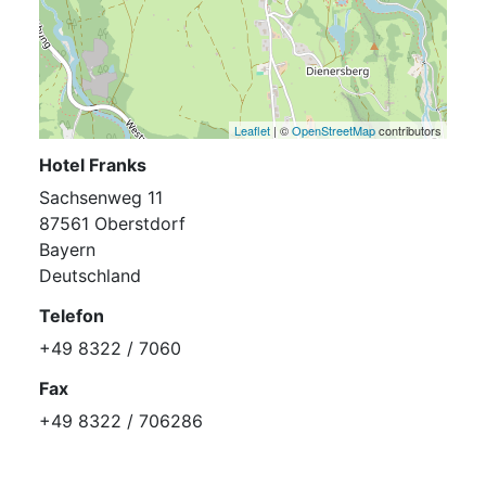
Leaflet
| ©
OpenStreetMap
contributors
Hotel Franks
Sachsenweg 11
87561 Oberstdorf
Bayern
Deutschland
Telefon
+49 8322 / 7060
Fax
+49 8322 / 706286