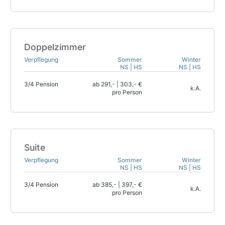
Doppelzimmer
Verpflegung
Sommer
Winter
NS | HS
NS | HS
3/4 Pension
ab 291,- | 303,- €
k.A.
pro Person
Suite
Verpflegung
Sommer
Winter
NS | HS
NS | HS
3/4 Pension
ab 385,- | 397,- €
k.A.
pro Person