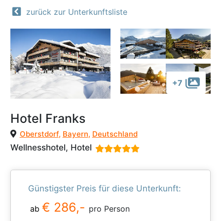
zurück zur Unterkunftsliste
+7
Hotel Franks
Oberstdorf
,
Bayern
,
Deutschland
Wellnesshotel, Hotel
Günstigster Preis für diese Unterkunft:
€ 286,-
ab
pro Person