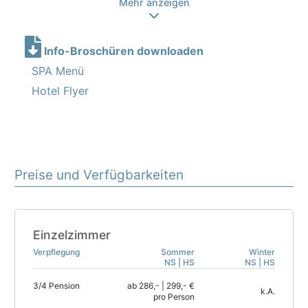
Mehr anzeigen
Info-Broschüren downloaden
SPA Menü
Hotel Flyer
Preise und Verfügbarkeiten
Einzelzimmer
Verpflegung
Sommer
Winter
NS | HS
NS | HS
3/4 Pension
ab 286,- | 299,- €
k.A.
pro Person