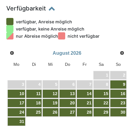
Verfügbarkeit
verfügbar, Anreise möglich
verfügbar, keine Anreise möglich
nur Abreise möglich
nicht verfügbar
August
2026
Mo
Di
Mi
Do
Fr
Sa
So
1
2
3
4
5
6
7
8
9
10
11
12
13
14
15
16
17
18
19
20
21
22
23
24
25
26
27
28
29
30
31