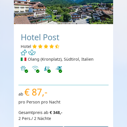
Hotel Post
Hotel
Olang (Kronplatz), Südtirol, Italien
Haustiere erlaubt
Internet
€ 87,-
ab
pro Person pro Nacht
Gesamtpreis ab
€ 348,-
2 Pers./ 2 Nächte