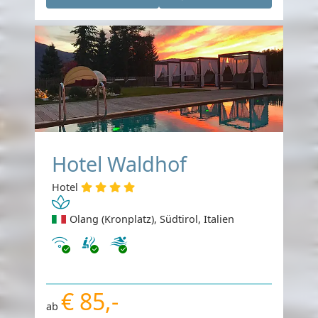
Hotel Waldhof
Hotel
Olang (Kronplatz), Südtirol, Italien
Internet
€ 85,-
ab