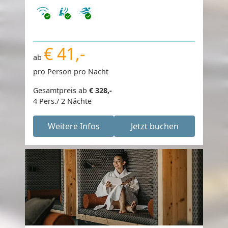
Internet
€ 41,-
ab
pro Person pro Nacht
Gesamtpreis ab
€ 328,-
4 Pers./ 2 Nächte
Weitere Infos
Jetzt buchen