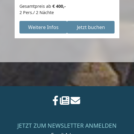
Gesamtpreis ab
€ 400,-
2 Pers./ 2 Nächte
Weitere Infos
Jetzt buchen
JETZT ZUM NEWSLETTER ANMELDEN