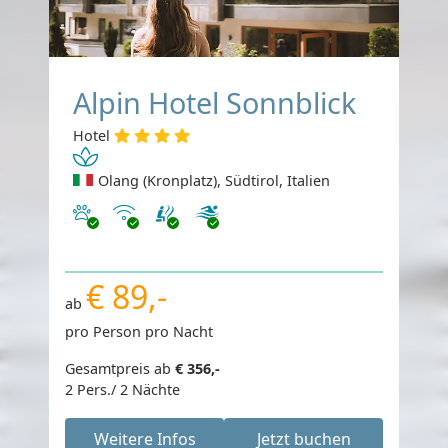
Alpin Hotel Sonnblick
Hotel
Olang (Kronplatz), Südtirol, Italien
Haustiere erlaubt
Internet
€ 89,-
ab
pro Person pro Nacht
Gesamtpreis ab
€ 356,-
2 Pers./ 2 Nächte
Weitere Infos
Jetzt buchen