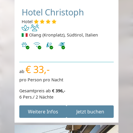
Hotel Christoph
Hotel
Olang (Kronplatz), Südtirol, Italien
Haustiere erlaubt
Internet
€ 33,-
ab
pro Person pro Nacht
Gesamtpreis ab
€ 396,-
6 Pers./ 2 Nächte
Weitere Infos
Jetzt buchen