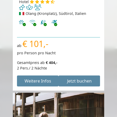
Hotel
Olang (Kronplatz), Südtirol, Italien
Haustiere erlaubt
Internet
€ 101,-
ab
pro Person pro Nacht
Gesamtpreis ab
€ 404,-
2 Pers./ 2 Nächte
Weitere Infos
Jetzt buchen