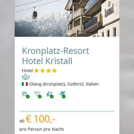
Kronplatz-Resort
Hotel Kristall
Hotel
Olang (Kronplatz), Südtirol, Italien
Haustiere erlaubt
Internet
€ 100,-
ab
pro Person pro Nacht