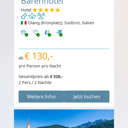
Bärenhotel
Hotel
Olang (Kronplatz), Südtirol, Italien
Haustiere erlaubt
Internet
€ 130,-
ab
pro Person pro Nacht
Gesamtpreis ab
€ 520,-
2 Pers./ 2 Nächte
Weitere Infos
Jetzt buchen