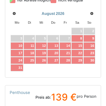
nur Abreise möglich
nicht verfügbar
August
2026
Mo
Di
Mi
Do
Fr
Sa
So
1
2
3
4
5
6
7
8
9
10
11
12
13
14
15
16
17
18
19
20
21
22
23
24
25
26
27
28
29
30
31
Penthouse
139 €
pro Person
Preis ab: