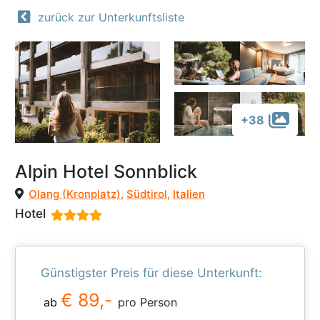
zurück zur Unterkunftsliste
+38
Alpin Hotel Sonnblick
Olang (Kronplatz)
,
Südtirol
,
Italien
Hotel
Günstigster Preis für diese Unterkunft:
€ 89,-
ab
pro Person