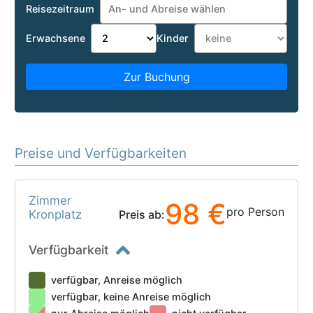
Reisezeitraum
Erwachsene
Kinder
Zur Buchung
Preise und Verfügbarkeiten
Zimmer
98 €
pro Person
Kronplatz
Preis ab:
Verfügbarkeit
verfügbar, Anreise möglich
verfügbar, keine Anreise möglich