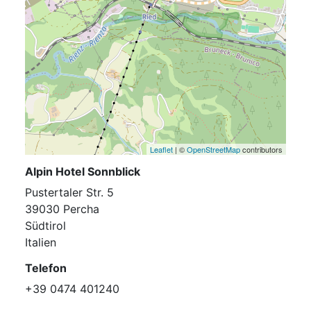
Leaflet
| ©
OpenStreetMap
contributors
Alpin Hotel Sonnblick
Pustertaler Str. 5
39030 Percha
Südtirol
Italien
Telefon
+39 0474 401240