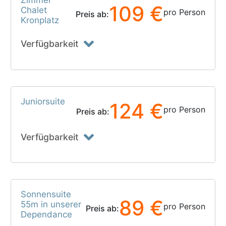
Zimmer
109 €
Chalet
pro Person
Preis ab:
Kronplatz
Verfügbarkeit
Juniorsuite
124 €
pro Person
Preis ab:
Verfügbarkeit
Sonnensuite
89 €
55m in unserer
pro Person
Preis ab:
Dependance