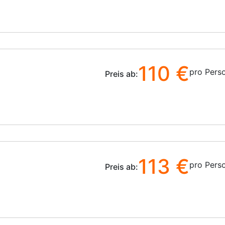
110 €
pro Pers
Preis ab:
113 €
pro Pers
Preis ab: