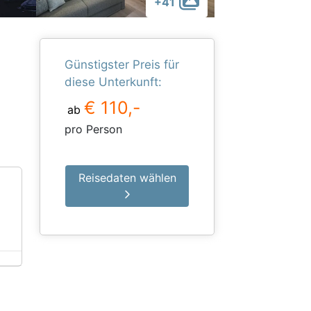
+41
Günstigster Preis für
diese Unterkunft:
€ 110,-
ab
pro Person
Reisedaten wählen