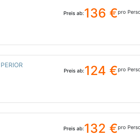
136 €
pro Pers
Preis ab:
UPERIOR
124 €
pro Pers
Preis ab:
132 €
pro Pers
Preis ab: