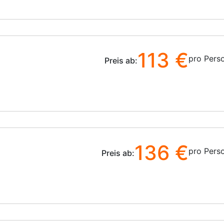
113 €
pro Pers
Preis ab:
136 €
pro Pers
Preis ab: