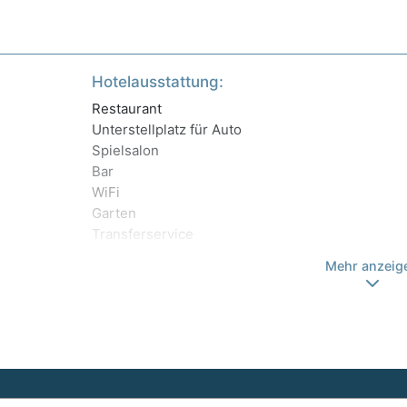
Hotelausstattung:
Restaurant
Unterstellplatz für Auto
Spielsalon
Bar
WiFi
Garten
Transferservice
Mehr anzeig