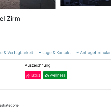
el Zirm
e & Verfügbarkeit
Lage & Kontakt
Anfrageformular
Auszeichnung:
luxus
wellness
deskategorie.