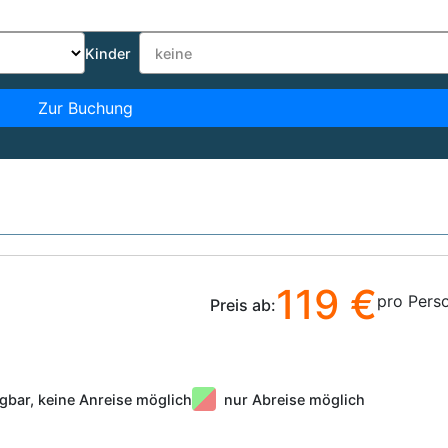
Kinder
Zur Buchung
119 €
pro Pers
Preis ab:
gbar, keine Anreise möglich
nur Abreise möglich