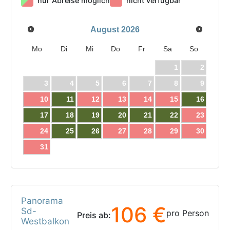
nur Abreise möglich
nicht verfügbar
August
2026
Mo
Di
Mi
Do
Fr
Sa
So
1
2
3
4
5
6
7
8
9
10
11
12
13
14
15
16
17
18
19
20
21
22
23
24
25
26
27
28
29
30
31
Panorama
106 €
Sd-
pro Person
Preis ab:
Westbalkon