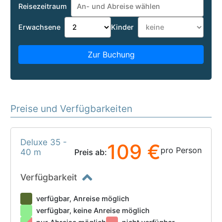
Reisezeitraum
Erwachsene
Kinder
Zur Buchung
Preise und Verfügbarkeiten
Deluxe 35 -
109 €
pro Person
40 m
Preis ab:
Verfügbarkeit
verfügbar, Anreise möglich
verfügbar, keine Anreise möglich