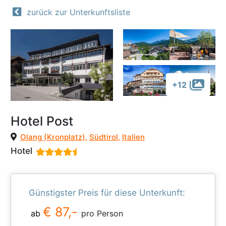
zurück zur Unterkunftsliste
+12
Hotel Post
Olang (Kronplatz)
,
Südtirol
,
Italien
Hotel
Günstigster Preis für diese Unterkunft:
€ 87,-
ab
pro Person