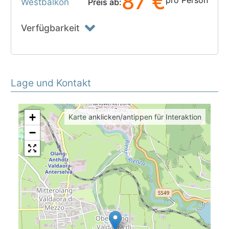
87 €
pro Person
Westbalkon
Preis ab:
Verfügbarkeit
Lage und Kontakt
+
Karte anklicken/antippen für Interaktion
−