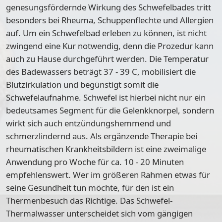
genesungsfördernde Wirkung des Schwefelbades tritt
besonders bei Rheuma, Schuppenflechte und Allergien
auf. Um ein Schwefelbad erleben zu können, ist nicht
zwingend eine Kur notwendig, denn die Prozedur kann
auch zu Hause durchgeführt werden. Die Temperatur
des Badewassers beträgt 37 - 39 C, mobilisiert die
Blutzirkulation und begünstigt somit die
Schwefelaufnahme. Schwefel ist hierbei nicht nur ein
bedeutsames Segment für die Gelenkknorpel, sondern
wirkt sich auch entzündungshemmend und
schmerzlindernd aus. Als ergänzende Therapie bei
rheumatischen Krankheitsbildern ist eine zweimalige
Anwendung pro Woche für ca. 10 - 20 Minuten
empfehlenswert. Wer im größeren Rahmen etwas für
seine Gesundheit tun möchte, für den ist ein
Thermenbesuch das Richtige. Das Schwefel-
Thermalwasser unterscheidet sich vom gängigen