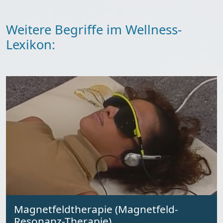
Weitere Begriffe im Wellness-
Lexikon:
Magnetfeldtherapie (Magnetfeld-
Resonanz-Therapie)