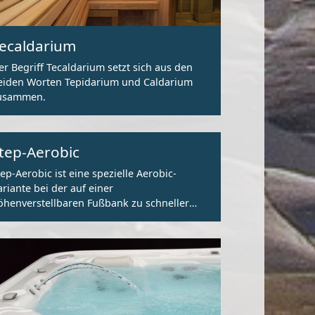
ecaldarium
er Begriff Tecaldarium setzt sich aus den
iden Worten Tepidarium und Caldarium
usammen.
tep-Aerobic
tep-Aerobic ist eine spezielle Aerobic-
ariante bei der auf einer
öhenverstellbaren Fußbank zu schneller
usik trainiert wird.