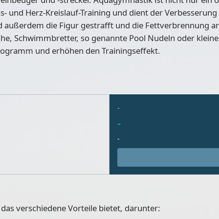
ns- und Herz-Kreislauf-Training und dient der Verbesserun
außerdem die Figur gestrafft und die Fettverbrennung an
 Schwimmbretter, so genannte Pool Nudeln oder kleine 
programm und erhöhen den Trainingseffekt.
-
-
-
das verschiedene Vorteile bietet, darunter: