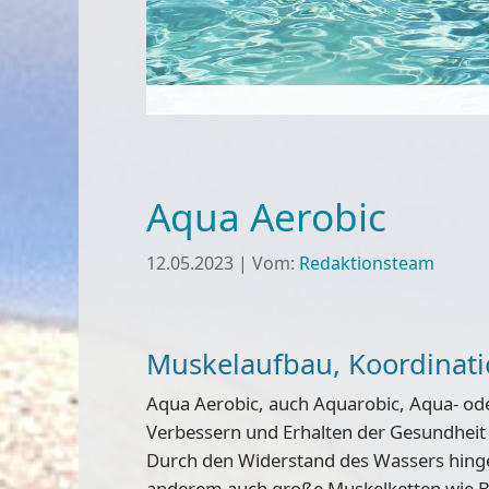
Aqua Aerobic
12.05.2023
|
Vom:
Redaktionsteam
Muskelaufbau, Koordinatio
Aqua Aerobic, auch Aquarobic, Aqua- ode
Verbessern und Erhalten der Gesundheit
Durch den Widerstand des Wassers hingeg
anderem auch große Muskelketten wie Bei