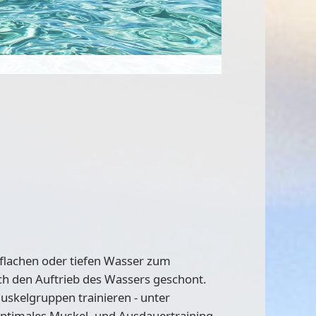
 flachen oder tiefen Wasser zum
ch den Auftrieb des Wassers geschont.
uskelgruppen trainieren - unter
optimales Muskel- und Ausdauertraining,