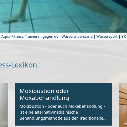
Aqua-Fitness: Trainieren gegen den Wasserwiderstand | Wassersport | BR
ess-Lexikon:
Moxibustion oder
Moxabehandlung
Moxibustion - oder auch Moxabehandlung -
ist eine alternativmedizinische
Behandlungsmethode aus der Traditionellen
Chinesischen Medizin (TCM).