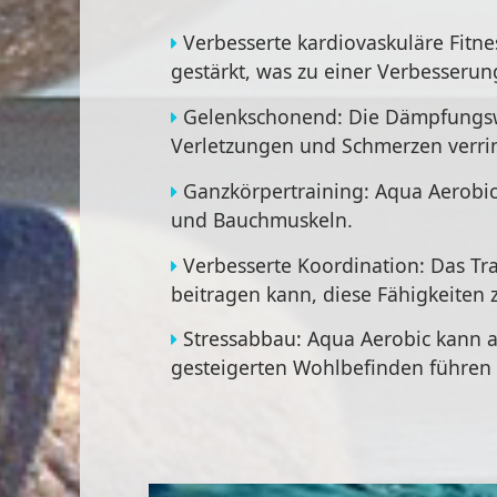
Verbesserte kardiovaskuläre Fitn
gestärkt, was zu einer Verbesserun
Gelenkschonend: Die Dämpfungswi
Verletzungen und Schmerzen verrin
Ganzkörpertraining: Aqua Aerobic 
und Bauchmuskeln.
Verbesserte Koordination: Das Tr
beitragen kann, diese Fähigkeiten 
Stressabbau: Aqua Aerobic kann 
gesteigerten Wohlbefinden führen