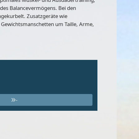
g des Balancevermögens. Bei den
gekurbelt. Zusatzgeräte wie
Gewichtsmanschetten um Taille, Arme,
-