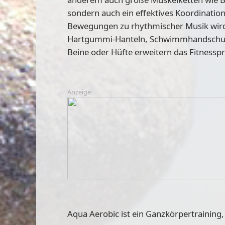
sondern auch ein effektives Koordinatio
Bewegungen zu rhythmischer Musik wird 
Hartgummi-Hanteln, Schwimmhandschuhe,
Beine oder Hüfte erweitern das Fitness
Anzeige
Aqua Aerobic ist ein Ganzkörpertraining, 