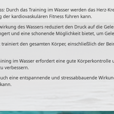
ess: Durch das Training im Wasser werden das Herz-Kr
g der kardiovaskulären Fitness führen kann.
rkung des Wassers reduziert den Druck auf die Gelen
gert und eine schonende Möglichkeit bietet, um Gel
trainiert den gesamten Körper, einschließlich der Bei
aining im Wasser erfordert eine gute Körperkontrolle
zu verbessern.
auch eine entspannende und stressabbauende Wirkun
 kann.