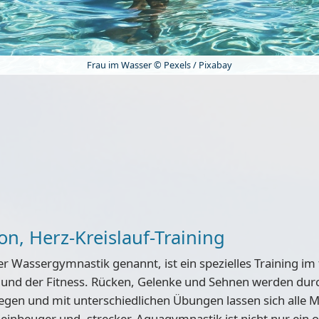
Frau im Wasser © Pexels / Pixabay
n, Herz-Kreislauf-Training
r Wassergymnastik genannt, ist ein spezielles Training im
 und der Fitness. Rücken, Gelenke und Sehnen werden dur
en und mit unterschiedlichen Übungen lassen sich alle M
nbeuger und -strecker. Aquagymnastik ist nicht nur ein 