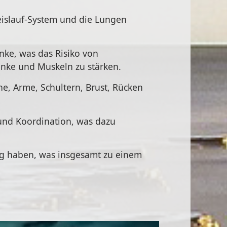
eislauf-System und die Lungen
ke, was das Risiko von
enke und Muskeln zu stärken.
ne, Arme, Schultern, Brust, Rücken
 und Koordination, was dazu
g haben, was insgesamt zu einem