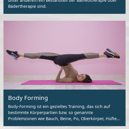
unter anderem ein Bestandteil der Balneotherapie oder
Bädertherapie sind.
Body Forming
Body-Forming ist ein gezieltes Training, das sich auf
bestimmte Körperpartien bzw. so genannte
Problemzonen wie Bauch, Beine, Po, Oberkörper, Hüfte
und Arme konzentriert.