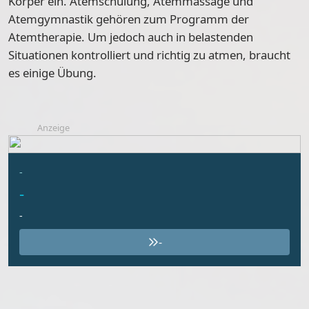
Körper ein. Atemschulung, Atemmassage und
Atemgymnastik gehören zum Programm der
Atemtherapie. Um jedoch auch in belastenden
Situationen kontrolliert und richtig zu atmen, braucht
es einige Übung.
Anzeige
-
-
-
-