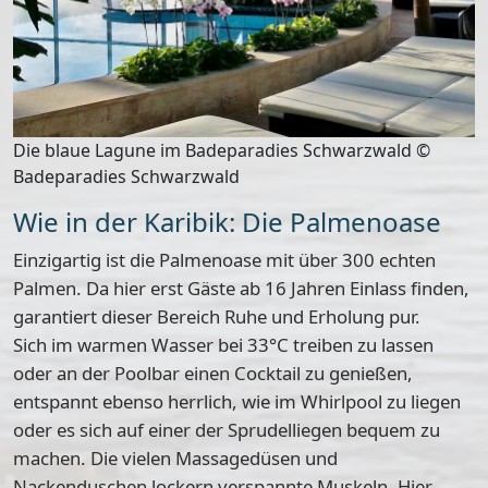
Die blaue Lagune im Badeparadies Schwarzwald ©
Badeparadies Schwarzwald
Wie in der Karibik: Die Palmenoase
Einzigartig ist die Palmenoase mit
über 300 echten
Palmen
. Da hier erst
Gäste ab 16 Jahren
Einlass finden,
garantiert dieser Bereich Ruhe und Erholung pur.
Sich im warmen
Wasser bei 33°C
treiben zu lassen
oder an der Poolbar einen Cocktail zu genießen,
entspannt ebenso herrlich, wie im Whirlpool zu liegen
oder es sich auf einer der Sprudelliegen bequem zu
machen. Die vielen Massagedüsen und
Nackenduschen lockern verspannte Muskeln. Hier