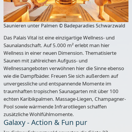
Saunieren unter Palmen © Badeparadies Schwarzwald
Das Palais Vital ist eine einzigartige Wellness- und
Saunalandschaft. Auf
5.000 m²
erlebt man hier
Wellness in einer neuen Dimension. Thematisierte
Saunen mit zahlreichen Aufguss- und
Wellnessangeboten verwöhnen hier die Sinne ebenso
wie die Dampfbäder. Freuen Sie sich außerdem auf
unvergessliche und entspannende Momente im
traumhaften tropischen Saunagarten mit
über 100
echten Karibikpalmen
. Massage-Liegen, Champagner-
Pool sowie wärmende Infrarotliegen schaffen
zusätzliche Wohlfühlmomente.
Galaxy - Action & Fun pur