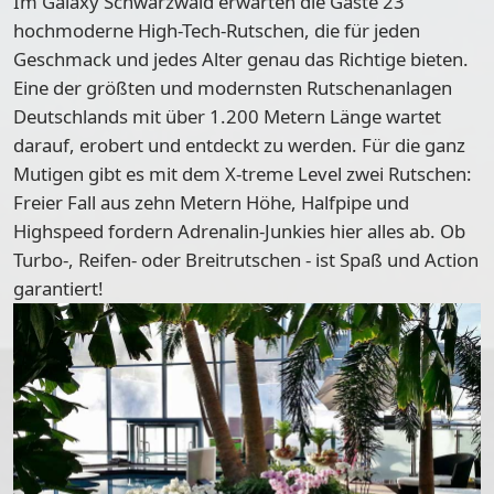
Im Galaxy Schwarzwald erwarten die Gäste
23
hochmoderne High-Tech-Rutschen
, die für jeden
Geschmack und jedes Alter genau das Richtige bieten.
Eine der größten und modernsten Rutschenanlagen
Deutschlands mit über 1.200 Metern Länge
wartet
darauf, erobert und entdeckt zu werden. Für die ganz
Mutigen gibt es mit dem X-treme Level zwei Rutschen:
Freier Fall aus zehn Metern Höhe, Halfpipe und
Highspeed fordern Adrenalin-Junkies hier alles ab. Ob
Turbo-, Reifen- oder Breitrutschen - ist Spaß und Action
garantiert!