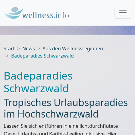
Start
News
Aus den Wellnessregionen
Badeparadies Schwarzwald
Badeparadies
Schwarzwald
Tropisches Urlaubsparadies
im Hochschwarzwald
Lassen Sie sich entführen in eine lichtdurchflutete
Oase,
Urlaubs- und Karibik-Feeling
inklusive. Hier