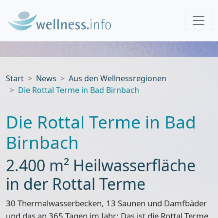
Start
News
Aus den Wellnessregionen
Die Rottal Terme in Bad Birnbach
Die Rottal Terme in Bad
Birnbach
2.400 m² Heilwasserfläche
in der Rottal Terme
30 Thermalwasserbecken, 13 Saunen und Damfbäder
und das an 365 Tagen im Jahr: Das ist die Rottal Terme