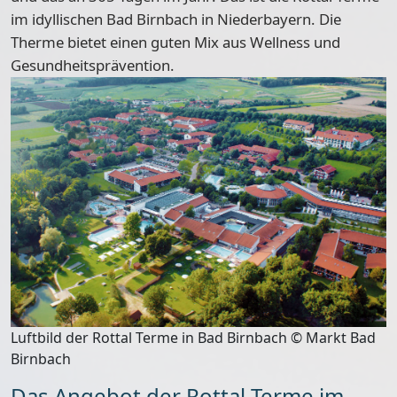
im idyllischen
Bad Birnbach in Niederbayern
. Die
Therme bietet einen guten Mix aus Wellness und
Gesundheitsprävention.
Luftbild der Rottal Terme in Bad Birnbach © Markt Bad
Birnbach
Das Angebot der Rottal Terme im