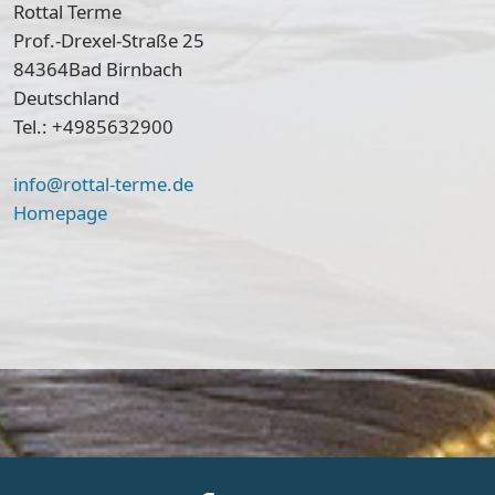
Rottal Terme
Prof.-Drexel-Straße 25
84364
Bad Birnbach
Deutschland
Tel.: +4985632900
info@rottal-terme.de
Homepage