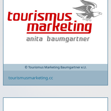
© Tourismus Marketing Baumgartner e.U.
tourismusmarketing.cc