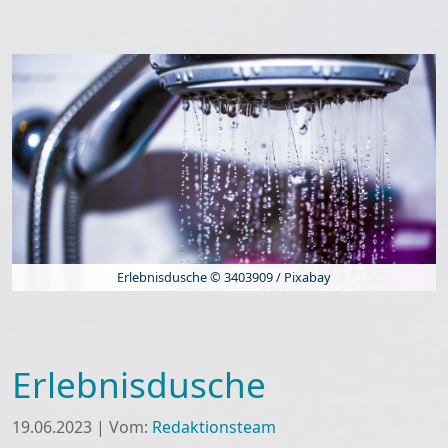
Erlebnisdusche © 3403909 / Pixabay
Erlebnisdusche
19.06.2023
|
Vom:
Redaktionsteam