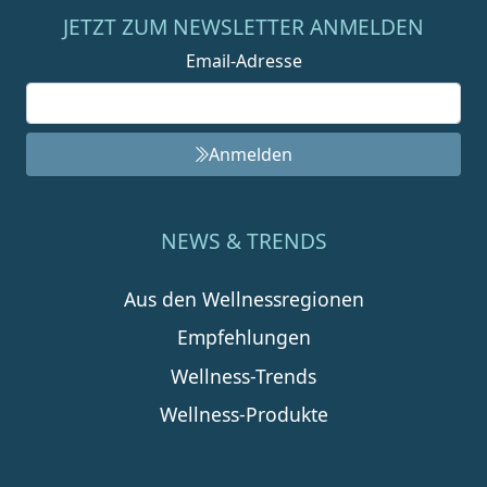
JETZT ZUM NEWSLETTER ANMELDEN
Email-Adresse
Anmelden
NEWS & TRENDS
Aus den Wellnessregionen
Empfehlungen
Wellness-Trends
Wellness-Produkte