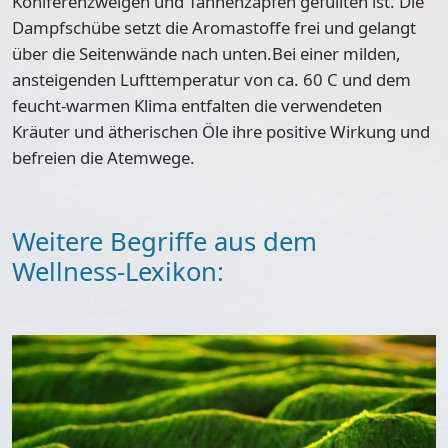
Koniferenzweigen und Tannenzapfen gefüllten ist. Die
Dampfschübe setzt die Aromastoffe frei und gelangt
über die Seitenwände nach unten.Bei einer milden,
ansteigenden Lufttemperatur von ca. 60 C und dem
feucht-warmen Klima entfalten die verwendeten
Kräuter und ätherischen Öle ihre positive Wirkung und
befreien die Atemwege.
Weitere Begriffe aus dem
Wellness-Lexikon: