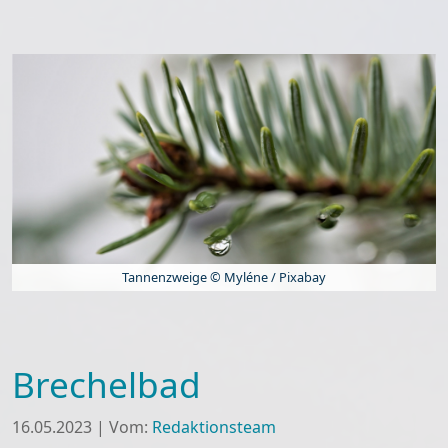
Tannenzweige © Myléne / Pixabay
Brechelbad
16.05.2023
|
Vom:
Redaktionsteam