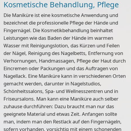
Kosmetische Behandlung, Pflege
Die Maniküre ist eine kosmetische Anwendung und
bezeichnet die professionelle Pflege der Hände und
Fingernägel. Die Kosmetikbehandlung beinhaltet
Leistungen wie das Baden der Hände im warmen
Wasser mit Reinigungslotion, das Kürzen und Feilen
der Nägel, Reinigung des Nagelbetts, Entfernung von
Verhornungen, Handmassagen, Pflege der Haut durch
Eincremen oder Packungen und das Auftragen von
Nagellack. Eine Maniküre kann in verschiedenen Orten
gemacht werden, darunter in Nagelstudios,
Schönheitssalons, Spa- und Wellnesszentren und in
Friseursalons. Man kann eine Maniküre auch selber
zuhause durchführen: Dazu braucht man nur das
geeignete Material und etwas Zeit. Anfangen sollte
man, indem man den Restlack auf den Fingernägeln,
sofern vorhanden, vorsichtig mit einem schonenden