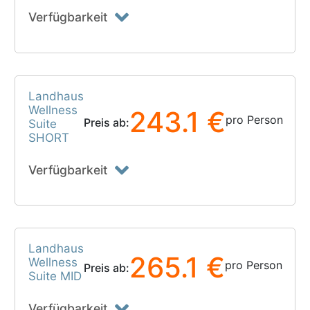
Verfügbarkeit
Landhaus
Wellness
243.1 €
pro Person
Preis ab:
Suite
SHORT
Verfügbarkeit
Landhaus
265.1 €
Wellness
pro Person
Preis ab:
Suite MID
Verfügbarkeit