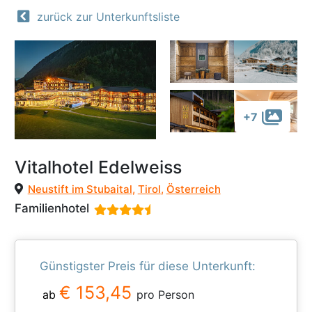
zurück zur Unterkunftsliste
+7
Vitalhotel Edelweiss
Neustift im Stubaital
,
Tirol
,
Österreich
Familienhotel
Günstigster Preis für diese Unterkunft:
€ 153,45
ab
pro Person