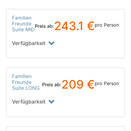
Familien
243.1 €
Freunde
pro Person
Preis ab:
Suite MID
Verfügbarkeit
Familien
209 €
Freunde
pro Person
Preis ab:
Suite LONG
Verfügbarkeit