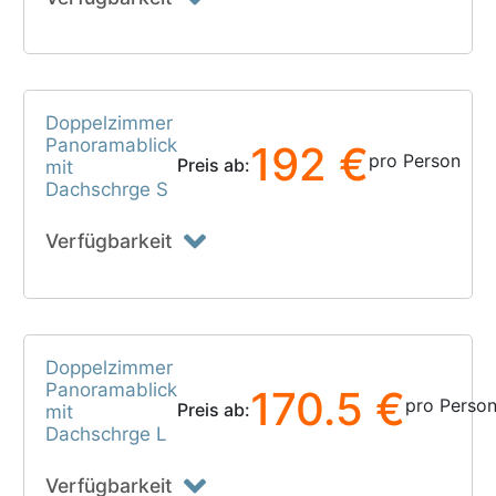
Doppelzimmer
Panoramablick
192 €
pro Person
Preis ab:
mit
Dachschrge S
Verfügbarkeit
Doppelzimmer
Panoramablick
170.5 €
pro Perso
Preis ab:
mit
Dachschrge L
Verfügbarkeit