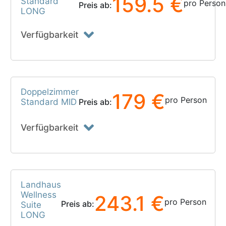
159.5 €
Standard
pro Person
Preis ab:
LONG
Verfügbarkeit
Doppelzimmer
179 €
pro Person
Standard MID
Preis ab:
Verfügbarkeit
Landhaus
Wellness
243.1 €
pro Person
Preis ab:
Suite
LONG