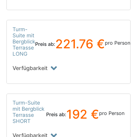
Turm-
Suite mit
221.76 €
Bergblick
pro Person
Preis ab:
Terrasse
LONG
Verfügbarkeit
Turm-Suite
mit Bergblick
192 €
pro Person
Preis ab:
Terrasse
SHORT
Verfügbarkeit