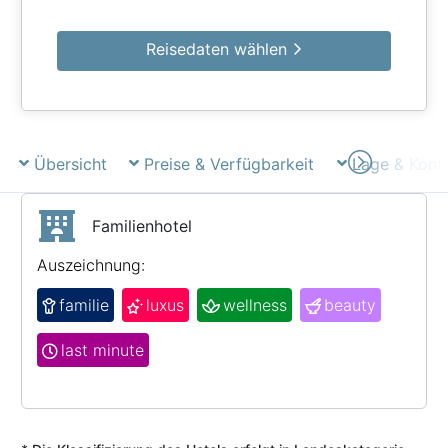
Reisedaten wählen
Übersicht
Preise & Verfügbarkeit
Lage & Kont
Familienhotel
Auszeichnung:
familie
luxus
wellness
beauty
last minute