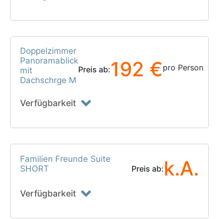
Doppelzimmer
Panoramablick
192 €
pro Person
Preis ab:
mit
Dachschrge M
Verfügbarkeit
Familien Freunde Suite
k.A.
SHORT
Preis ab:
Verfügbarkeit