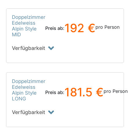
Doppelzimmer
Edelweiss
192 €
pro Person
Preis ab:
Alpin Style
MID
Verfügbarkeit
Doppelzimmer
Edelweiss
181.5 €
pro Person
Preis ab:
Alpin Style
LONG
Verfügbarkeit