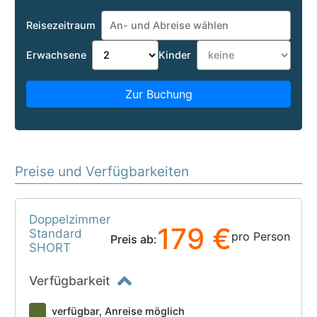
Reisezeitraum
Erwachsene
Kinder
Zur Buchung
Preise und Verfügbarkeiten
Doppelzimmer
179 €
Standard
pro Person
Preis ab:
SHORT
Verfügbarkeit
verfügbar, Anreise möglich