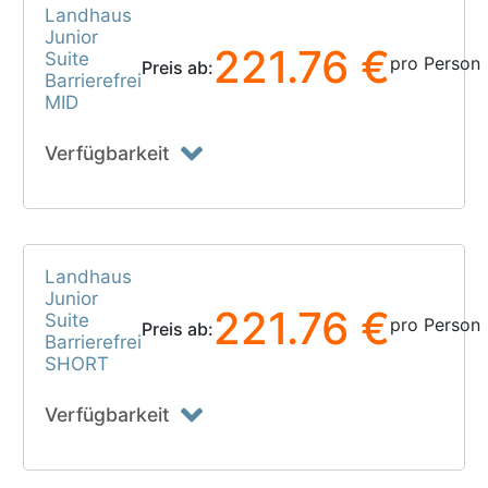
Landhaus
Junior
221.76 €
Suite
pro Person
Preis ab:
Barrierefrei
MID
Verfügbarkeit
Landhaus
Junior
221.76 €
Suite
pro Person
Preis ab:
Barrierefrei
SHORT
Verfügbarkeit