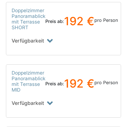
Doppelzimmer
Panoramablick
192 €
pro Person
Preis ab:
mit Terrasse
SHORT
Verfügbarkeit
Doppelzimmer
Panoramablick
192 €
pro Person
Preis ab:
mit Terrasse
MID
Verfügbarkeit