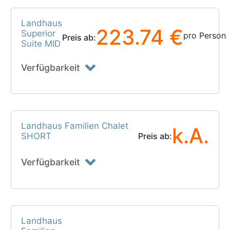
Landhaus
223.74 €
Superior
pro Person
Preis ab:
Suite MID
Verfügbarkeit
Landhaus Familien Chalet
k.A.
SHORT
Preis ab:
Verfügbarkeit
Landhaus