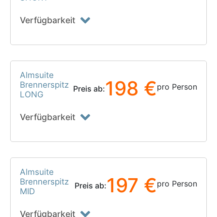
Verfügbarkeit
Almsuite
198 €
Brennerspitz
pro Person
Preis ab:
LONG
Verfügbarkeit
Almsuite
197 €
Brennerspitz
pro Person
Preis ab:
MID
Verfügbarkeit