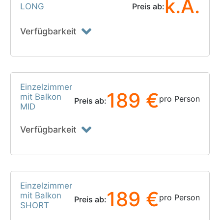
k.A.
LONG
Preis ab:
Verfügbarkeit
Einzelzimmer
189 €
mit Balkon
pro Person
Preis ab:
MID
Verfügbarkeit
Einzelzimmer
189 €
mit Balkon
pro Person
Preis ab:
SHORT