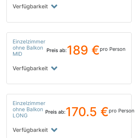
Verfügbarkeit
Einzelzimmer
189 €
ohne Balkon
pro Person
Preis ab:
MID
Verfügbarkeit
Einzelzimmer
170.5 €
ohne Balkon
pro Person
Preis ab:
LONG
Verfügbarkeit