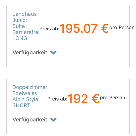
Landhaus
Junior
195.07 €
Suite
pro Person
Preis ab:
Barrierefrei
LONG
Verfügbarkeit
Doppelzimmer
Edelweiss
192 €
pro Person
Preis ab:
Alpin Style
SHORT
Verfügbarkeit