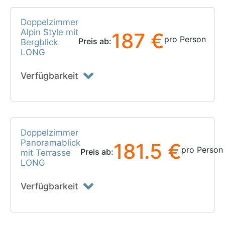
Doppelzimmer
Alpin Style mit
187 €
pro Person
Preis ab:
Bergblick
LONG
Verfügbarkeit
Doppelzimmer
Panoramablick
181.5 €
pro Person
Preis ab:
mit Terrasse
LONG
Verfügbarkeit