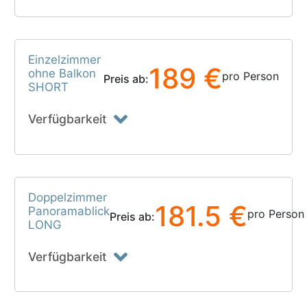
Einzelzimmer
189 €
ohne Balkon
pro Person
Preis ab:
SHORT
Verfügbarkeit
Doppelzimmer
181.5 €
Panoramablick
pro Person
Preis ab:
LONG
Verfügbarkeit