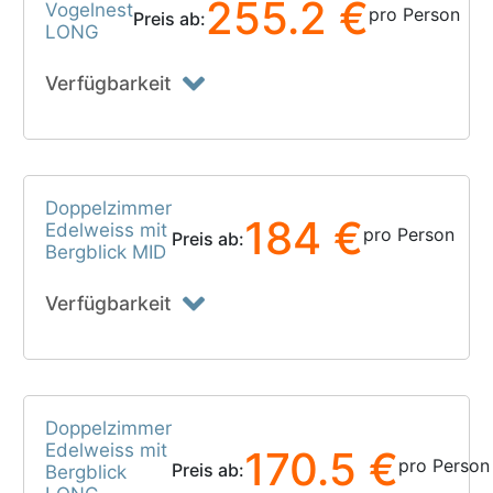
255.2 €
Vogelnest
pro Person
Preis ab:
LONG
Verfügbarkeit
Doppelzimmer
184 €
Edelweiss mit
pro Person
Preis ab:
Bergblick MID
Verfügbarkeit
Doppelzimmer
Edelweiss mit
170.5 €
pro Person
Preis ab:
Bergblick