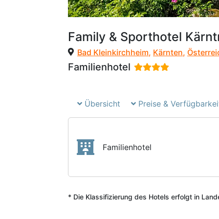
Family & Sporthotel Kärn
Bad Kleinkirchheim
,
Kärnten
,
Österrei
Familienhotel
Übersicht
Preise & Verfügbarkei
Familienhotel
* Die Klassifizierung des Hotels erfolgt in Lan