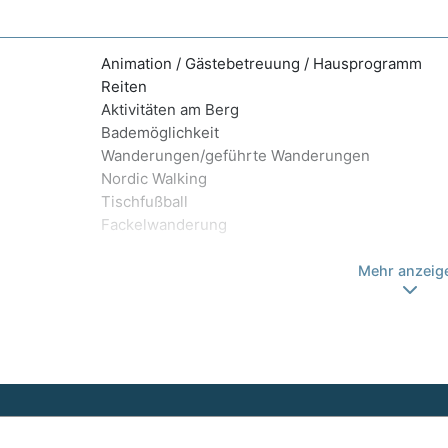
Animation / Gästebetreuung / Hausprogramm
Reiten
Aktivitäten am Berg
Bademöglichkeit
Wanderungen/geführte Wanderungen
Nordic Walking
Tischfußball
Fackelwanderung
Mehr anzeig