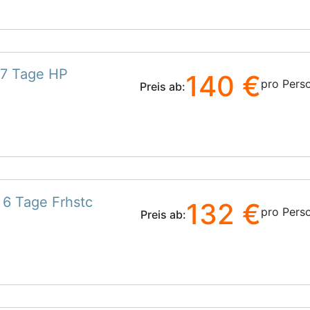
 7 Tage HP
140 €
pro Pers
Preis ab:
 6 Tage Frhstc
132 €
pro Pers
Preis ab: