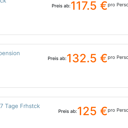
tck
117.5 €
pro Pers
Preis ab:
pension
132.5 €
pro Pers
Preis ab:
7 Tage Frhstck
125 €
pro Pers
Preis ab: