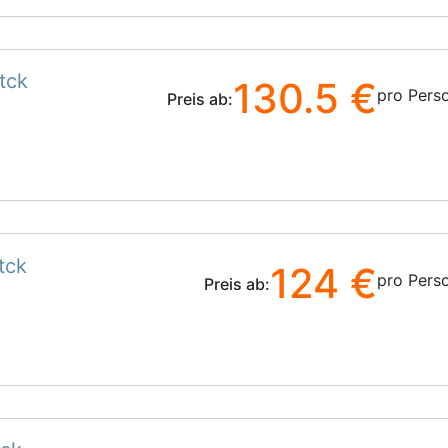
tck
130.5 €
pro Pers
Preis ab:
tck
124 €
pro Pers
Preis ab: