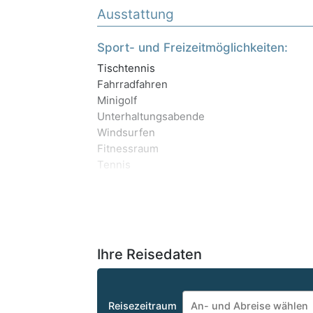
Ausstattung
Sport- und Freizeitmöglichkeiten:
Tischtennis
Fahrradfahren
Minigolf
Unterhaltungsabende
Windsurfen
Fitnessraum
Tennis
Ihre Reisedaten
Reisezeitraum