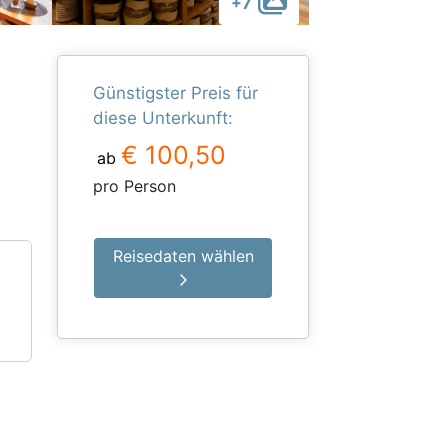
+7
Günstigster Preis für
diese Unterkunft:
€ 100,50
ab
pro Person
Reisedaten wählen