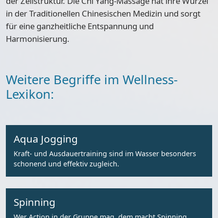
der Zellstruktur. Die Chi Yang-Massage hat ihre Wurzel
in der Traditionellen Chinesischen Medizin und sorgt
für eine ganzheitliche Entspannung und
Harmonisierung.
Weitere Begriffe im Wellness-
Lexikon:
Aqua Jogging
Kraft- und Ausdauertraining sind im Wasser besonders
schonend und effektiv zugleich.
Spinning
Wer Action in der Gruppe mag, dem macht Spinning