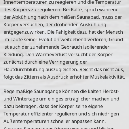
Innentemperaturen zu reagieren und die Temperatur
des Körpers zu regulieren. Bei Kälte, sprich während
der Abkühlung nach dem heißen Saunabad, muss der
Körper versuchen, der drohenden Auskühlung
entgegenzuwirken. Die Fähigkeit dazu hat der Mensch
im Laufe seiner Evolution weitgehend verloren, Grund
ist auch der zunehmende Gebrauch isolierender
Kleidung. Den Wärmeverlust versucht der Körper
zunächst durch eine Verringerung der
Hautdurchblutung auszugleichen. Reicht das nicht aus,
folgt das Zittern als Ausdruck erhöhter Muskelaktivität.
Regelmäßige Saunagänge können die kalten Herbst-
und Wintertage um einiges erträglicher machen und
dazu beitragen, dass der Körper seine eigene
Temperatur effizienter regulieren und sich niedrigen
Außentemperaturen schneller anpassen kann.
Kurzum: Saunagänger frieren weniger und blicken