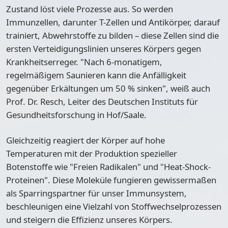
Zustand löst viele Prozesse aus. So werden
Immunzellen, darunter T-Zellen und Antikörper, darauf
trainiert, Abwehrstoffe zu bilden – diese Zellen sind die
ersten Verteidigungslinien unseres Körpers gegen
Krankheitserreger. "Nach 6-monatigem,
regelmäßigem Saunieren kann die Anfälligkeit
gegenüber Erkältungen um 50 % sinken", weiß auch
Prof. Dr. Resch, Leiter des Deutschen Instituts für
Gesundheitsforschung in Hof/Saale.
Gleichzeitig reagiert der Körper auf hohe
Temperaturen mit der Produktion spezieller
Botenstoffe wie "Freien Radikalen" und "Heat-Shock-
Proteinen". Diese Moleküle fungieren gewissermaßen
als Sparringspartner für unser Immunsystem,
beschleunigen eine Vielzahl von Stoffwechselprozessen
und steigern die Effizienz unseres Körpers.