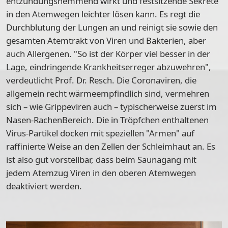
entzündungshemmend wirkt und festsitzende Sekrete
in den Atemwegen leichter lösen kann. Es regt die
Durchblutung der Lungen an und reinigt sie sowie den
gesamten Atemtrakt von Viren und Bakterien, aber
auch Allergenen. "So ist der Körper viel besser in der
Lage, eindringende Krankheitserreger abzuwehren",
verdeutlicht Prof. Dr. Resch. Die Coronaviren, die
allgemein recht wärmeempfindlich sind, vermehren
sich – wie Grippeviren auch – typischerweise zuerst im
Nasen-RachenBereich. Die in Tröpfchen enthaltenen
Virus-Partikel docken mit speziellen "Armen" auf
raffinierte Weise an den Zellen der Schleimhaut an. Es
ist also gut vorstellbar, dass beim Saunagang mit
jedem Atemzug Viren in den oberen Atemwegen
deaktiviert werden.