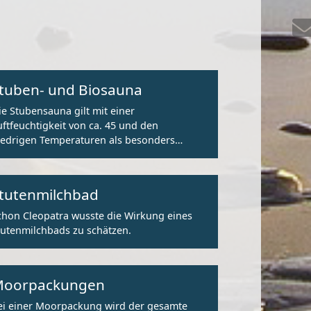
tuben- und Biosauna
ie Stubensauna gilt mit einer
uftfeuchtigkeit von ca. 45 und den
iedrigen Temperaturen als besonders
reislaufschonende Saunavariante.
tutenmilchbad
chon Cleopatra wusste die Wirkung eines
tutenmilchbads zu schätzen.
oorpackungen
ei einer Moorpackung wird der gesamte