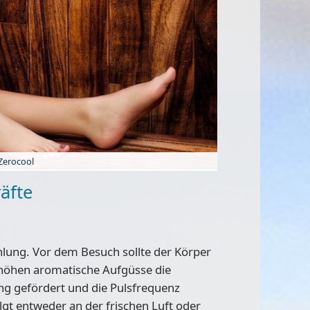
Zerocool
äfte
ung. Vor dem Besuch sollte der Körper
rhöhen aromatische Aufgüsse die
ng gefördert und die Pulsfrequenz
gt entweder an der frischen Luft oder