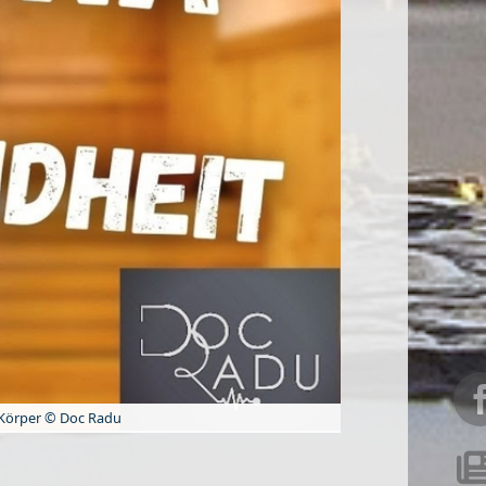
n Körper © Doc Radu