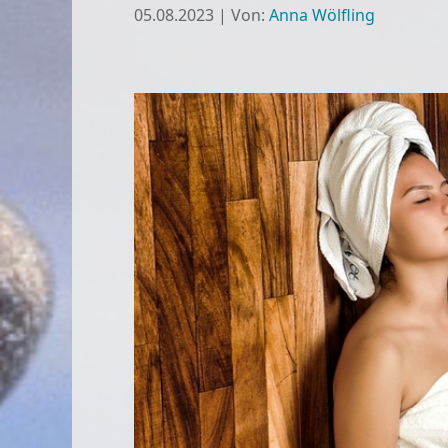
05.08.2023
|
Von:
Anna Wölfling