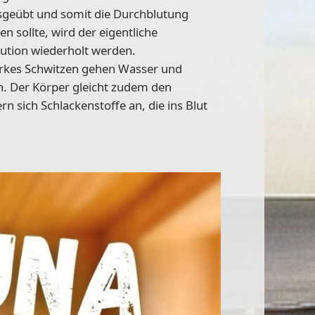
usgeübt und somit die Durchblutung
n sollte, wird der eigentliche
ution wiederholt werden.
arkes Schwitzen gehen Wasser und
n. Der Körper gleicht zudem den
n sich Schlackenstoffe an, die ins Blut