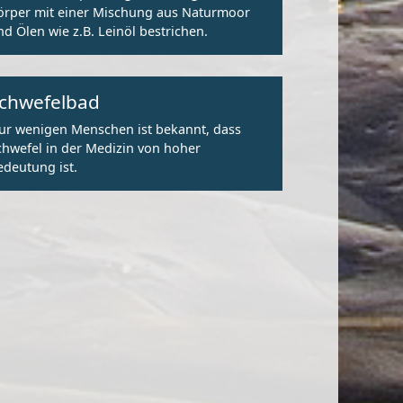
örper mit einer Mischung aus Naturmoor
nd Ölen wie z.B. Leinöl bestrichen.
chwefelbad
ur wenigen Menschen ist bekannt, dass
chwefel in der Medizin von hoher
edeutung ist.