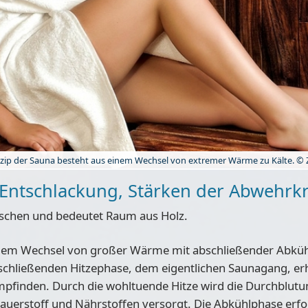
nzip der Sauna besteht aus einem Wechsel von extremer Wärme zu Kälte. © 
 Entschlackung, Stärken der Abwehrkr
ischen und bedeutet Raum aus Holz.
 dem Wechsel von großer Wärme mit abschließender Abkühl
nschließenden Hitzephase, dem eigentlichen Saunagang, e
pfinden. Durch die wohltuende Hitze wird die Durchblutu
Sauerstoff und Nährstoffen versorgt. Die Abkühlphase erfol