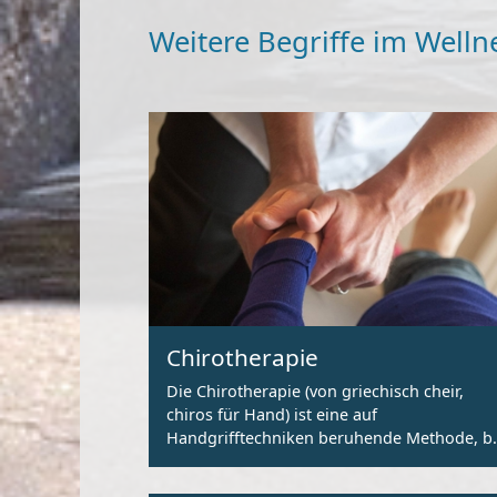
Weitere Begriffe im Welln
Chirotherapie
Die Chirotherapie (von griechisch cheir,
chiros für Hand) ist eine auf
Handgrifftechniken beruhende Methode, b
der Blockaden in den Gelenken gelöst
werden.