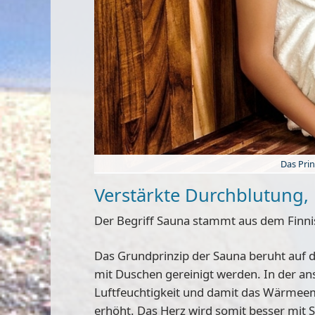
Das Pri
Verstärkte Durchblutung,
Der Begriff Sauna stammt aus dem Finn
Das Grundprinzip der Sauna beruht auf
mit Duschen gereinigt werden. In der a
Luftfeuchtigkeit und damit das Wärmeem
erhöht. Das Herz wird somit besser mit 