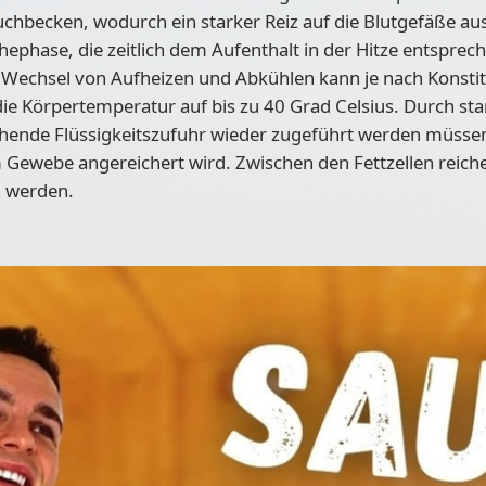
uchbecken, wodurch ein starker Reiz auf die Blutgefäße a
ephase, die zeitlich dem Aufenthalt in der Hitze entspreche
 Wechsel von Aufheizen und Abkühlen kann je nach Konstit
ie Körpertemperatur auf bis zu 40 Grad Celsius. Durch st
ichende Flüssigkeitszufuhr wieder zugeführt werden müsse
 Gewebe angereichert wird. Zwischen den Fettzellen reicher
 werden.