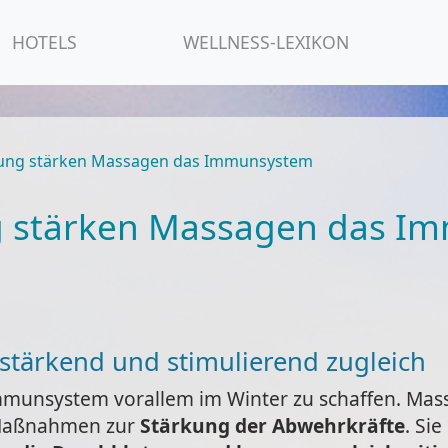
HOTELS
WELLNESS-LEXIKON
ltung stärken Massagen das Immunsystem
ng stärken Massagen das 
stärkend und stimulierend zugleich
mmunsystem vorallem im Winter zu schaffen. Ma
 Maßnahmen zur
Stärkung der Abwehrkräfte
. Si