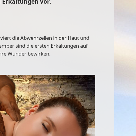
g Erkältungen vor
.
viert die
Abwehrzellen in der Haut und
vember sind die ersten Erkältungen auf
hre Wunder bewirken.