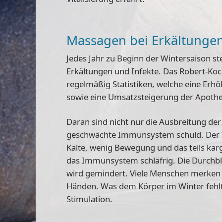
Massagen bei Erkältunge
Jedes Jahr zu Beginn der Wintersaison ste
Erkältungen und Infekte. Das Robert-Koch
regelmäßig Statistiken, welche eine Erhö
sowie eine Umsatzsteigerung der Apothe
Daran sind nicht nur die Ausbreitung der
geschwächte Immunsystem
schuld. Der
Kälte, wenig Bewegung und das teils k
das Immunsystem schläfrig. Die Durchb
wird gemindert. Viele Menschen merken 
Händen. Was dem Körper im Winter fehl
Stimulation.