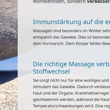
Wohlbefinden, sondern
verbesser
Immunstärkung auf die e
Massagen sind besonders im Winter seh
entspannt das Gewebe
. Dies ist besonde
dem Vormarsch. Dem Körper fehlen Bew
Die richtige Massage verb
Stoffwechsel
Sie sorgt nicht nur für eine wohliges un
stimuliert das Gewebe. Dadurch verbesse
Haut und der Organe
. Krankheitserreger
geschwemmt werden, während die Haut 
Temperaturschwankungen wird. Eine re