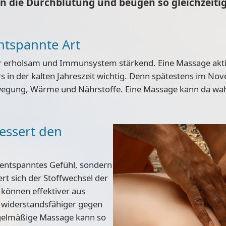
n die Durchblutung und beugen so gleichzeiti
ntspannte Art
r erholsam und Immunsystem stärkend. Eine Massage akti
rs in der kalten Jahreszeit wichtig. Denn spätestens im No
egung, Wärme und Nährstoffe. Eine Massage kann da wa
essert den
d entspanntes Gefühl, sondern
rt sich der
Stoffwechsel der
 können effektiver aus
widerstandsfähiger gegen
gelmäßige Massage kann so