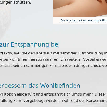
tungen schützen.
Die Massage ist ein wichtiges E
zur Entspannung bei
fektiv, weil sie den
Kreislauf mit samt der Durchblutung i
örper von Innen heraus wärmen. Ein weiterer Vorteil erwär
erlässt keinen schmierigen Film, sondern dringt nahezu vol
rbessern das Wohlbefinden
gen Kokon eingehüllt und entspannt sich umso mehr. Dieser 
kältung kann vorgebeugt werden, während der Körper eine