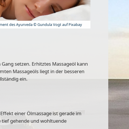
lement des Ayurveda © Gundula Vogt auf Pixabay
n Gang setzen
. Erhitztes Massageöl kann
mten Massageöls liegt in der besseren
lständig ein.
Effekt einer
Ölmassage
ist gerade im
 tief gehende und wohltuende