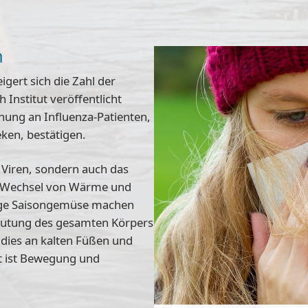
n
igert sich die Zahl der
 Institut veröffentlicht
hung an Influenza-Patienten,
ken, bestätigen.
 Viren, sondern auch das
 Wechsel von Wärme und
arge Saisongemüse machen
lutung des gesamten Körpers
dies an kalten Füßen und
t ist Bewegung und