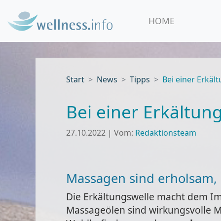
HOME
Start
News
Tipps
Bei einer Erkä
Bei einer Erkältu
27.10.2022
|
Vom:
Redaktionsteam
Massagen sind erholsam, 
Die Erkältungswelle macht dem I
Massageölen sind wirkungsvolle