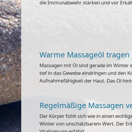
die Immunabwehr stärken und vor Erkäl
Warme Massageöl tragen 
Massagen mit Öl sind gerade im Winter ef
tief in das Gewebe eindringen und den K
Aufnahmefähigkeit
der Haut. Das Öl hint
Regelmäßige Massagen ve
Der Körper fühlt sich wie in einen wohli
Winter von unschätzbarem Wert. Der Er
Vitalisierung erfährt.