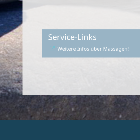
Service-Links
Weitere Infos über Massagen!