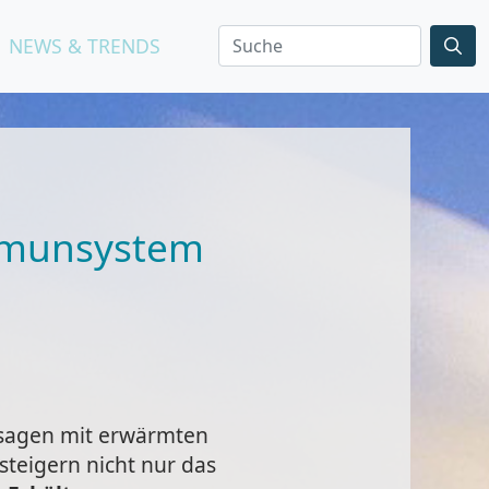
NEWS & TRENDS
Immunsystem
ssagen mit erwärmten
e steigern nicht nur das