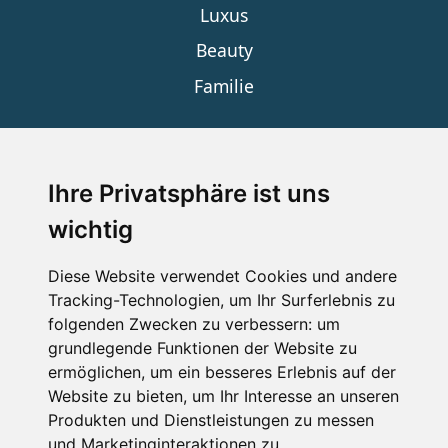
Luxus
Beauty
Familie
SERVICE
Ihre Privatsphäre ist uns
wichtig
Impressum
Datenschutz
Diese Website verwendet Cookies und andere
Tracking-Technologien, um Ihr Surferlebnis zu
Nutzungsbedingungen
folgenden Zwecken zu verbessern:
um
Kontakt
grundlegende Funktionen der Website zu
ermöglichen
,
um ein besseres Erlebnis auf der
Website zu bieten
,
um Ihr Interesse an unseren
Produkten und Dienstleistungen zu messen
WEITERE PORTALE
und Marketinginteraktionen zu