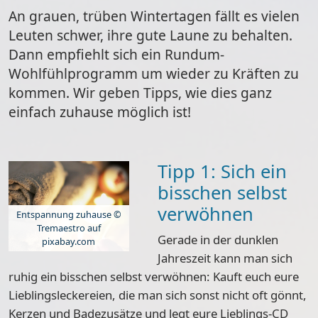
An grauen, trüben Wintertagen fällt es vielen
Leuten schwer, ihre gute Laune zu behalten.
Dann empfiehlt sich ein Rundum-
Wohlfühlprogramm um wieder zu Kräften zu
kommen. Wir geben Tipps, wie dies ganz
einfach zuhause möglich ist!
Tipp 1: Sich ein
bisschen selbst
verwöhnen
Entspannung zuhause ©
Tremaestro auf
Gerade in der dunklen
pixabay.com
Jahreszeit kann man sich
ruhig ein bisschen selbst verwöhnen: Kauft euch eure
Lieblingsleckereien
, die man sich sonst nicht oft gönnt,
Kerzen und Badezusätze
und legt eure
Lieblings-CD