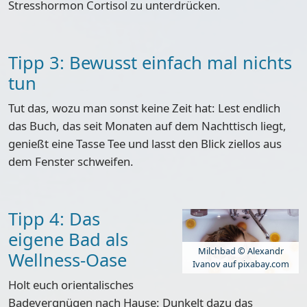
Stresshormon Cortisol
zu unterdrücken.
Tipp 3: Bewusst einfach mal nichts
tun
Tut das,
wozu man sonst keine Zeit hat
: Lest endlich
das Buch, das seit Monaten auf dem Nachttisch liegt,
genießt eine Tasse Tee und lasst den Blick ziellos aus
dem Fenster schweifen.
Tipp 4: Das
eigene Bad als
Milchbad © Alexandr
Wellness-Oase
Ivanov auf pixabay.com
Holt euch
orientalisches
Badevergnügen nach Hause
: Dunkelt dazu das