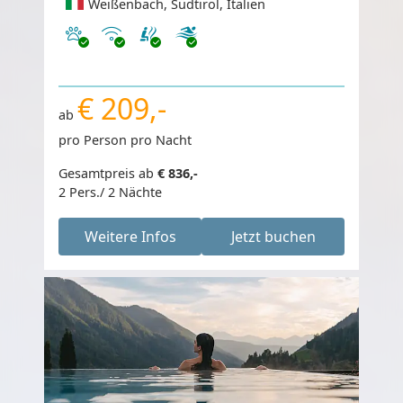
Weißenbach, Südtirol, Italien
Haustiere erlaubt
Internet
€ 209,-
ab
pro Person pro Nacht
Gesamtpreis ab
€ 836,-
2 Pers./ 2 Nächte
Weitere Infos
Jetzt buchen