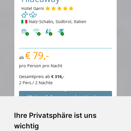
Hotel Garni
Natz-Schabs, Südtirol, Italien
Haustiere erlaubt
Internet
€ 79,-
ab
pro Person pro Nacht
Gesamtpreis ab
€ 316,-
2 Pers./ 2 Nächte
Weitere Infos
Jetzt buchen
Ihre Privatsphäre ist uns
wichtig