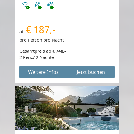
Internet
€ 187,-
ab
pro Person pro Nacht
Gesamtpreis ab
€ 748,-
2 Pers./ 2 Nächte
Weitere Infos
Jetzt buchen