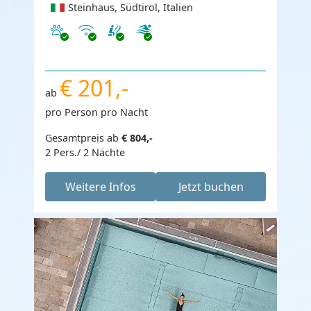
Steinhaus, Südtirol, Italien
Haustiere erlaubt
Internet
€ 201,-
ab
pro Person pro Nacht
Gesamtpreis ab
€ 804,-
2 Pers./ 2 Nächte
Weitere Infos
Jetzt buchen