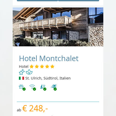
Hotel Montchalet
Hotel
St. Ulrich, Südtirol, Italien
Haustiere erlaubt
Internet
€ 248,-
ab