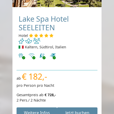
Lake Spa Hotel
SEELEITEN
Hotel
Kaltern, Südtirol, Italien
Haustiere erlaubt
Internet
€ 182,-
ab
pro Person pro Nacht
Gesamtpreis ab
€ 728,-
2 Pers./ 2 Nächte
Weitere Infos
Jetzt buchen