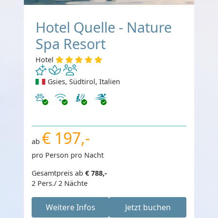
Hotel Quelle - Nature
Spa Resort
Hotel
Gsies, Südtirol, Italien
Haustiere erlaubt
Internet
€ 197,-
ab
pro Person pro Nacht
Gesamtpreis ab
€ 788,-
2 Pers./ 2 Nächte
Weitere Infos
Jetzt buchen