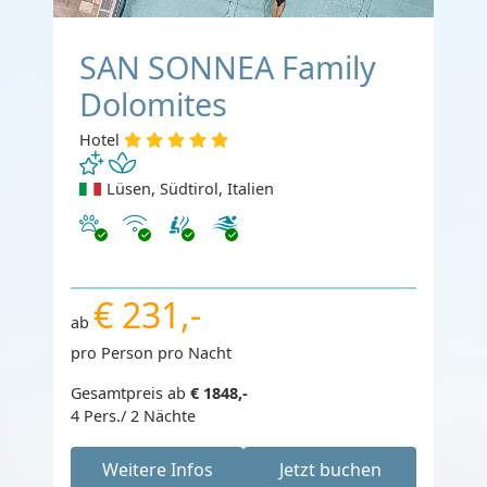
SAN SONNEA Family
Dolomites
Hotel
Lüsen, Südtirol, Italien
Haustiere erlaubt
Internet
€ 231,-
ab
pro Person pro Nacht
Gesamtpreis ab
€ 1848,-
4 Pers./ 2 Nächte
Weitere Infos
Jetzt buchen