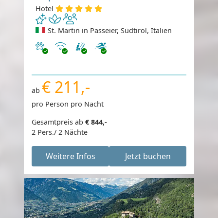
Hotel
St. Martin in Passeier, Südtirol, Italien
Haustiere erlaubt
Internet
€ 211,-
ab
pro Person pro Nacht
Gesamtpreis ab
€ 844,-
2 Pers./ 2 Nächte
Weitere Infos
Jetzt buchen