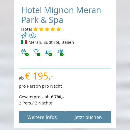
Hotel Mignon Meran
Park & Spa
Hotel
Meran, Südtirol, Italien
Haustiere erlaubt
Internet
€ 195,-
ab
pro Person pro Nacht
Gesamtpreis ab
€ 780,-
2 Pers./ 2 Nächte
Weitere Infos
Jetzt buchen