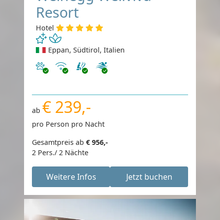
Resort
Hotel
Eppan, Südtirol, Italien
Haustiere erlaubt
Internet
€ 239,-
ab
pro Person pro Nacht
Gesamtpreis ab
€ 956,-
2 Pers./ 2 Nächte
Weitere Infos
Jetzt buchen