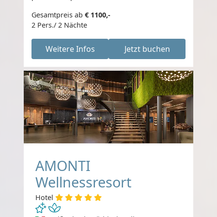
Gesamtpreis ab
€ 1100,-
2 Pers./ 2 Nächte
Weitere Infos
Jetzt buchen
AMONTI
Wellnessresort
Hotel