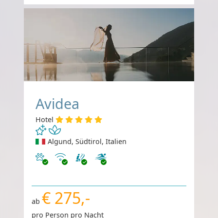
Avidea
Hotel
Algund, Südtirol, Italien
Haustiere erlaubt
Internet
€ 275,-
ab
pro Person pro Nacht