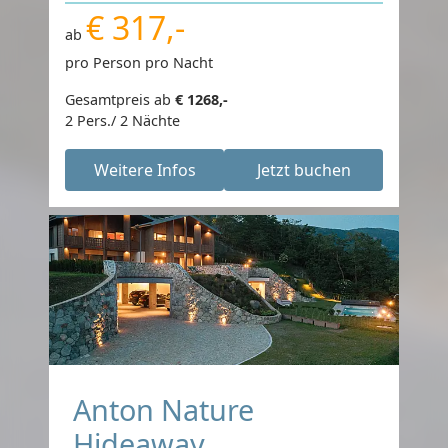
€ 317,-
ab
pro Person pro Nacht
Gesamtpreis ab
€ 1268,-
2 Pers./ 2 Nächte
Weitere Infos
Jetzt buchen
Anton Nature
Hideaway