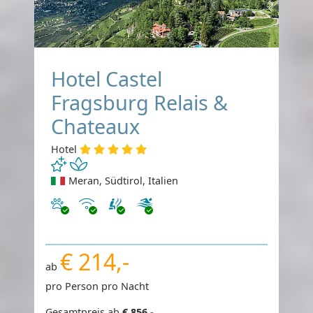
Hotel Castel
Fragsburg Relais &
Chateaux
Hotel
Meran, Südtirol, Italien
Haustiere erlaubt
Internet
€ 214,-
ab
pro Person pro Nacht
Gesamtpreis ab
€ 856,-