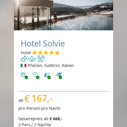
Hotel Solvie
Hotel
Pfalzen, Südtirol, Italien
Haustiere erlaubt
Internet
€ 167,-
ab
pro Person pro Nacht
Gesamtpreis ab
€ 668,-
2 Pers./ 2 Nächte