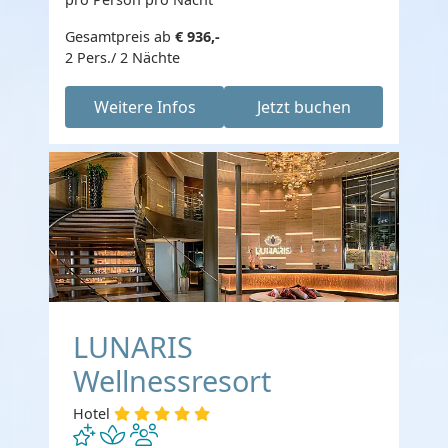
Gesamtpreis ab
€ 936,-
2 Pers./ 2 Nächte
Weitere Infos
Jetzt buchen
LUNARIS
Wellnessresort
Hotel