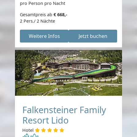
pro Person pro Nacht
Gesamtpreis ab
€ 668,-
2 Pers./ 2 Nächte
Weitere Infos
Jetzt buchen
Falkensteiner Family
Resort Lido
Hotel