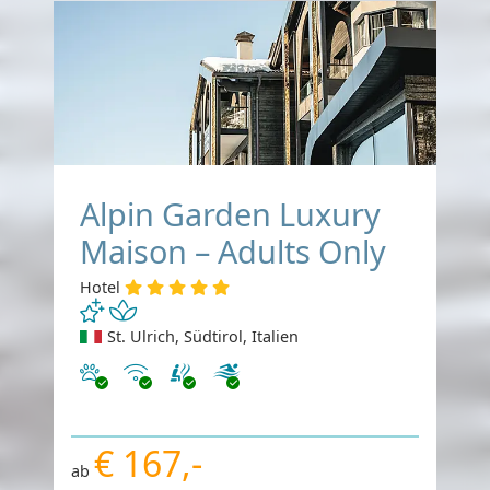
Alpin Garden Luxury
Maison – Adults Only
Hotel
St. Ulrich, Südtirol, Italien
Haustiere erlaubt
Internet
€ 167,-
ab