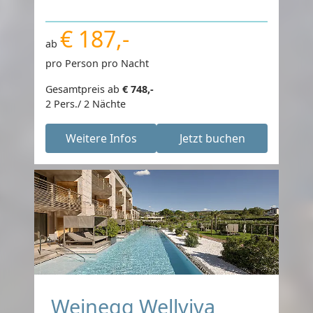
€ 187,-
ab
pro Person pro Nacht
Gesamtpreis ab
€ 748,-
2 Pers./ 2 Nächte
Weitere Infos
Jetzt buchen
Weinegg Wellviva