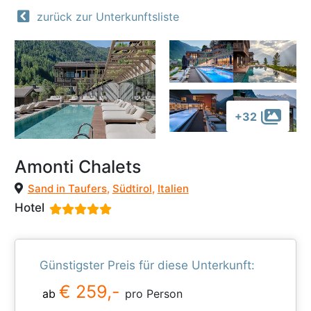
zurück zur Unterkunftsliste
+32
Amonti Chalets
Sand in Taufers
,
Südtirol
,
Italien
Hotel
Günstigster Preis für diese Unterkunft:
€ 259,-
ab
pro Person