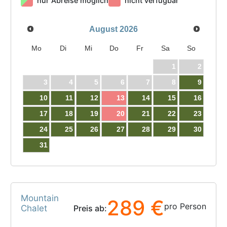
nur Abreise möglich
nicht verfügbar
August
2026
Mo
Di
Mi
Do
Fr
Sa
So
1
2
3
4
5
6
7
8
9
10
11
12
13
14
15
16
17
18
19
20
21
22
23
24
25
26
27
28
29
30
31
Mountain
289 €
pro Person
Chalet
Preis ab: