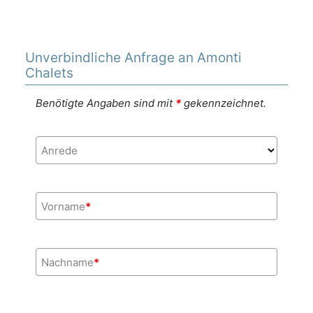
Unverbindliche Anfrage an Amonti
Chalets
Benötigte Angaben sind mit
*
gekennzeichnet.
Anrede
Vorname
*
Nachname
*