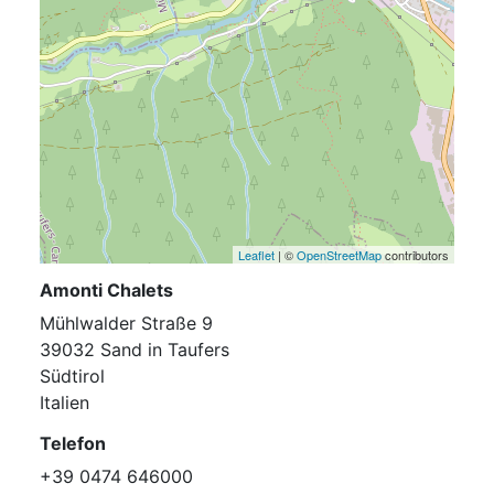
Leaflet
| ©
OpenStreetMap
contributors
Amonti Chalets
Mühlwalder Straße 9
39032 Sand in Taufers
Südtirol
Italien
Telefon
+39 0474 646000