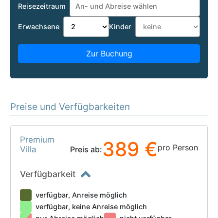
Reisezeitraum
Erwachsene
Kinder
Zur Buchung
Preise und Verfügbarkeiten
Premium
389 €
pro Person
Villa
Preis ab:
Verfügbarkeit
verfügbar, Anreise möglich
verfügbar, keine Anreise möglich