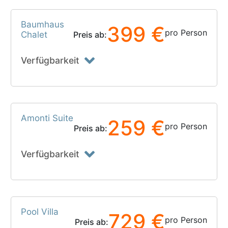
Baumhaus
399 €
pro Person
Chalet
Preis ab:
Verfügbarkeit
Amonti Suite
259 €
pro Person
Preis ab:
Verfügbarkeit
Pool Villa
729 €
pro Person
Preis ab: