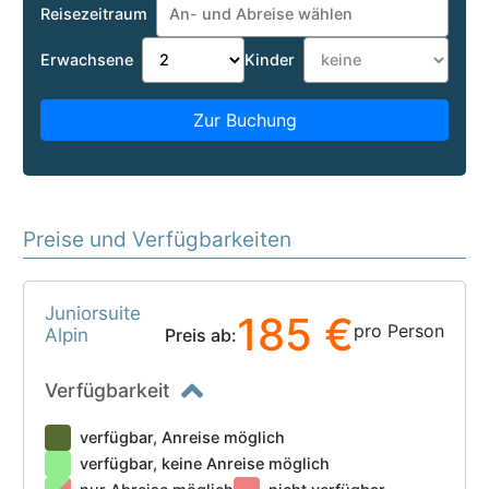
Reisezeitraum
Erwachsene
Kinder
Zur Buchung
Preise und Verfügbarkeiten
Juniorsuite
185 €
pro Person
Alpin
Preis ab:
Verfügbarkeit
verfügbar, Anreise möglich
verfügbar, keine Anreise möglich