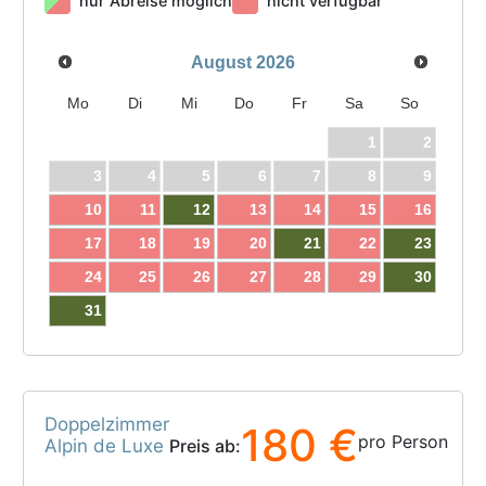
nur Abreise möglich
nicht verfügbar
August
2026
Mo
Di
Mi
Do
Fr
Sa
So
1
2
3
4
5
6
7
8
9
10
11
12
13
14
15
16
17
18
19
20
21
22
23
24
25
26
27
28
29
30
31
Doppelzimmer
180 €
pro Person
Alpin de Luxe
Preis ab: