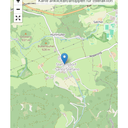
+
Karte anklicken/antippen für Interaktion
−