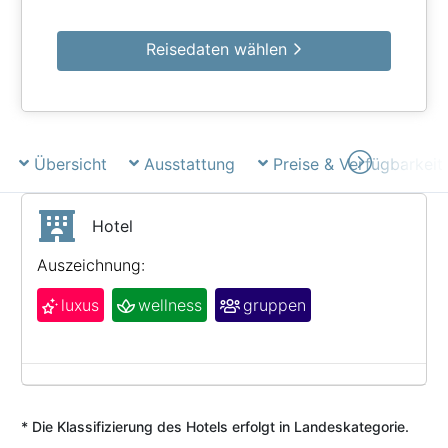
Reisedaten wählen
Übersicht
Ausstattung
Preise & Verfügbarkeit
Hotel
Auszeichnung:
luxus
wellness
gruppen
* Die Klassifizierung des Hotels erfolgt in Landeskategorie.