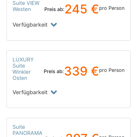
Suite VIEW
245 €
pro Person
Westen
Preis ab:
Verfügbarkeit
LUXURY
Suite
339 €
pro Person
Preis ab:
Winkler
Osten
Verfügbarkeit
Suite
PANORAMA