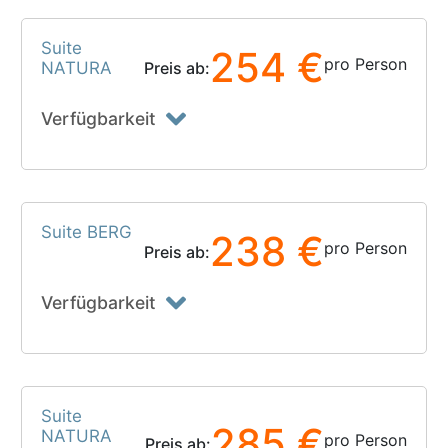
Suite
254 €
pro Person
NATURA
Preis ab:
Verfügbarkeit
Suite BERG
238 €
pro Person
Preis ab:
Verfügbarkeit
Suite
285 €
NATURA
pro Person
Preis ab: