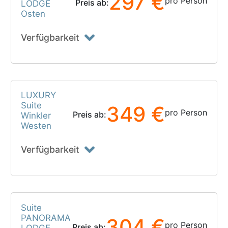
297 €
pro Person
Preis ab:
LODGE
Osten
Verfügbarkeit
LUXURY
Suite
349 €
pro Person
Preis ab:
Winkler
Westen
Verfügbarkeit
Suite
PANORAMA
304 €
pro Person
Preis ab:
LODGE