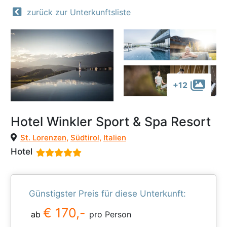
zurück zur Unterkunftsliste
+12
Hotel Winkler Sport & Spa Resort
St. Lorenzen
,
Südtirol
,
Italien
Hotel
Günstigster Preis für diese Unterkunft:
€ 170,-
ab
pro Person