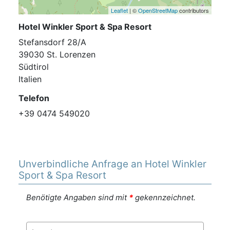
Leaflet
| ©
OpenStreetMap
contributors
Hotel Winkler Sport & Spa Resort
Stefansdorf 28/A
39030 St. Lorenzen
Südtirol
Italien
Telefon
+39 0474 549020
Unverbindliche Anfrage an Hotel Winkler
Sport & Spa Resort
Benötigte Angaben sind mit
*
gekennzeichnet.