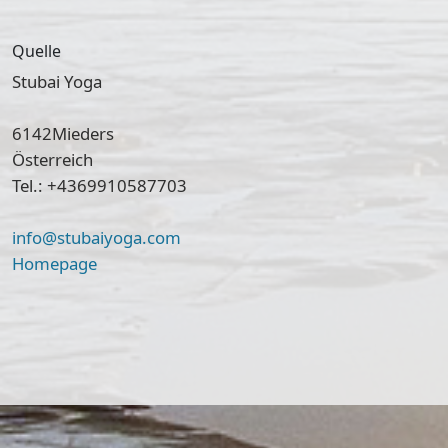
Quelle
Stubai Yoga
6142
Mieders
Österreich
Tel.: +4369910587703
info@stubaiyoga.com
Homepage