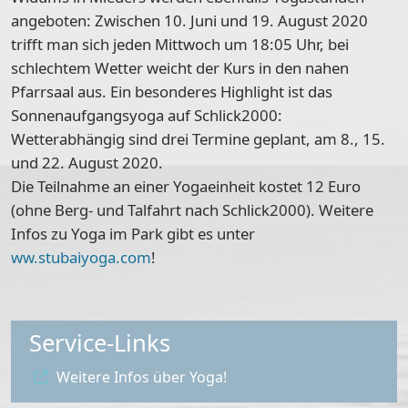
angeboten: Zwischen 10. Juni und 19. August 2020
trifft man sich jeden Mittwoch um 18:05 Uhr, bei
schlechtem Wetter weicht der Kurs in den nahen
Pfarrsaal aus. Ein besonderes Highlight ist das
Sonnenaufgangsyoga auf
Schlick2000
:
Wetterabhängig sind drei Termine geplant, am 8., 15.
und 22. August 2020.
Die Teilnahme an einer Yogaeinheit kostet 12 Euro
(ohne Berg- und Talfahrt nach Schlick2000). Weitere
Infos zu Yoga im Park gibt es unter
ww.stubaiyoga.com
!
Service-Links
Weitere Infos über Yoga!