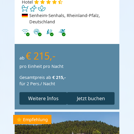
Hotel
Senheim-Senhals, Rheinland-Pfalz,
Deutschland
Internet
Nichtraucher
€ 215,-
ab
pro Einheit pro Nacht
Gesamtpreis ab
€ 215,-
für 2 Pers./ Nacht
Weitere Infos
Jetzt buchen
Empfehlung