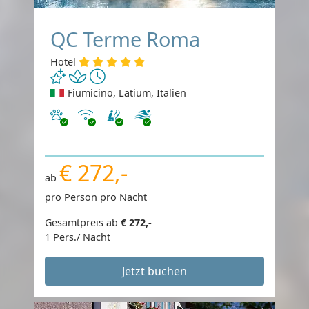
QC Terme Roma
Hotel
Fiumicino, Latium, Italien
Haustiere erlaubt
Internet
€ 272,-
ab
pro Person pro Nacht
Gesamtpreis ab
€ 272,-
1 Pers./ Nacht
Jetzt buchen