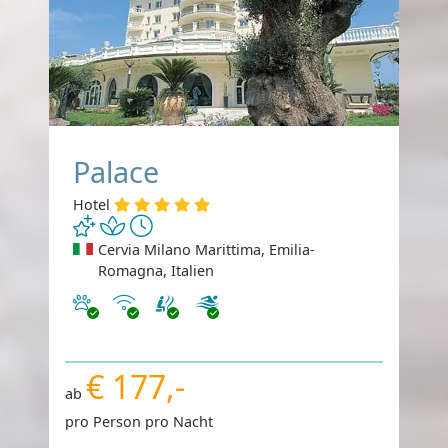
Palace
Hotel
Cervia Milano Marittima, Emilia-
Romagna, Italien
Haustiere erlaubt
Internet
€ 177,-
ab
pro Person pro Nacht