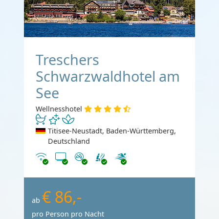
Treschers
Schwarzwaldhotel am
See
Wellnesshotel
Titisee-Neustadt, Baden-Württemberg,
Deutschland
Internet
TV
Nichtraucher
€ 86,-
ab
pro Person pro Nacht