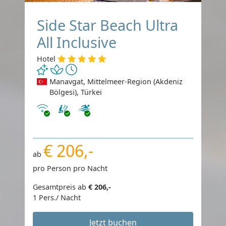
Side Star Beach Ultra
All Inclusive
Hotel
Manavgat, Mittelmeer-Region (Akdeniz
Bölgesi), Türkei
Internet
€ 206,-
ab
pro Person pro Nacht
Gesamtpreis ab
€ 206,-
1 Pers./ Nacht
Jetzt buchen