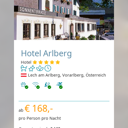
Hotel Arlberg
Hotel
Lech am Arlberg, Vorarlberg, Österreich
Haustiere erlaubt
Internet
€ 168,-
ab
pro Person pro Nacht