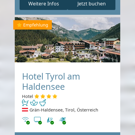
Weitere Infos
Jetzt buchen
Empfehlung
Hotel Tyrol am
Haldensee
Hotel
Grän-Haldensee, Tirol, Österreich
Internet
TV