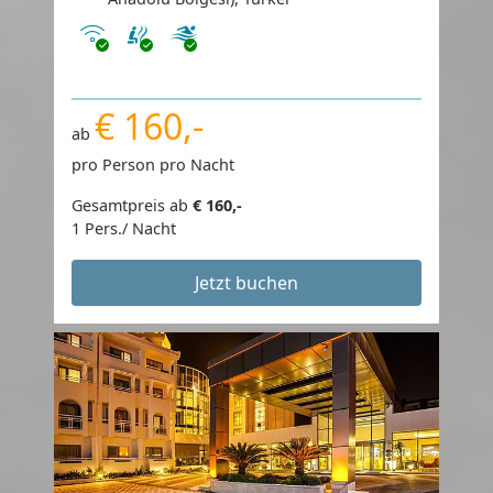
Internet
€ 160,-
ab
pro Person pro Nacht
Gesamtpreis ab
€ 160,-
1 Pers./ Nacht
Jetzt buchen