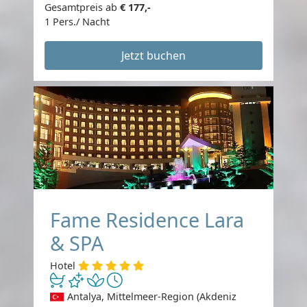
Gesamtpreis ab
€ 177,-
1 Pers./ Nacht
Jetzt buchen
Fame Residence Lara
& SPA
Hotel
Antalya, Mittelmeer-Region (Akdeniz