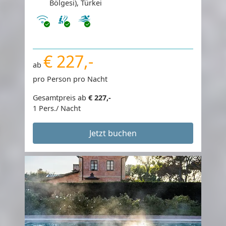
Bölgesi), Türkei
Internet
€ 227,-
ab
pro Person pro Nacht
Gesamtpreis ab
€ 227,-
1 Pers./ Nacht
Jetzt buchen