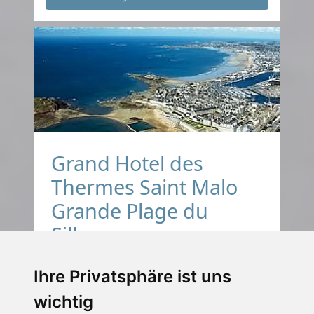
Grand Hotel des
Thermes Saint Malo
Grande Plage du
Sillon
Hotel
Ihre Privatsphäre ist uns
St Malo, Bretagne, Frankreich
wichtig
Haustiere erlaubt
Internet