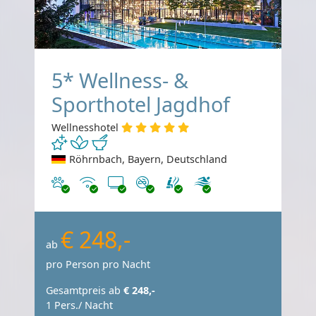
5* Wellness- &
Sporthotel Jagdhof
Wellnesshotel
Röhrnbach, Bayern, Deutschland
Haustiere erlaubt
Internet
TV
Nichtraucher
€ 248,-
ab
pro Person pro Nacht
Gesamtpreis ab
€ 248,-
1 Pers./ Nacht