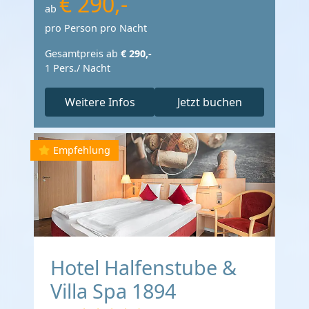
€ 290,-
ab
pro Person pro Nacht
Gesamtpreis ab
€ 290,-
1 Pers./ Nacht
Weitere Infos
Jetzt buchen
Empfehlung
Hotel Halfenstube &
Villa Spa 1894