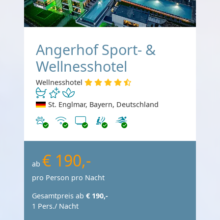
Angerhof Sport- &
Wellnesshotel
Wellnesshotel
St. Englmar, Bayern, Deutschland
Haustiere erlaubt
Internet
TV
€ 190,-
ab
pro Person pro Nacht
Gesamtpreis ab
€ 190,-
1 Pers./ Nacht