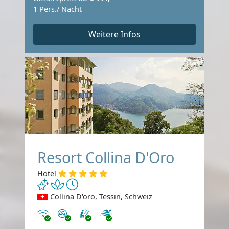
1 Pers./ Nacht
Weitere Infos
Resort Collina D'Oro
Hotel
Collina D'oro, Tessin, Schweiz
Internet
Nichtraucher