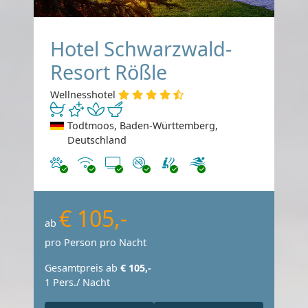
Hotel Schwarzwald-
Resort Rößle
Wellnesshotel
Todtmoos, Baden-Württemberg,
Deutschland
Haustiere erlaubt
Internet
TV
Nichtraucher
€ 105,-
ab
pro Person pro Nacht
Gesamtpreis ab
€ 105,-
1 Pers./ Nacht