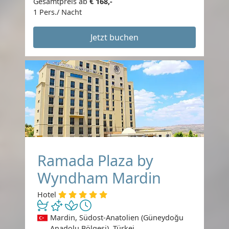
Gesamtpreis ab
€ 168,-
1 Pers./ Nacht
Jetzt buchen
Ramada Plaza by
Wyndham Mardin
Hotel
Mardin, Südost-Anatolien (Güneydoğu
Anadolu Bölgesi), Türkei