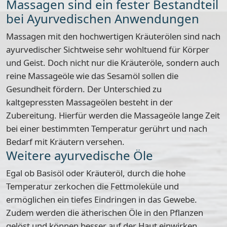
Massagen sind ein fester Bestandteil
bei Ayurvedischen Anwendungen
Massagen mit den hochwertigen Kräuterölen sind nach
ayurvedischer Sichtweise sehr
wohltuend für Körper
und Geist
. Doch nicht nur die Kräuteröle, sondern auch
reine Massageöle wie das Sesamöl sollen die
Gesundheit fördern. Der Unterschied zu
kaltgepressten Massageölen besteht in der
Zubereitung. Hierfür werden die Massageöle lange Zeit
bei einer bestimmten Temperatur gerührt und nach
Bedarf mit Kräutern versehen.
Weitere ayurvedische Öle
Egal ob Basisöl oder Kräuteröl, durch die hohe
Temperatur zerkochen die Fettmoleküle und
ermöglichen ein tiefes Eindringen in das Gewebe.
Zudem werden die ätherischen Öle in den Pflanzen
gelöst und können besser auf der Haut einwirken.