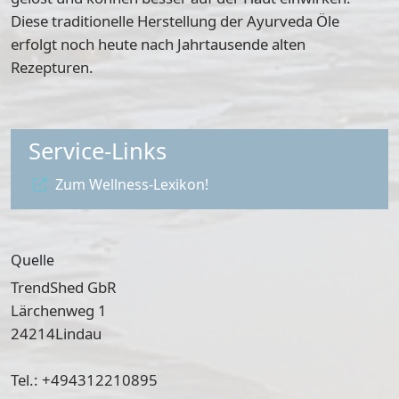
Diese traditionelle Herstellung der Ayurveda Öle
erfolgt noch heute nach Jahrtausende alten
Rezepturen.
Service-Links
Zum Wellness-Lexikon!
Quelle
TrendShed GbR
Lärchenweg 1
24214
Lindau
Tel.: +494312210895