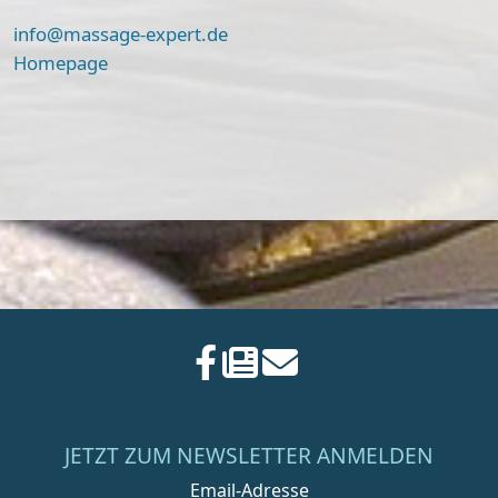
info@massage-expert.de
Homepage
JETZT ZUM NEWSLETTER ANMELDEN
Email-Adresse