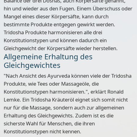
Balance der drei Doshas, auch Körpersäfte genannt,
hin und wieder aus den Fugen. Einem Überschuss oder
Mangel eines dieser Körpersäfte, kann durch
bestimmte Produkte entgegen gewirkt werden.
Tridosha Produkte harmonisieren alle drei
Konstitutionstypen und können dadurch ein
Gleichgewicht der Körpersäfte wieder herstellen.
Allgemeine Erhaltung des
Gleichgewichtes
"Nach Ansicht des Ayurveda können viele der Tridosha
Produkte, wie Tees oder Massageöle, die
Konstitutionstypen harmonisieren.", erklärt Ronald
Lemke. Ein Tridosha Kräuteröl eignet sich somit nicht
nur für die Massage, sondern auch zur allgemeinen
Erhaltung des Gleichgewichts. Zudem ist es die
sicherste Wahl für Menschen, die ihren
Konstitutionstypen nicht kennen
.