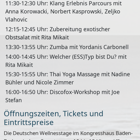
11:30-12:30 Uhr:
Klang Erlebnis Parcours mit
Anna Korowacki, Norbert Kasprowski, Zeljko
Vlahovic
12:15-12:45 Uhr:
Zubereitung exotischer
Obstsalat mit Rita Mikait
13:30-13:55 Uhr:
Zumba mit Yordanis Carbonell
14:00-14:45 Uhr:
Welcher (ESS)Typ bist Du? mit
Rita Mikait
15:30-15:55 Uhr:
Thai Yoga Massage mit Nadine
Bühler und Nicole Zimmer
16:00-16:50 Uhr:
Discofox-Workshop mit Joe
Stefan
Öffnungszeiten, Tickets und
Eintrittspreise
Die Deutschen Wellnesstage im Kongresshaus Baden-