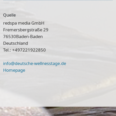
Quelle
redspa media GmbH
Fremersbergstraße 29
76530
Baden-Baden
Deutschland
Tel.: +497221922850
info@deutsche-wellnesstage.de
Homepage