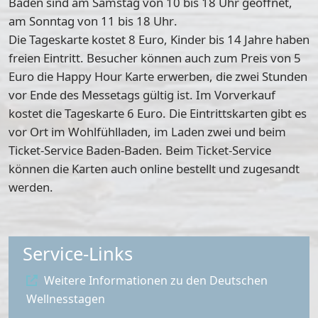
Baden sind
am Samstag von 10 bis 18 Uhr
geöffnet,
am
Sonntag von 11 bis 18 Uhr
.
Die
Tageskarte kostet 8 Euro
, Kinder bis 14 Jahre haben
freien Eintritt. Besucher können auch zum Preis von 5
Euro die
Happy Hour Karte
erwerben, die zwei Stunden
vor Ende des Messetags gültig ist. Im
Vorverkauf
kostet die Tageskarte 6 Euro
. Die Eintrittskarten gibt es
vor Ort im Wohlfühlladen, im Laden zwei und beim
Ticket-Service Baden-Baden. Beim Ticket-Service
können die Karten auch online bestellt und zugesandt
werden.
Service-Links
Weitere Informationen zu den Deutschen
Wellnesstagen