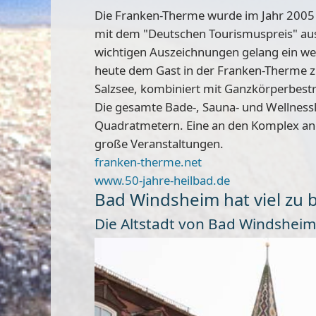
Die Franken-Therme wurde im Jahr 2005
mit dem
"Deutschen Tourismuspreis"
aus
wichtigen Auszeichnungen gelang ein wei
heute dem Gast in der Franken-Therme zur
Salzsee, kombiniert mit Ganzkörperbest
Die gesamte Bade-, Sauna- und Wellnessla
Quadratmetern
. Eine an den Komplex an
große Veranstaltungen.
franken-therme.net
www.50-jahre-heilbad.de
Bad Windsheim hat viel zu 
Die Altstadt von Bad Windsheim