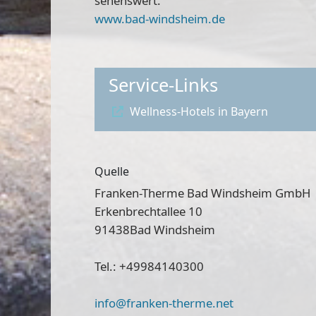
sehenswert.
www.bad-windsheim.de
Service-Links
Wellness-Hotels in Bayern
Quelle
Franken-Therme Bad Windsheim GmbH
Erkenbrechtallee 10
91438
Bad Windsheim
Tel.: +49984140300
info@franken-therme.net