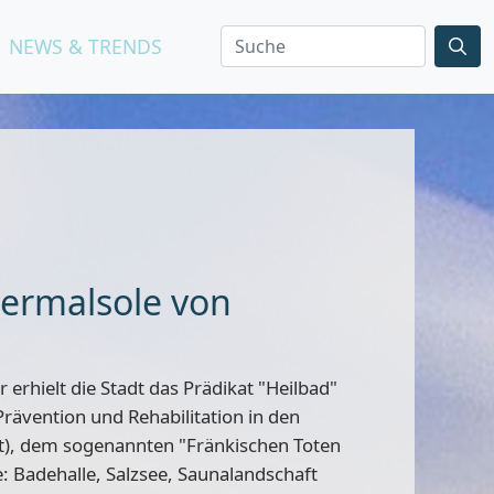
NEWS & TRENDS
hermalsole von
 erhielt die Stadt das
Prädikat "Heilbad"
rävention und Rehabilitation in den
lt), dem sogenannten
"Fränkischen Toten
e
: Badehalle, Salzsee, Saunalandschaft