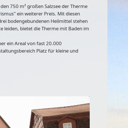
 den 750 m² großen Salzsee der Therme
rismus"
ein weiterer Preis. Mit diesen
 drei bodengebundenen Heilmittel stehen
e leiden, bietet die Therme mit Baden im
er ein Areal von fast
20.000
altungsbereich Platz für kleine und