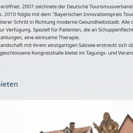
 eröffnet. 2007 zeichnete der Deutsche Tourismusverband
. 2010 folgte mit dem
"Bayerischen Innovationspreis Tou
terer Schritt in Richtung moderne Gesundheitsstadt. Alle
 Verfügung. Speziell für Patienten, die an Schuppenflecht
rahlungen, eine wirksame Therapie.
ndschaft mit ihrem einzigartigen Salzsee erstreckt sich üb
geschlossene Kongresshalle bietet im Tagungs- und Veranst
bieten