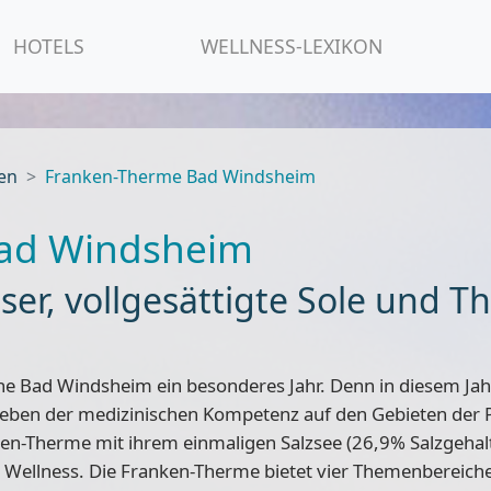
HOTELS
WELLNESS-LEXIKON
en
Franken-Therme Bad Windsheim
ad Windsheim
ser, vollgesättigte Sole und T
he Bad Windsheim ein besonderes Jahr. Denn in diesem Jahr
Neben der medizinischen Kompetenz auf den Gebieten der P
nken-Therme mit ihrem einmaligen Salzsee (26,9% Salzgeha
 Wellness. Die Franken-Therme bietet
vier Themenbereich