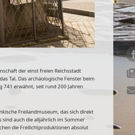
nschaft der einst freien Reichsstadt
das Tal. Das archäologische Fenster beim
g 741 erwähnt, seit rund 200 Jahren
kische Freilandmuseum, das sich direkt
s sind auch die alljährlich im Sommer
hen die Freilichtproduktionen absolut