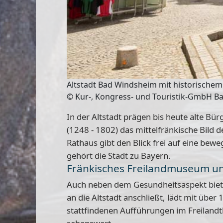
Altstadt Bad Windsheim mit historische
© Kur-, Kongress- und Touristik-GmbH 
In der Altstadt prägen bis heute alte Bür
(1248 - 1802) das mittelfränkische Bild
Rathaus gibt den Blick frei auf eine be
gehört die Stadt zu Bayern.
Fränkisches Freilandmuseum un
Auch neben dem Gesundheitsaspekt biete
an die Altstadt anschließt, lädt mit über
stattfindenen Aufführungen im Freilandt