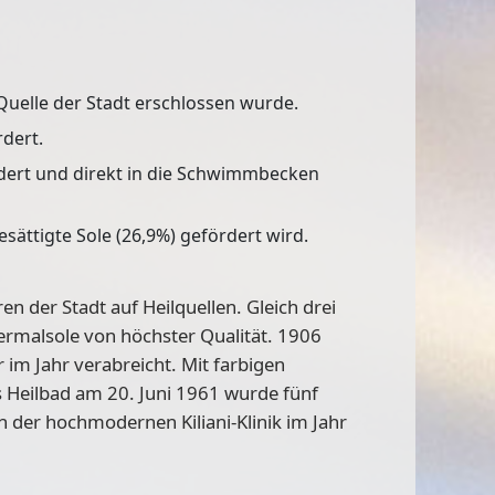
 Quelle der Stadt erschlossen wurde.
rdert.
rdert und direkt in die Schwimmbecken
sättigte Sole (26,9%) gefördert wird.
en der Stadt auf Heilquellen. Gleich
drei
hermalsole von höchster Qualität. 1906
 im Jahr verabreicht. Mit farbigen
s Heilbad am 20. Juni 1961
wurde fünf
von der hochmodernen
Kiliani-Klinik
im Jahr