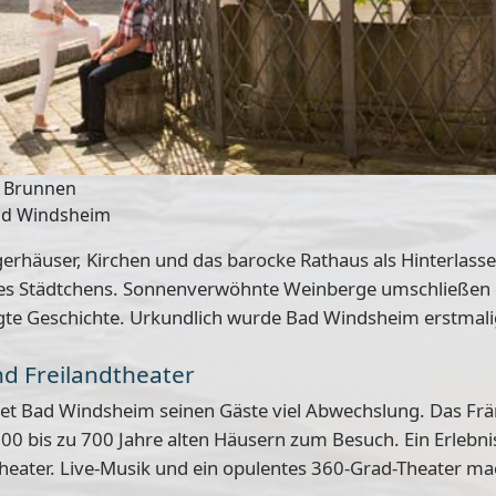
m Brunnen
Bad Windsheim
gerhäuser, Kirchen und das barocke Rathaus als Hinterlasse
 des Städtchens. Sonnenverwöhnte Weinberge umschließen 
wegte Geschichte. Urkundlich wurde Bad Windsheim erstmali
d Freilandtheater
t Bad Windsheim seinen Gäste viel Abwechslung. Das Frän
 100 bis zu 700 Jahre alten Häusern zum Besuch. Ein Erlebni
heater. Live-Musik und ein opulentes 360-Grad-Theater mac