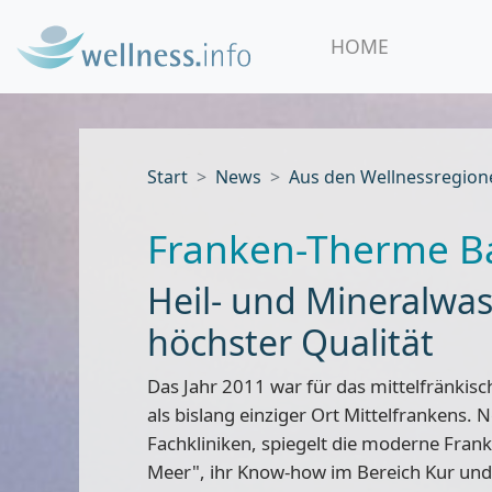
HOME
Start
News
Aus den Wellnessregion
Franken-Therme B
Heil- und Mineralwas
höchster Qualität
Das Jahr 2011 war für das mittelfränkisc
als bislang einziger Ort Mittelfrankens
. 
Fachkliniken, spiegelt die moderne Fra
Meer"
, ihr Know-how im Bereich Kur und