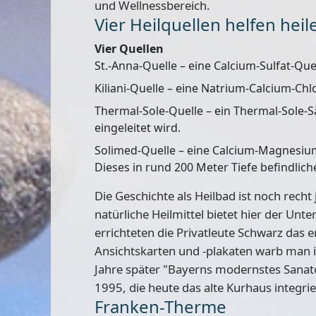
und Wellnessbereich.
Vier Heilquellen helfen heil
Vier Quellen
St.-Anna-Quelle – eine Calcium-Sulfat-Que
Kiliani-Quelle – eine Natrium-Calcium-Chl
Thermal-Sole-Quelle – ein Thermal-Sole-
eingeleitet wird.
Solimed-Quelle – eine Calcium-Magnesium-S
Dieses in rund 200 Meter Tiefe befindliche
Die Geschichte als Heilbad ist noch recht
natürliche Heilmittel
bietet hier der Unte
errichteten die Privatleute Schwarz das 
Ansichtskarten und -plakaten warb man 
Jahre später "Bayerns modernstes Sanat
1995, die heute das alte Kurhaus integrie
Franken-Therme